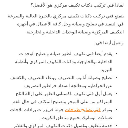
لماذا فني تركيب دكتات تكييف مركزي هو الأفضل؟
يتمتع فني تركيب دكتات تكييف مركزي بالخبرة العالية والسرعة
في التنفيذ في تصليح وصيانة وحل كافة الأعطال في أجهزة
التكييف المركزية وصيانة الوحدات الداخلية والخارجية
ونعمل أيضا في:
يقدم أيضا فني تكييف الظهر صيانة وتصليح الوحدات
الداخلية ـوالخارجية ودكتات التكييف المركزي وأنظمة
التبريد.
تصليح وصيانة أنابيب التصريف ووعاء التصريف والكشف
عن الخراطيم ومعالجة انسداد خراطيم التصريف
يعمل أول فني تكييف باكستاني الظهر على إزالة الثلج
المتراكم من على المبخر وتصليح المكثف في حال تلفه.
ونوفر
فني تصليح طباخات
جولة فريزرات برادات ثلاجات
غسالات اتوماتيك بجميع مناطق الكويت .
خدمة تنظيف وغسيل دكتات التكييف المركزي والفلاتر