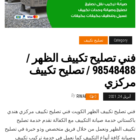
Category
تصليح تكييف
فني تصليح تكييف الظهر /
98548488 / تصليح تكييف
مركزي
By
RWAN
أبريل 24, 2021
0
فني تصليح تكييف الظهر الكويت فني تصليح تكييف مركزي هندي
باكستاني خدمة صيانة التكييف مع الكفالة نقدم خدمة تصليح
تكييف الظهر ونعمل من خلال فريق متخصص وذو خبرة في تصليح
وصيانة كافة أنواع التكييف كما نعمل في خدمة تركيب تكييف