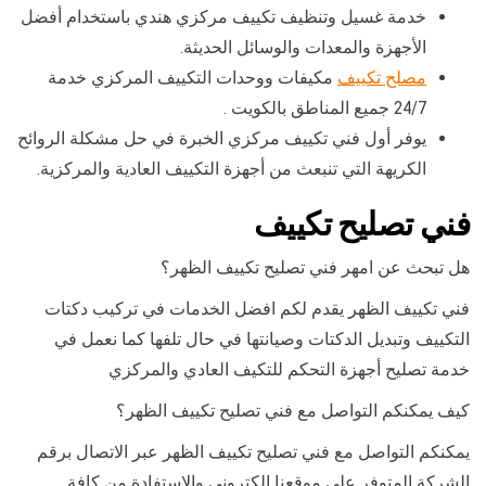
خدمة غسيل وتنظيف تكييف مركزي هندي باستخدام أفضل
الأجهزة والمعدات والوسائل الحديثة.
مصلح تكييف
مكيفات ووحدات التكييف المركزي خدمة
24/7 جميع المناطق بالكويت .
يوفر أول فني تكييف مركزي الخبرة في حل مشكلة الروائح
الكريهة التي تنبعث من أجهزة التكييف العادية والمركزية.
فني تصليح تكييف
هل تبحث عن امهر فني تصليح تكييف الظهر؟
فني تكييف الظهر يقدم لكم افضل الخدمات في تركيب دكتات
التكييف وتبديل الدكتات وصيانتها في حال تلفها كما نعمل في
خدمة تصليح أجهزة التحكم للتكيف العادي والمركزي
كيف يمكنكم التواصل مع فني تصليح تكييف الظهر؟
يمكنكم التواصل مع فني تصليح تكييف الظهر عبر الاتصال برقم
الشركة المتوفر على موقعنا الكتروني والاستفادة من كافة