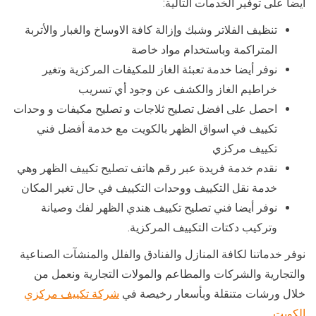
أيضا على توفير الخدمات التالية:
تنظيف الفلاتر وشبك وإزالة كافة الاوساخ والغبار والأتربة
المتراكمة وباستخدام مواد خاصة
نوفر أيضا خدمة تعبئة الغاز للمكيفات المركزية وتغير
خراطيم الغاز والكشف عن وجود أي تسريب
احصل على افضل تصليح ثلاجات و تصليح مكيفات و وحدات
تكييف في اسواق الظهر بالكويت مع خدمة أفضل فني
تكييف مركزي
نقدم خدمة فريدة عبر رقم هاتف تصليح تكييف الظهر وهي
خدمة نقل التكييف ووحدات التكييف في حال تغير المكان
نوفر أيضا فني تصليح تكييف هندي الظهر لفك وصيانة
وتركيب دكتات التكييف المركزية.
نوفر خدماتنا لكافة المنازل والفنادق والفلل والمنشآت الصناعية
والتجارية والشركات والمطاعم والمولات التجارية ونعمل من
خلال ورشات متنقلة وبأسعار رخيصة في
شركة تكييف مركزي
الكويت
.