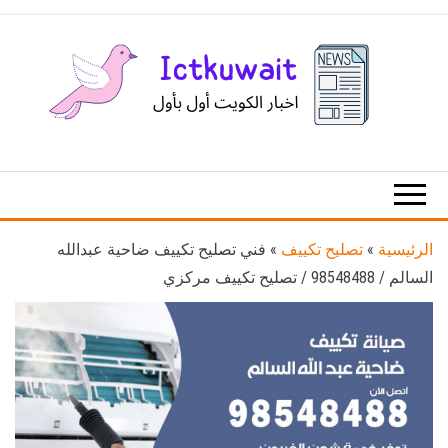
Ski
t
th
conten
اخبار
اخبار
الكويت
تكنولوجيا
المعلومات
والاتصالات
الرئيسية
»
تصليح تكييف
»
فني تصليح تكييف ضاحية عبدالله
السالم / 98548488 / تصليح تكييف مركزي