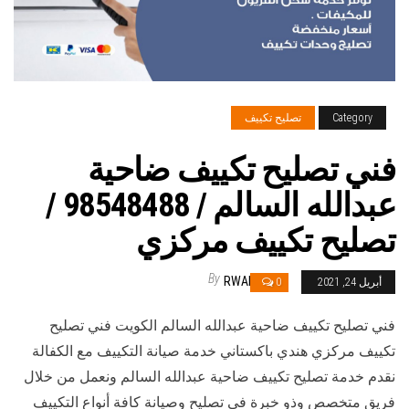
Category
تصليح تكييف
فني تصليح تكييف ضاحية
عبدالله السالم / 98548488 /
تصليح تكييف مركزي
By
RWAN
أبريل 24, 2021
0
فني تصليح تكييف ضاحية عبدالله السالم الكويت فني تصليح
تكييف مركزي هندي باكستاني خدمة صيانة التكييف مع الكفالة
نقدم خدمة تصليح تكييف ضاحية عبدالله السالم ونعمل من خلال
فريق متخصص وذو خبرة في تصليح وصيانة كافة أنواع التكييف