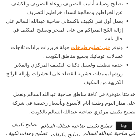
تصليح وصيانة أنابيب التصريف ووعاء التصريف والكشف
عن الخراطيم ومعالجة انسداد خراطيم التصريف
يعمل أول فني تكييف باكستاني ضاحية عبدالله السالم على
إزالة الثلج المتراكم من على المبخر وتصليح المكثف في
حال تلفه.
ونوفر
فني تصليح طباخات
جولة فريزرات برادات ثلاجات
غسالات اتوماتيك بجميع مناطق الكويت .
خدمة تنظيف وغسيل دكتات التكييف المركزي والفلاتر
ورشها بمبيدات حشرية للقضاء على الحشرات وإزالة الرائح
الكريهة من المكيف.
خدمتنا متوفرة في كافة مناطق ضاحية عبدالله السالم ونعمل
على مدار اليوم وطيلة أيام الأسبوع وبأسعار رخيصة في شركة
تصليح تكييف مركزي ضاحية عبدالله السالم بالكويت .
تصليح تكييف
تصليح تكييف ضاحية عبدالله السالم
Tags
في ضاحية عبدالله السالم
تصليح وحدات تكييف
تصليح مكيفات