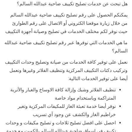
هل تبحث عن خدمات تصليح تكييف ضاحية عبدالله السالم؟
يمكنكم الحصول على رقم تصليح تكييف ضاحية عبدالله السالم
من خلال زيارة موقعنا الكتروني أو الاتصال على رقم الطوارئ
حيث نوفر لكم مختلف الخدمات في تصليح وصيانة أجهزة التكييف
ما هي الخدمات التي نوفرها عبر رقم تصليح تكييف ضاحية عبدالله
السالم؟
نعمل على توفير كافة الخدمات من صيانة وتصليح وحدات التكييف
وتركيب دكتات التكييف المركزية وتنظيف الفلاتر وغيرها ونعمل
أيضا على توفير الخدمات التالية:
تنظيف الفلاتر وشبك وإزالة كافة الاوساخ والغبار والأتربة
المتراكمة وباستخدام مواد خاصة
نوفر أيضا خدمة تعبئة الغاز للمكيفات المركزية وتغير
خراطيم الغاز والكشف عن وجود أي تسريب
احصل على افضل تصليح ثلاجات و تصليح مكيفات و وحدات
تكييف في اسواق ضاحية عبدالله السالم بالكويت مع خدمة