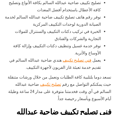
تصليح تكييف ضاحية عبدالله السالم بكافة الأنواع وتصليح
كافة الأعطال باستخدام أفضل المعدات
نوفر رقم هاتف تصليح تكييف ضاحية عبدالله السالم لخدمة
الصيانة الدورية لوحدات التكييف المركزية
الخبرة في تركيب دكتات التكييف والسنترال للمولات
التجارية والشركات والفنادق
نوفر خدمة غسيل وتنظيف دكتات التكييف وإزالة كافة
الأوساخ والأتربة.
يعمل
فني تصليح تكييف
هندي ضاحية عبدالله السالم في
تقديم خدمة تعبئة غاز الفريون لأجهزة التكييف.
نسعد دوما بلتلبية كافة الطلبات ونعمل من خلال ورشات متنقلة
حيث يمكنكم التواصل مع رقم
تصليح تكييف
ضاحية عبدالله
السالم في أي وقت فخدمتنا متوفرة على مدار 24 ساعة وطيلة
أيام الأسبوع وبأسعار رخيصة جداً.
فني تصليح تكييف ضاحية عبدالله