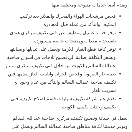
ونقدم أيضا خدمات متنوعة ومختلفة منها:
فحص مرشحات الهواء والمحرك والفلاتر بعد تركيب
المكيف والتأكد من عمله قبل المغادرة
نوفر خدمة غسيل وتنظيف عبر فني تكييف مركزي هندي
باستخدام معدات ومضخات خاصة مستوردة.
نوفر كافة قطع الغيار اللازمة ونعمل على تبديلها وصيانتها
وبسعر التكلفة إضافة الى تصليح ثلاجات في اسواق ضاحية
عبدالله السالم بالكويت من خلال فني تكييف مركزي ممتاز
تعبئة غاز الفريون وفحص الخزان وانابيب الغاز يقدمها فني
تكييف ضاحية عبدالله السالم والتأكد من عدم وجود أي
تسريب للغاز
نقدم عبر شركة تكييف سيارات قسم اصلاح تكييف، فني
تكييف وحدات تكييف الكويت
نعمل في صيانة وتصليح تكييف مركزي ضاحية عبدالله السالم
ونوفر خدمتنا لكافة مناطق ضاحية عبدالله السالم ونعمل على