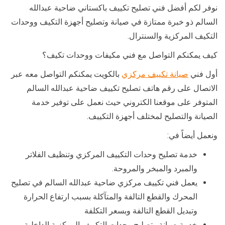
نوفر لكم أفضل فني تصليح تكييف باكستاني ضاحية عبدالله
السالم ذو خبرة ممتازة في صيانة وتصليح أجهزة التكيف ووحدات
التكيف المركزية والسنترال.
كيف يمكنكم التواصل مع فني مكيفات ووحدات تكيف؟
أول فني
صيانة تكييف مركزي
بالكويت يمكنكم التواصل معه عبر
الاتصال على رقم هاتف تصليح تكييف ضاحية عبدالله السالم
المتوفر على موقعنا الكتروني حيث نعمل على توفير خدمة
الصيانة والتصليح لمختلف أجهزة التكييف.
ونعمل أيضاً في:
خدمة تصليح وحدات التكييف المركزي وتنظيف الفلاتر
والمبرد والمبخر والمروحة.
يعمل فني تكييف مركزي ضاحية عبدالله السالم في تصليح
المحرك والقطع التالفة والمتآكلة بسبب ارتفاع الحرارة
وتبديل القطع التالفة وبسعر التكلفة
خدمة صيانة وتصليح وحدات التكييف المركزية الداخلية