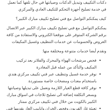
دكتات التكييف وتبديل الدكتات وصيانتها في حال تلفها كما نعمل
في خدمة تصليح أجهزة التحكم للتكيف العادي والمركزي
كيف يمكنكم التواصل مع فني تصليح تكييف مبارك الكبير؟
يمكنكم التواصل مع فني تصليح تكييف مبارك الكبير عبر الاتصال
برقم الشركة المتوفر على موقعنا الكتروني والاستفادة من كافة
العروض والحسومات عن خدمات التنظيف وغسيل المكيفات
ونقدم أيضا خدمات متنوعة ومختلفة منها:
فحص مرشحات الهواء والمحرك والفلاتر بعد تركيب
المكيف والتأكد من عمله قبل المغادرة
نوفر خدمة غسيل وتنظيف عبر فني تكييف مركزي هندي
باستخدام معدات ومضخات خاصة مستوردة.
نوفر كافة قطع الغيار اللازمة ونعمل على تبديلها وصيانتها
وبسعر التكلفة إضافة الى تصليح ثلاجات في اسواق مبارك
الكبير بالكويت من خلال فني تكييف مركزي ممتاز
تعبئة غاز الفريون وفحص الخزان وانابيب الغاز يقدمها فني