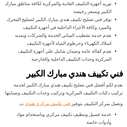
توريد أجهزة التكييف العادية والمركزية لكافة مناطق مبارك
الكبير وبسعر رخيصة
نوفر فني تصليح تكييف هندي مبارك الكبير لتصليح المحرك
والمبرد وكافة الأجزاء الداخلية في أجهزة التكييف.
نقدم خدمة تشطيب المباني الحديثة والشركات وتمديد
اسلاك الكهرباء وخرطوم المياه لأجهزة التكييف
نقدم كفالة عامة وضمان شامل على أجهزة التكييف
المركزية وحدات التكييف الداخلية والخارجية
فني تكييف هندي مبارك الكبير
نقدم لكم أفضل فني تصليح تكييف هندي مبارك الكبير لخدمة
تركيب دكتات التكييف المركزية وتركيب وحدات التكييف وصيانتها
ونعمل بمركز التكييف بتوفير
فني تكييف مركزي هندي
ب:
خدمة غسيل وتنظيف تكييف مركزي وباستخدام مواد
وأدوات خاصة