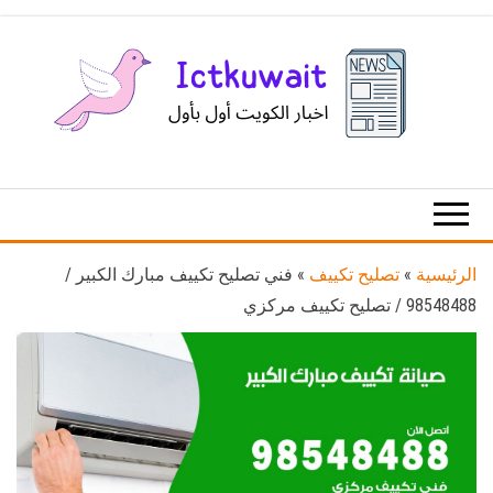
Ski
t
th
conten
اخبار
اخبار
الكويت
تكنولوجيا
المعلومات
والاتصالات
الرئيسية
»
تصليح تكييف
»
فني تصليح تكييف مبارك الكبير /
98548488 / تصليح تكييف مركزي