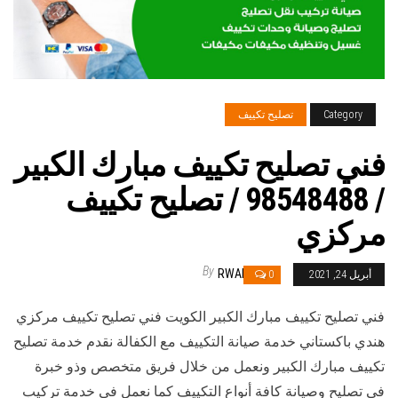
Category
تصليح تكييف
فني تصليح تكييف مبارك الكبير
/ 98548488 / تصليح تكييف
مركزي
By
RWAN
أبريل 24, 2021
0
فني تصليح تكييف مبارك الكبير الكويت فني تصليح تكييف مركزي
هندي باكستاني خدمة صيانة التكييف مع الكفالة نقدم خدمة تصليح
تكييف مبارك الكبير ونعمل من خلال فريق متخصص وذو خبرة
في تصليح وصيانة كافة أنواع التكييف كما نعمل في خدمة تركيب