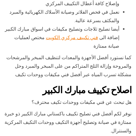
وإصلاح كافة أعطال التكييف المركزي
نعمل في فحص الفلاتر وصيانة الأسلاك الكهربائية والمبرد
والمكثف بسرعة عالية.
أيضا تصليح ثلاجات وتصليح مكيفات في اسواق مبارك الكبير
إضافة الى
فني تكييف مركزي الكويت
مختص لعمليات
صيانة ممتازة
كما نستورد أفضل الأجهزة والمعدات لتنظيف المبخر والمرشحات
والمروحة وإزالة الثلج المتراكم من على المبخر والمبرد وحل
مشكلة تسرب المياه عبر أفضل فني مكيفات ووحدات تكيف
اصلاح تكييف مبارك الكبير
هل تبحث عن فني مكيفات ووحدات تكيف محترف؟
نوفر لكم أفضل فني تصليح تكييف باكستاني مبارك الكبير ذو خبرة
ممتازة في صيانة وتصليح أجهزة التكيف ووحدات التكيف المركزية
والسنترال.