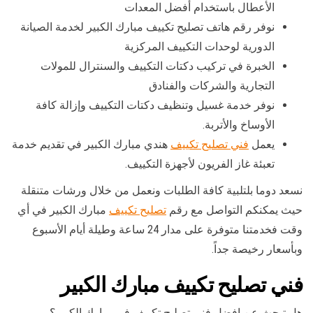
الأعطال باستخدام أفضل المعدات
نوفر رقم هاتف تصليح تكييف مبارك الكبير لخدمة الصيانة
الدورية لوحدات التكييف المركزية
الخبرة في تركيب دكتات التكييف والسنترال للمولات
التجارية والشركات والفنادق
نوفر خدمة غسيل وتنظيف دكتات التكييف وإزالة كافة
الأوساخ والأتربة.
يعمل
فني تصليح تكييف
هندي مبارك الكبير في تقديم خدمة
تعبئة غاز الفريون لأجهزة التكييف.
نسعد دوما بلتلبية كافة الطلبات ونعمل من خلال ورشات متنقلة
حيث يمكنكم التواصل مع رقم
تصليح تكييف
مبارك الكبير في أي
وقت فخدمتنا متوفرة على مدار 24 ساعة وطيلة أيام الأسبوع
وبأسعار رخيصة جداً.
فني تصليح تكييف مبارك الكبير
هل تبحث عن افضل فني تصليح تكييف في مبارك الكبير؟