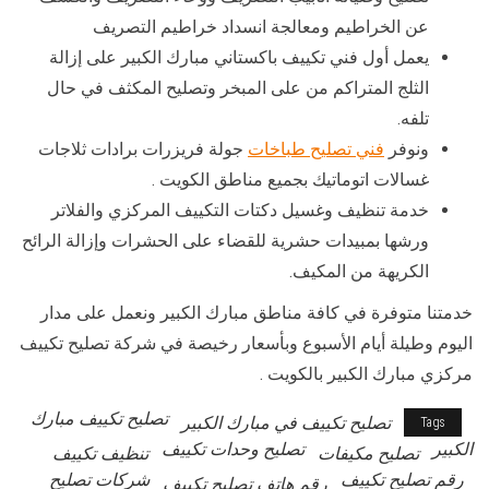
عن الخراطيم ومعالجة انسداد خراطيم التصريف
يعمل أول فني تكييف باكستاني مبارك الكبير على إزالة
الثلج المتراكم من على المبخر وتصليح المكثف في حال
تلفه.
ونوفر
فني تصليح طباخات
جولة فريزرات برادات ثلاجات
غسالات اتوماتيك بجميع مناطق الكويت .
خدمة تنظيف وغسيل دكتات التكييف المركزي والفلاتر
ورشها بمبيدات حشرية للقضاء على الحشرات وإزالة الرائح
الكريهة من المكيف.
خدمتنا متوفرة في كافة مناطق مبارك الكبير ونعمل على مدار
اليوم وطيلة أيام الأسبوع وبأسعار رخيصة في شركة تصليح تكييف
مركزي مبارك الكبير بالكويت .
تصليح تكييف مبارك
تصليح تكييف في مبارك الكبير
Tags
الكبير
تصليح وحدات تكييف
تصليح مكيفات
تنظيف تكييف
رقم تصليح تكييف
شركات تصليح
رقم هاتف تصليح تكييف