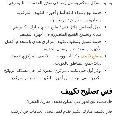
وتثبيته بشكل محكم ونعمل أيضا في توفير الخدمات التالية وهي:
خدمة بيع وشراء كافة أنواع أجهزة التكييف المركزية
والعادية وبأسعار جيدة ومناسبة
نعمل أيضا من خلال فني تصليح هندي مبارك الكبير في
صيانة وتصليح القطع المتضررة في أجهزة التكييف
خدمة غسيل وتنظيف تكييف مركزي هندي باستخدام أفضل
الأجهزة والمعدات والوسائل الحديثة.
مصلح تكييف
مكيفات ووحدات التكييف المركزي خدمة
24/7 جميع المناطق بالكويت .
يوفر أول فني تكييف مركزي الخبرة في حل مشكلة الروائح
الكريهة التي تنبعث من أجهزة التكييف العادية والمركزية.
فني تصليح تكييف
هل تبحث عن امهر فني تصليح تكييف مبارك الكبير؟
فني تكييف مبارك الكبير يقدم لكم افضل الخدمات في تركيب