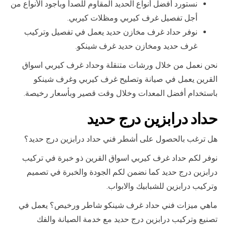
نستورد أفضل أنواع الحديد المقاوم للصدأ وبأجود الأنواع من
أجل تفصيل غرف كيربي ومظلات كيربي.
نوفر حداد غرف مخازن حديد يعمل في تفصيل وتركيب
غرف حديد ومخازن حديد غرف شينكو.
نحن نعمل من خلال ورشات متنقلة وحداد غرف كيربي اسواق
القرين يعمل في صيانة وتصليح غرف كيربي وغرف شينكو
باستخدام أفضل المعدات وخلال وقت قصير وبأسعار رخيصة.
حداد درابزين درج حديد
هل ترغب بالحصول على أشطر فني حداد درابزين درج حديد؟
نوفر لكم حداد غرف كيربي اسواق القرين ذو خبرة في تركيب
درابزين درج حديد كما نضمن لكم الجودة والخبرة في تصميم
وتركيب درابزين للشبابيك والابواب.
ماهي ميزات فني حداد غرف شينكو شاطر ورخيص؟ يعمل في
تصنيع وتركيب درابزين درج حديد مع خدمة الصيانة والفك