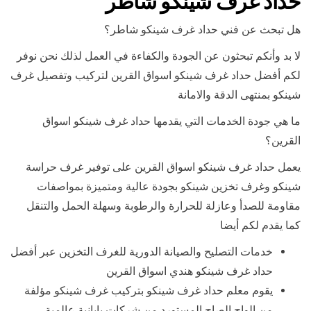
حداد غرف شينكو شاطر
هل تبحث عن فني حداد غرف شينكو شاطر؟
لا بد وأنكم تبحثون عن الجودة والكفاءة في العمل لذلك نحن نوفر
لكم أفضل حداد غرف شينكو اسواق القرين لتركيب وتفصيل غرف
شينكو بمنتهى الدقة والامانة
ما هي جودة الخدمات التي يقدمها حداد غرف شينكو اسواق
القرين؟
يعمل حداد غرف شينكو اسواق القرين على توفير غرف حراسة
شينكو وغرف تخزين شينكو بجودة عالية ومتميزة بمواصفات
مقاومة للصدأ وعازلة للحرارة والرطوبة وسهلة الحمل والتنقل
كما يقدم لكم أيضا
خدمات التصليح والصيانة الدورية للغرف التخزين عبر أفضل
حداد غرف شينكو هندي اسواق القرين
يقوم معلم حداد غرف شينكو بتركيب غرف شينكو مؤلفة
من الواح الصاج المستورد من شركات يابانية عالمية