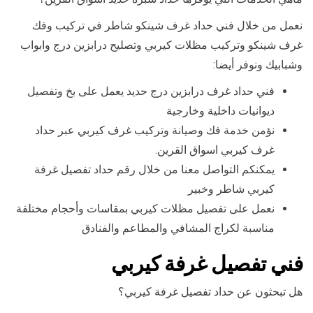
نعمل من خلال فني حداد غرف شينكو شاطر في تركيب وفك
غرف شينكو وتركيب مظلات كيربي وتصليح درابزين درج وابواب
وشبابيك ونوفر أيضا:
فني حداد غرف درابزين درج حديد يعمل على بخ وتفصيل
ديوانيات داخلية وخارجية
نؤمن خدمة فك وصيانة وتركيب غرف كيربي عبر حداد
غرف كيربي اسواق القرين.
يمكنكم التواصل معنا من خلال رقم حداد تفصيل غرفة
كيربي شاطر وخبير
نعمل على تفصيل مظلات كيربي بمقاسات وأحجام مختلفة
مناسبة لكراج المشافي والمطاعم والفنادق
فني تفصيل غرفة كيربي
هل تبحثون عن حداد تفصيل غرفة كيربي؟