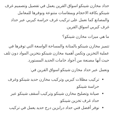
حداد مخازن شينكو اسواق القرين يعمل في تفصيل وتصميم غرف
شينكو بكافة الاحجام وبمقاسات متنوعة ونوفرها للمعامل
والمصانع كما نعمل على تركيب غرف حراسة كيربي عبر حداد
غرف كيربي اسواق القرين.
ما هي ميزات مخازن شينكو؟
تتميز مخازن شينكو بالمتانة والمساحة الواسعة التي توفرها في
عملية التخزين وتكمن أهمية مخازن شينكو بتخزين المواد دون تلف
حيث أنها مصنعة من أجواد خامات الحديد المستورد.
ونعمل عبر حداد مخازن شينكو اسواق القرين في:
تركيب مظلات كيربي وتركيب مخازن حديد شينكو وغرف
حراسة شينكو.
صيانة وتصليح مخازن شينكو وتركيب أسقف شينكو عبر
حداد غرف تخزين شينكو.
نوفر أفضل فني حداد درابزين درج حديد يعمل في تركيب