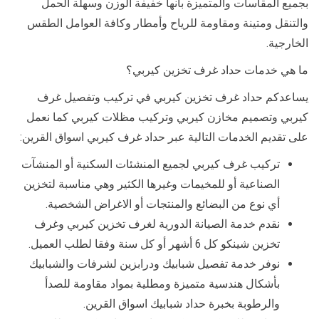
بجميع المقاسات والمتميزة بأنها خفيفة الوزن وسهلة الحمل
والتنقل ومتينة ومقاومة للرياح وأمطار وكافة العوامل الطقس
الخارجية.
ما هي خدمات حداد غرف تخزين كيربي؟
يساعدكم حداد غرف تخزين كيربي في تركيب وتفصيل غرف
كيربي وتصميم مخازن كيربي وتركيب مظلات كيربي كما نعمل
على تقديم الخدمات التالية عبر حداد غرف كيربي اسواق القرين:
تركيب غرف كيربي لجميع المنشئات السكنية أو المنشآت
الصناعية أو للمخيمات وغيرها الكثير وهي مناسبة لتخزين
أي نوع من البضائع والمنتجات أو الاغراض الشخصية.
نقدم خدمة الصيانة الدورية لغرف تخزين كيربي وغرف
تخزين شينكو كل 6 أشهر أو كل سنة وفقا لطلب العميل.
نوفر خدمة تفصيل شبابيك ودرابزين لشرفات والشبابيك
بأشكال هندسية متميزة ومطلية بمواد مقاومة للصدأ
والرطوبة بخبرة حداد شبابيك اسواق القرين.