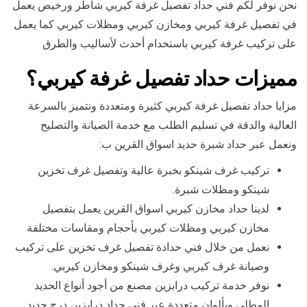
نحن نوفر لكم فني حداد تفصيل غرفة كيربي شاطر ورخيص يعمل
في تفصيل غرفة كيربي ومخازن كيربي ومظلات كيربي كما يعمل
على تركيب غرفة كيربي باستخدام أحدث لأساليب والطرق
مميزات حداد تفصيل غرفة كيربي؟
مزايا حداد تفصيل غرفة كيربي كثيرة ومتعددة ونتميز بالسرعة
العالية والدقة في تسليم الطلب مع خدمة الصيانة والتصليح
ونعمل عبر حداد شبرة حديد اسواق القرين ب:
تركيب غرف شينكو بخبرة عالية وتفصيل غرف تخزين
شينكو ومظلات شبرة.
لدينا حداد مخازن كيربي اسواق القرين يعمل بتفصيل
مخازن كيربي ومظلات كيربي بأحجام ومقاسات مختلفة
نعمل من خلال فني حدادة تفصيل غرف تخزين على تركيب
وصيانة غرف كيربي وغرف شينكو ومخازن كيربي.
نوفر خدمة تركيب درابزين مصنع من أجود أنواع الحديد
المطلي وبألوان متعددة عبر فني حداد درابزين درج حديد