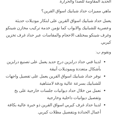
الحديد المقاومة للصدأ والحرارة.
ماهي مميزات حداد شبابيك اسواق القرين؟
يعمل حداد شبابيك اسواق القرين على ابتكار موديلات حديثة
وعصرية للشبابيك والابواب كما نؤمن خدمة تركيب مخازن شينكو
وغرف شينكو بمختلف الاحجام والمقاسات عبر حداد غرف تخزين
كيربي.
ونقوم ب:
لدينا فني حداد درابزين درج حديد يعمل على تصنيع درابزين
بأشكال متعددة وبموديلات أنيقة
نوفر حداد شبابيك اسواق القرين يعمل على تفصيل واجهات
للشبابيك بسرعة عالية ودقة لامتناهية
نعمل من خلال حداد ديوانيات جلسات خارجية على بخ
وتفصيل ديوانيات داخلية وخارجية
لدينا حداد غرف كيربي اسواق القرين ذو خبرة عالية بكافة
أعمال الحدادة وبتفصيل مظلات كيربي.