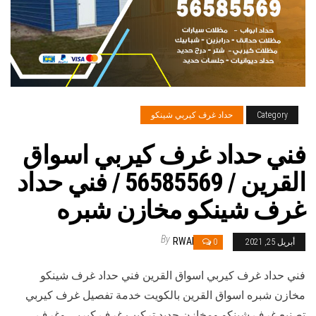
Category
حداد غرف كيربي شينكو
فني حداد غرف كيربي اسواق
القرين / 56585569 / فني حداد
غرف شينكو مخازن شبره
By
RWAN
أبريل 25, 2021
0
فني حداد غرف كيربي اسواق القرين فني حداد غرف شينكو
مخازن شبره اسواق القرين بالكويت خدمة تفصيل غرف كيربي
تصنيع غرف شينكو ومخازن حديد تركيب غرف كيربي وغرف