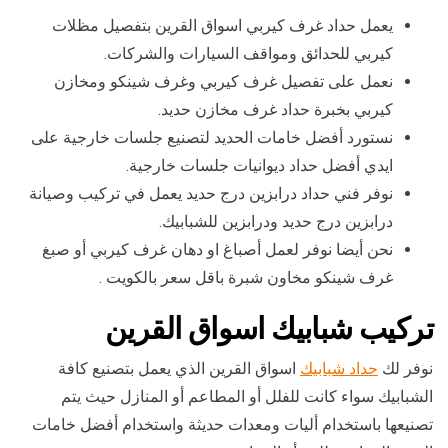
يعمل حداد غرف كيربي اسواق القرين بتفصيل مظلات
كيربي للحدائق ومواقف السيارات والشركات.
نعمل على تفصيل غرف كيربي وغرف شينكو ومخازن
كيربي بخبرة حداد غرف مخازن حديد.
نستورد أفضل خامات الحديد لتصنيع جلسات خارجية على
ايدي أفضل حداد ديوانيات جلسات خارجية.
نوفر فني حداد درابزين درج حديد يعمل في تركيب وصيانة
درابزين درج حديد ودرابزين للشبابيك.
نحن أيضا نوفر لعمل أصباغ او دهان غرف كيربي أو صبغ
غرف شينكو مخاون شبرة باقل سعر بالكويت .
تركيب شبابيك اسواق القرين
نوفر لك
حداد شبابيك
اسواق القرين الذي يعمل بتصنيع كافة
الشبابيك سواء كانت للفلل أو المطاعم أو المنازل حيث يتم
تصنيعها باستخدام أليات ومعدات حديثة واستخدام أفضل خامات