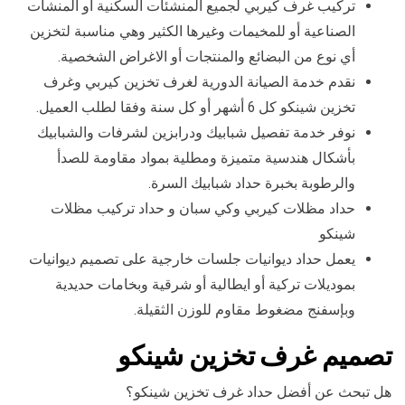
تركيب غرف كيربي لجميع المنشئات السكنية أو المنشآت
الصناعية أو للمخيمات وغيرها الكثير وهي مناسبة لتخزين
أي نوع من البضائع والمنتجات أو الاغراض الشخصية.
نقدم خدمة الصيانة الدورية لغرف تخزين كيربي وغرف
تخزين شينكو كل 6 أشهر أو كل سنة وفقا لطلب العميل.
نوفر خدمة تفصيل شبابيك ودرابزين لشرفات والشبابيك
بأشكال هندسية متميزة ومطلية بمواد مقاومة للصدأ
والرطوبة بخبرة حداد شبابيك السرة.
حداد مظلات كيربي وكي سبان و حداد تركيب مظلات
شينكو
يعمل حداد ديوانيات جلسات خارجية على تصميم ديوانيات
بموديلات تركية أو ايطالية أو شرقية وبخامات حديدية
وبإسفنج مضغوط مقاوم للوزن الثقيلة.
تصميم غرف تخزين شينكو
هل تبحث عن أفضل حداد غرف تخزين شينكو؟