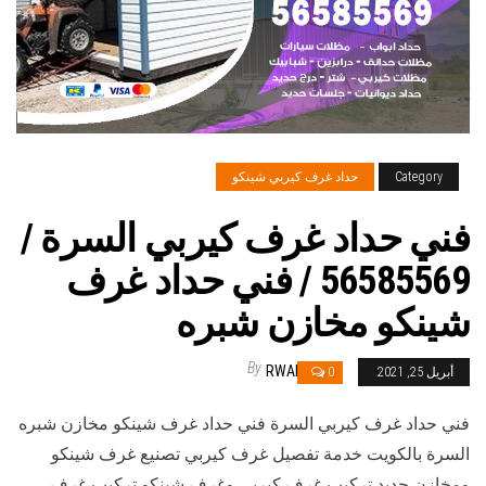
Category
حداد غرف كيربي شينكو
فني حداد غرف كيربي السرة /
56585569 / فني حداد غرف
شينكو مخازن شبره
By
RWAN
أبريل 25, 2021
0
فني حداد غرف كيربي السرة فني حداد غرف شينكو مخازن شبره
السرة بالكويت خدمة تفصيل غرف كيربي تصنيع غرف شينكو
ومخازن حديد تركيب غرف كيربي وغرف شينكو تركيب غرف