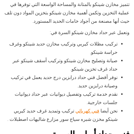
تتميز مخازن شينكو بالمتانة والمساحة الواسعة التي توفرها في
عملية التخزين وتكمن أهمية مخازن شينكو بتخزين المواد دون تلف
حيث أنها مصنعة من أجواد خامات الحديد المستورد.
ونعمل عبر حداد مخازن شينكو السرة في:
تركيب مظلات كيربي وتركيب مخازن حديد شينكو وغرف
حراسة شينكو.
صيانة وتصليح مخازن شينكو وتركيب أسقف شينكو عبر
حداد غرف تخزين شينكو.
نوفر أفضل فني حداد درابزين درج حديد يعمل في تركيب
وصيانة درابزين حديد.
نقدم خدمة تركيب وتفصيل ديوانيات عبر حداد ديوانيات
جلسات خارجية.
نحن أيضا
فني كهربائي
تركيب وتمديد غرف حديد كيربي
شينكو مخزن شبره سياج سور مزارع شاليهات اصطبلات .