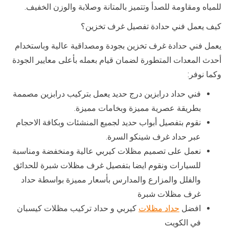
للمياه ومقاومة للصدأ وتتميز بالمتانة وصلابة والوزن الخفيف.
كيف يعمل فني حدادة تفصيل غرف تخزين؟
يعمل فني حدادة غرف تخزين بجودة ومصداقية عالية وباستخدام
أحدث المعدات المتطورة لضمان قيام بعمله بأعلى معايير الجودة
وكما نوفر:
فني حداد درابزين درج حديد يعمل بتركيب درابزين مصممة
بطريقة عصرية مميزة وبخامات مميزة.
نقوم بتفصيل أبواب حديد لجميع المنشئات وبكافة الاحجام
عبر حداد غرف شينكو السرة.
نعمل على تصميم مظلات كيربي عالية ومنخفضة ومناسبة
للسيارات ونقوم ايضا بتفصيل غرف مظلات شبرة للحدائق
والفلل والمزارع والمدارس بأسعار مميزة بواسطة حداد
غرف مظلات شبرة
افضل
حداد مظلات
كيربي و حداد تركيب مظلات كيسبان
في الكويت