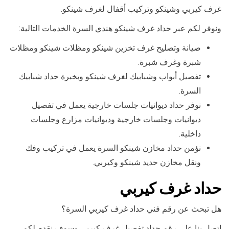
غرف كيربي وشينكو وتركيب أقفال لغرف شينكو.
ونوفر لكم عبر حداد غرف شينكو هندي السرة الخدمات التالية:
صيانة وتصليح غرف تخزين شينكو ومظلات شينكو ومظلات
شبرة وغرف شبرة.
تفصيل أبواب وشبابيك لغرف شينكو وبخبرة حداد شبابيك
السرة.
نوفر حداد ديوانيات جلسات خارجية يعمل في تفصيل
ديوانيات وجلسات خارجية وديوانيات مزارع وجلسات
داخلية.
نؤمن حداد مخازن شينكو السرة يعمل في تركيب وفك
ونقل مخازن حديد شينكو وكيربي.
حداد غرف كيربي
هل تبحث عن رقم فني حداد غرف كيربي السرة؟
اتصل بنا على رقم حداد تفصيل غرف كيربي وسوف نقدم لكم