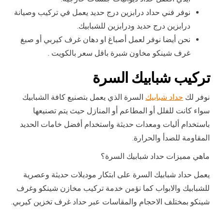
نوفر فني حداد درابزين درج حديد يعمل في تركيب وصيانة
درابزين درج حديد ودرابزين للشبابيك.
نحن أيضا نوفر لعمل أصباغ او دهان غرف كيربي أو صبغ
غرف شينكو مخاون شبرة باقل سعر بالكويت .
تركيب شبابيك السرة
نوفر لك
حداد شبابيك
السرة الذي يعمل بتصنيع كافة الشبابيك
سواء كانت للفلل أو المطاعم أو المنازل حيث يتم تصنيعها
باستخدام أليات ومعدات حديثة واستخدام أفضل خامات الحديد
المقاومة للصدأ والحرارة.
ماهي مميزات حداد شبابيك السرة؟
يعمل حداد شبابيك السرة على ابتكار موديلات حديثة وعصرية
للشبابيك والابواب كما نؤمن خدمة تركيب مخازن شينكو وغرف
شينكو بمختلف الاحجام والمقاسات عبر حداد غرف تخزين كيربي.