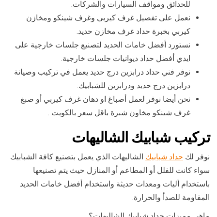
للحدائق ومواقف السيارات والشركات.
نعمل على تفصيل غرف كيربي وغرف شينكو ومخازن
كيربي بخبرة حداد غرف مخازن حديد.
نستورد أفضل خامات الحديد لتصنيع جلسات خارجية على
ايدي أفضل حداد ديوانيات جلسات خارجية.
نوفر فني حداد درابزين درج حديد يعمل في تركيب وصيانة
درابزين درج حديد ودرابزين للشبابيك.
نحن أيضا نوفر لعمل أصباغ او دهان غرف كيربي أو صبغ
غرف شينكو مخاون شبرة باقل سعر بالكويت .
تركيب شبابيك الشاليهات
نوفر لك
حداد شبابيك
الشاليهات الذي يعمل بتصنيع كافة الشبابيك
سواء كانت للفلل أو المطاعم أو المنازل حيث يتم تصنيعها
باستخدام أليات ومعدات حديثة واستخدام أفضل خامات الحديد
المقاومة للصدأ والحرارة.
ماهي مميزات حداد شبابيك الشاليهات؟