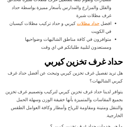
والفلل والمزارع والمدارس بأسعار مميزة بواسطة حداد
غرف مظلات شبرة
افضل
حداد مظلات
كيربي و حداد تركيب مظلات كيسبان
في الكويت
متوافرون في كافة مناطق الشاليهات وضواحيها
ومستعدون لتلبية طلباتكم في اي وقت
حداد غرف تخزين كيربي
هل تريد تفصيل غرف تخزين كيربي وتبحث عن أفضل حداد غرف
كيربي الشاليهات؟
يتوافر لدينا حداد غرف تخزين كيربي لتركيب وتصميم غرف تخزين
بجميع المقاسات والمتميزة بأنها خفيفة الوزن وسهلة الحمل
والتنقل ومتينة ومقاومة للرياح وأمطار وكافة العوامل الطقس
الخارجية.
ما هي خدمات حداد غرف تخزين كيربي؟