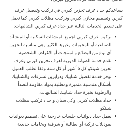
يساعدكم حداد غرف تخزين كيربي في تركيب وتفصيل غرف
كيربي وتصميم مخازن كيربي وتركيب مظلات كيربي كما نعمل
على تقديم الخدمات التالية عبر حداد غرف كيربي الشاليهات:
تركيب غرف كيربي لجميع المنشئات السكنية أو المنشآت
الصناعية أو للمخيمات وغيرها الكثير وهي مناسبة لتخزين
أي نوع من البضائع والمنتجات أو الاغراض الشخصية.
نقدم خدمة الصيانة الدورية لغرف تخزين كيربي وغرف
تخزين شينكو كل 6 أشهر أو كل سنة وفقا لطلب العميل.
نوفر خدمة تفصيل شبابيك ودرابزين لشرفات والشبابيك
بأشكال هندسية متميزة ومطلية بمواد مقاومة للصدأ
والرطوبة بخبرة حداد شبابيك الشاليهات.
حداد مظلات كيربي وكي سبان و حداد تركيب مظلات
شينكو
يعمل حداد ديوانيات جلسات خارجية على تصميم ديوانيات
بموديلات تركية أو ايطالية أو شرقية وبخامات حديدية