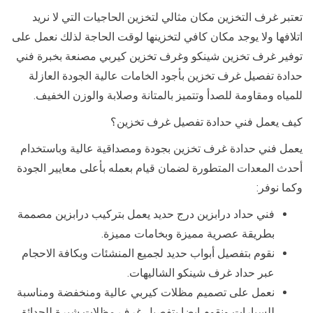
تعتبر غرف التخزين مكان مثالي لتخزين الحاجيات التي لا نريد
اتلافها ولا يوجد مكان كافي لتخزينها لوقت الحاجة لذلك نعمل على
توفير غرف تخزين شينكو وغرف تخزين كيربي مصنعة بخبرة فني
حدادة تفصيل غرف تخزين بأجود الخامات عالية الجودة العازلة
للمياه ومقاومة للصدأ وتتميز بالمتانة وصلابة والوزن الخفيف.
كيف يعمل فني حدادة تفصيل غرف تخزين؟
يعمل فني حدادة غرف تخزين بجودة ومصداقية عالية وباستخدام
أحدث المعدات المتطورة لضمان قيام بعمله بأعلى معايير الجودة
وكما نوفر:
فني حداد درابزين درج حديد يعمل بتركيب درابزين مصممة
بطريقة عصرية مميزة وبخامات مميزة.
نقوم بتفصيل أبواب حديد لجميع المنشئات وبكافة الاحجام
عبر حداد غرف شينكو الشاليهات.
نعمل على تصميم مظلات كيربي عالية ومنخفضة ومناسبة
للسيارات ونقوم ايضا بتفصيل غرف مظلات شبرة للحدائق