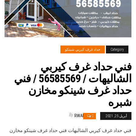
Category
حداد غرف كيربي شينكو
فني حداد غرف كيربي
الشاليهات / 56585569 / فني
حداد غرف شينكو مخازن
شبره
By
RWAN
أبريل 25, 2021
0
فني حداد غرف كيربي الشاليهات فني حداد غرف شينكو مخازن