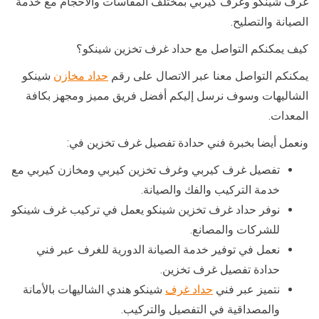
غرف شينكو وغرف كيربي بمختلف المقاسات والأحجام مع خدمة
الصيانة والتصليح.
كيف يمكنكم التواصل مع حداد غرف تخزين شينكو؟
يمكنكم التواصل معنا عبر الاتصال على رقم
حداد مخازن
شينكو
الشاليهات وسوف نرسل إليكم أفضل فريق مميز ومجهز بكافة
المعدات.
ونعمل أيضا بخبرة فني حدادة تفصيل غرف تخزين في:
تفصيل غرف كيربي وغرف تخزين كيربي ومخازن كيربي مع
خدمة التركيب والفك والصيانة.
نوفر حداد غرف تخزين شينكو يعمل في تركيب غرف شينكو
للشركات والمصانع.
نعمل في توفير خدمة الصيانة الدورية للغرف عبر فني
حدادة تفصيل غرف تخزين.
نتميز عبر فني
حداد غرف
شينكو هندي الشاليهات بالأمانة
والمصداقية في التفصيل والتركيب.