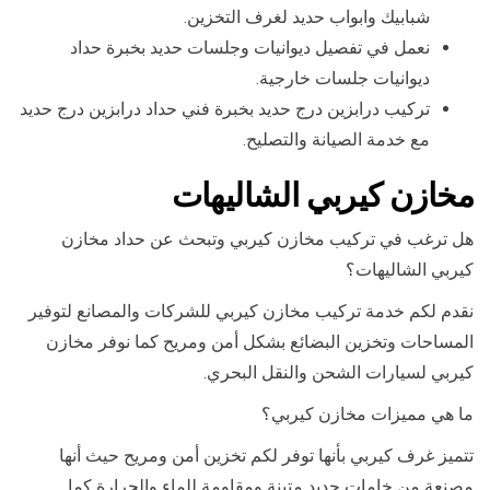
شبابيك وابواب حديد لغرف التخزين.
نعمل في تفصيل ديوانيات وجلسات حديد بخبرة حداد
ديوانيات جلسات خارجية.
تركيب درابزين درج حديد بخبرة فني حداد درابزين درج حديد
مع خدمة الصيانة والتصليح.
مخازن كيربي الشاليهات
هل ترغب في تركيب مخازن كيربي وتبحث عن حداد مخازن
كيربي الشاليهات؟
نقدم لكم خدمة تركيب مخازن كيربي للشركات والمصانع لتوفير
المساحات وتخزين البضائع بشكل أمن ومريح كما نوفر مخازن
كيربي لسيارات الشحن والنقل البحري.
ما هي مميزات مخازن كيربي؟
تتميز غرف كيربي بأنها توفر لكم تخزين أمن ومريح حيث أنها
مصنعة من خامات حديد متينة ومقاومة للماء والحرارة كما