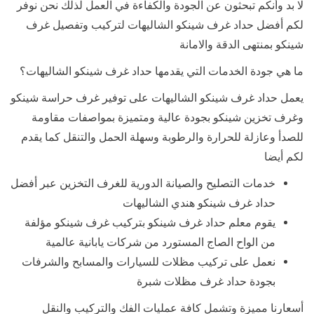
لا بد وأنكم تبحثون عن الجودة والكفاءة في العمل لذلك نحن نوفر
لكم أفضل حداد غرف شينكو الشاليهات لتركيب وتفصيل غرف
شينكو بمنتهى الدقة والامانة
ما هي جودة الخدمات التي يقدمها حداد غرف شينكو الشاليهات؟
يعمل حداد غرف شينكو الشاليهات على توفير غرف حراسة شينكو
وغرف تخزين شينكو بجودة عالية ومتميزة بمواصفات مقاومة
للصدأ وعازلة للحرارة والرطوبة وسهلة الحمل والتنقل كما يقدم
لكم أيضا
خدمات التصليح والصيانة الدورية للغرف التخزين عبر أفضل
حداد غرف شينكو هندي الشاليهات
يقوم معلم حداد غرف شينكو بتركيب غرف شينكو مؤلفة
من الواح الصاج المستورد من شركات يابانية عالمية
نعمل على تركيب مظلات للسيارات والمسابح والشرفات
بجودة حداد غرف مظلات شبرة
أسعارنا مميزة وتشمل كافة عمليات الفك والتركيب والنقل