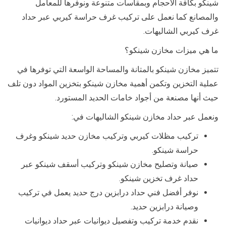
شينكو بكافة الاحجام وبمقاسات متنوعة ونوفرها للمعامل
والمصانع كما نعمل على تركيب غرف حراسة كيربي عبر حداد
غرف كيربي الشاليهات.
ما هي ميزات مخازن شينكو؟
تتميز مخازن شينكو بالمتانة والمساحة الواسعة التي توفرها في
عملية التخزين وتكمن أهمية مخازن شينكو بتخزين المواد دون تلف
حيث أنها مصنعة من أجواد خامات الحديد المستورد.
ونعمل عبر حداد مخازن شينكو الشاليهات في:
تركيب مظلات كيربي وتركيب مخازن حديد شينكو وغرف
حراسة شينكو.
صيانة وتصليح مخازن شينكو وتركيب أسقف شينكو عبر
حداد غرف تخزين شينكو.
نوفر أفضل فني حداد درابزين درج حديد يعمل في تركيب
وصيانة درابزين حديد.
نقدم خدمة تركيب وتفصيل ديوانيات عبر حداد ديوانيات