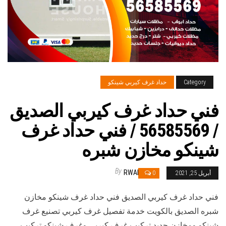
Category
حداد غرف كيربي شينكو
فني حداد غرف كيربي الصديق
/ 56585569 / فني حداد غرف
شينكو مخازن شبره
By
RWAN
أبريل 25, 2021
0
فني حداد غرف كيربي الصديق فني حداد غرف شينكو مخازن
شبره الصديق بالكويت خدمة تفصيل غرف كيربي تصنيع غرف
شينكو ومخازن حديد تركيب غرف كيربي وغرف شينكو تركيب