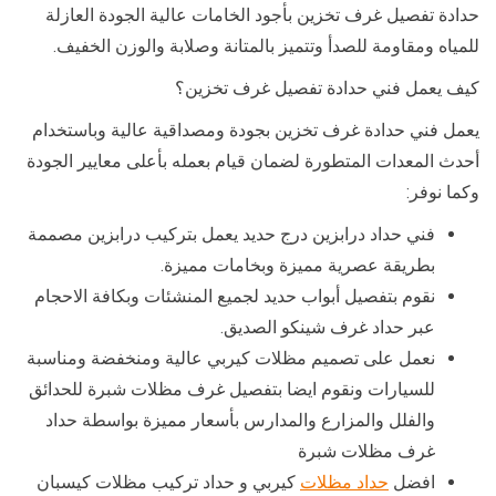
حدادة تفصيل غرف تخزين بأجود الخامات عالية الجودة العازلة
للمياه ومقاومة للصدأ وتتميز بالمتانة وصلابة والوزن الخفيف.
كيف يعمل فني حدادة تفصيل غرف تخزين؟
يعمل فني حدادة غرف تخزين بجودة ومصداقية عالية وباستخدام
أحدث المعدات المتطورة لضمان قيام بعمله بأعلى معايير الجودة
وكما نوفر:
فني حداد درابزين درج حديد يعمل بتركيب درابزين مصممة
بطريقة عصرية مميزة وبخامات مميزة.
نقوم بتفصيل أبواب حديد لجميع المنشئات وبكافة الاحجام
عبر حداد غرف شينكو الصديق.
نعمل على تصميم مظلات كيربي عالية ومنخفضة ومناسبة
للسيارات ونقوم ايضا بتفصيل غرف مظلات شبرة للحدائق
والفلل والمزارع والمدارس بأسعار مميزة بواسطة حداد
غرف مظلات شبرة
افضل
حداد مظلات
كيربي و حداد تركيب مظلات كيسبان