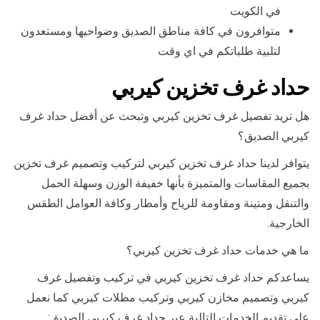
في الكويت
متوافرون في كافة مناطق الصديق وضواحيها ومستعدون
لتلبية طلباتكم في اي وقت
حداد غرف تخزين كيربي
هل تريد تفصيل غرف تخزين كيربي وتبحث عن أفضل حداد غرف
كيربي الصديق؟
يتوافر لدينا حداد غرف تخزين كيربي لتركيب وتصميم غرف تخزين
بجميع المقاسات والمتميزة بأنها خفيفة الوزن وسهلة الحمل
والتنقل ومتينة ومقاومة للرياح وأمطار وكافة العوامل الطقس
الخارجية.
ما هي خدمات حداد غرف تخزين كيربي؟
يساعدكم حداد غرف تخزين كيربي في تركيب وتفصيل غرف
كيربي وتصميم مخازن كيربي وتركيب مظلات كيربي كما نعمل
على تقديم الخدمات التالية عبر حداد غرف كيربي الصديق: