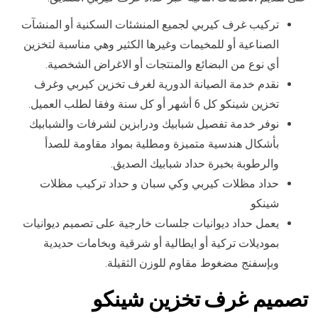
تركيب غرف كيربي لجميع المنشئات السكنية أو المنشآت
الصناعية أو للمخيمات وغيرها الكثير وهي مناسبة لتخزين
أي نوع من البضائع والمنتجات أو الاغراض الشخصية.
نقدم خدمة الصيانة الدورية لغرف تخزين كيربي وغرف
تخزين شينكو كل 6 أشهر أو كل سنة وفقا لطلب العميل.
نوفر خدمة تفصيل شبابيك ودرابزين لشرفات والشبابيك
بأشكال هندسية متميزة ومطلية بمواد مقاومة للصدأ
والرطوبة بخبرة حداد شبابيك الصديق.
حداد مظلات كيربي وكي سبان و حداد تركيب مظلات
شينكو
يعمل حداد ديوانيات جلسات خارجية على تصميم ديوانيات
بموديلات تركية أو ايطالية أو شرقية وبخامات حديدية
وبإسفنج مضغوط مقاوم للوزن الثقيلة.
تصميم غرف تخزين شينكو