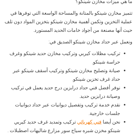
ما هي ميزات مخازن شينكو؟
تتميز مخازن شينكو بالمتانة والمساحة الواسعة التي توفرها في
عملية التخزين وتكمن أهمية مخازن شينكو بتخزين المواد دون تلف
حيث أنها مصنعة من أجواد خامات الحديد المستورد.
ونعمل عبر حداد مخازن شينكو الصديق في:
تركيب مظلات كيربي وتركيب مخازن حديد شينكو وغرف
حراسة شينكو.
صيانة وتصليح مخازن شينكو وتركيب أسقف شينكو عبر
حداد غرف تخزين شينكو.
نوفر أفضل فني حداد درابزين درج حديد يعمل في تركيب
وصيانة درابزين حديد.
نقدم خدمة تركيب وتفصيل ديوانيات عبر حداد ديوانيات
جلسات خارجية.
نحن أيضا
فني كهربائي
تركيب وتمديد غرف حديد كيربي
شينكو مخزن شبره سياج سور مزارع شاليهات اصطبلات .