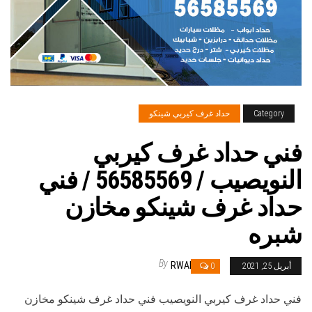
Category
حداد غرف كيربي شينكو
فني حداد غرف كيربي
النويصيب / 56585569 / فني
حداد غرف شينكو مخازن
شبره
By
RWAN
أبريل 25, 2021
0
فني حداد غرف كيربي النويصيب فني حداد غرف شينكو مخازن