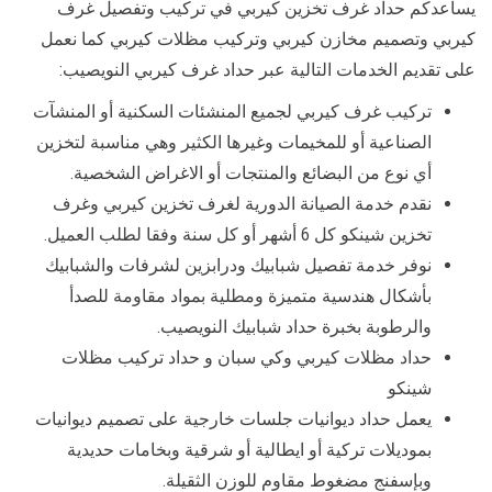
يساعدكم حداد غرف تخزين كيربي في تركيب وتفصيل غرف
كيربي وتصميم مخازن كيربي وتركيب مظلات كيربي كما نعمل
على تقديم الخدمات التالية عبر حداد غرف كيربي النويصيب:
تركيب غرف كيربي لجميع المنشئات السكنية أو المنشآت
الصناعية أو للمخيمات وغيرها الكثير وهي مناسبة لتخزين
أي نوع من البضائع والمنتجات أو الاغراض الشخصية.
نقدم خدمة الصيانة الدورية لغرف تخزين كيربي وغرف
تخزين شينكو كل 6 أشهر أو كل سنة وفقا لطلب العميل.
نوفر خدمة تفصيل شبابيك ودرابزين لشرفات والشبابيك
بأشكال هندسية متميزة ومطلية بمواد مقاومة للصدأ
والرطوبة بخبرة حداد شبابيك النويصيب.
حداد مظلات كيربي وكي سبان و حداد تركيب مظلات
شينكو
يعمل حداد ديوانيات جلسات خارجية على تصميم ديوانيات
بموديلات تركية أو ايطالية أو شرقية وبخامات حديدية
وبإسفنج مضغوط مقاوم للوزن الثقيلة.