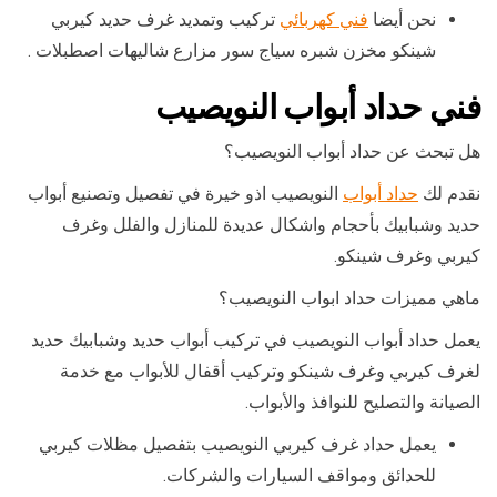
نحن أيضا
فني كهربائي
تركيب وتمديد غرف حديد كيربي
شينكو مخزن شبره سياج سور مزارع شاليهات اصطبلات .
فني حداد أبواب النويصيب
هل تبحث عن حداد أبواب النويصيب؟
نقدم لك
حداد أبواب
النويصيب اذو خيرة في تفصيل وتصنيع أبواب
حديد وشبابيك بأحجام واشكال عديدة للمنازل والفلل وغرف
كيربي وغرف شينكو.
ماهي مميزات حداد ابواب النويصيب؟
يعمل حداد أبواب النويصيب في تركيب أبواب حديد وشبابيك حديد
لغرف كيربي وغرف شينكو وتركيب أقفال للأبواب مع خدمة
الصيانة والتصليح للنوافذ والأبواب.
يعمل حداد غرف كيربي النويصيب بتفصيل مظلات كيربي
للحدائق ومواقف السيارات والشركات.