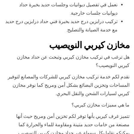
نعمل في تفصيل ديوانيات وجلسات حديد بخبرة حداد
ديوانيات جلسات خارجية.
تركيب درابزين درج حديد بخبرة فني حداد درابزين درج حديد
مع خدمة الصيانة والتصليح.
مخازن كيربي النويصيب
هل ترغب في تركيب مخازن كيربي وتبحث عن حداد مخازن
كيربي النويصيب؟
نقدم لكم خدمة تركيب مخازن كيربي للشركات والمصانع لتوفير
المساحات وتخزين البضائع بشكل أمن ومريح كما نوفر مخازن
كيربي لسيارات الشحن والنقل البحري.
ما هي مميزات مخازن كيربي؟
تتميز غرف كيربي بأنها توفر لكم تخزين أمن ومريح حيث أنها
مصنعة من خامات حديد متينة ومقاومة للماء والحرارة كما
يمكنكم نقلها بكل سهولة عبر حداد مخازن كيربي النويصيب.