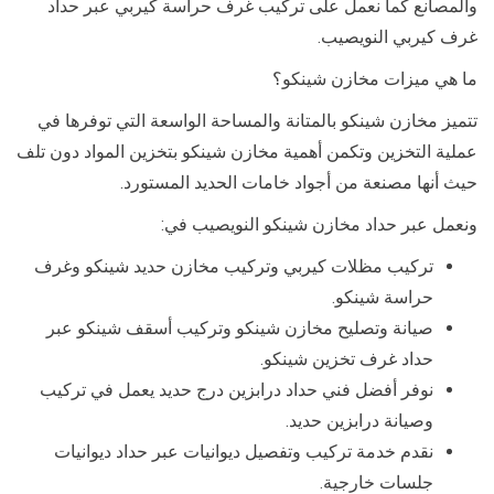
والمصانع كما نعمل على تركيب غرف حراسة كيربي عبر حداد
غرف كيربي النويصيب.
ما هي ميزات مخازن شينكو؟
تتميز مخازن شينكو بالمتانة والمساحة الواسعة التي توفرها في
عملية التخزين وتكمن أهمية مخازن شينكو بتخزين المواد دون تلف
حيث أنها مصنعة من أجواد خامات الحديد المستورد.
ونعمل عبر حداد مخازن شينكو النويصيب في:
تركيب مظلات كيربي وتركيب مخازن حديد شينكو وغرف
حراسة شينكو.
صيانة وتصليح مخازن شينكو وتركيب أسقف شينكو عبر
حداد غرف تخزين شينكو.
نوفر أفضل فني حداد درابزين درج حديد يعمل في تركيب
وصيانة درابزين حديد.
نقدم خدمة تركيب وتفصيل ديوانيات عبر حداد ديوانيات
جلسات خارجية.