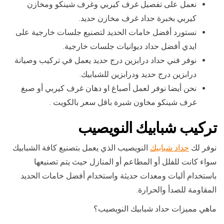
نعمل على تفصيل غرف كيربي وغرف شينكو ومخازن
كيربي بخبرة حداد غرف مخازن حديد.
نستورد أفضل خامات الحديد لتصنيع جلسات خارجية على
ايدي أفضل حداد ديوانيات جلسات خارجية.
نوفر فني حداد درابزين درج حديد يعمل في تركيب وصيانة
درابزين درج حديد ودرابزين للشبابيك.
نحن أيضا نوفر لعمل أصباغ او دهان غرف كيربي أو صبغ
غرف شينكو مخاون شبرة باقل سعر بالكويت .
تركيب شبابيك النويصيب
نوفر لك
حداد شبابيك
النويصيب الذي يعمل بتصنيع كافة الشبابيك
سواء كانت للفلل أو المطاعم أو المنازل حيث يتم تصنيعها
باستخدام أليات ومعدات حديثة واستخدام أفضل خامات الحديد
المقاومة للصدأ والحرارة.
ماهي مميزات حداد شبابيك النويصيب؟