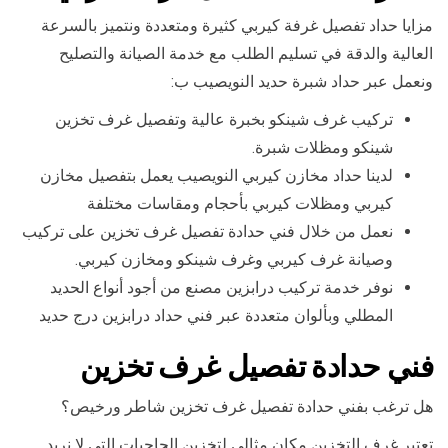
مزايا حداد تفصيل غرفة كيربي كثيرة ومتعددة ونتميز بالسرعة
العالية والدقة في تسليم الطلب مع خدمة الصيانة والتصليح
ونعمل عبر حداد شبرة حديد النويصيب ب:
تركيب غرف شينكو بخبرة عالية وتفصيل غرف تخزين
شينكو ومظلات شبرة.
لدينا حداد مخازن كيربي النويصيب يعمل بتفصيل مخازن
كيربي ومظلات كيربي بأحجام ومقاسات مختلفة
نعمل من خلال فني حدادة تفصيل غرف تخزين على تركيب
وصيانة غرف كيربي وغرف شينكو ومخازن كيربي.
نوفر خدمة تركيب درابزين مصنع من أجود أنواع الحديد
المطلي وبألوان متعددة عبر فني حداد درابزين درج حديد
فني حدادة تفصيل غرف تخزين
هل ترغب بفني حدادة تفصيل غرف تخزين شاطر ورخيص؟
تعتبر غرف التخزين مكان مثالي لتخزين الحاجيات التي لا نريد