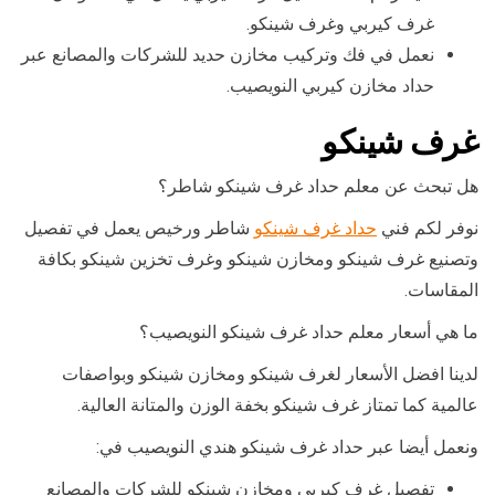
غرف كيربي وغرف شينكو.
نعمل في فك وتركيب مخازن حديد للشركات والمصانع عبر
حداد مخازن كيربي النويصيب.
غرف شينكو
هل تبحث عن معلم حداد غرف شينكو شاطر؟
نوفر لكم فني
حداد غرف شينكو
شاطر ورخيص يعمل في تفصيل
وتصنيع غرف شينكو ومخازن شينكو وغرف تخزين شينكو بكافة
المقاسات.
ما هي أسعار معلم حداد غرف شينكو النويصيب؟
لدينا افضل الأسعار لغرف شينكو ومخازن شينكو وبواصفات
عالمية كما تمتاز غرف شينكو بخفة الوزن والمتانة العالية.
ونعمل أيضا عبر حداد غرف شينكو هندي النويصيب في:
تفصيل غرف كيربي ومخازن شينكو للشركات والمصانع