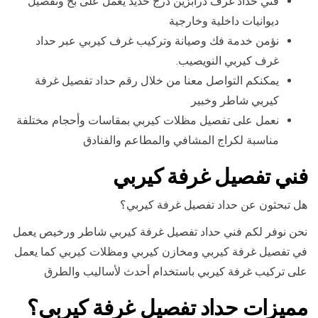
فني حداد غرف درابزين درج حديد يعمل على بخ وتفصيل
ديوانيات داخلية وخارجية
نؤمن خدمة فك وصيانة وتركيب غرف كيربي عبر حداد
غرف كيربي النويصيب.
يمكنكم التواصل معنا من خلال رقم حداد تفصيل غرفة
كيربي شاطر وخبير
نعمل على تفصيل مظلات كيربي بمقاسات وأحجام مختلفة
مناسبة لكراج المشافي والمطاعم والفنادق
فني تفصيل غرفة كيربي
هل تبحثون عن حداد تفصيل غرفة كيربي؟
نحن نوفر لكم فني حداد تفصيل غرفة كيربي شاطر ورخيص يعمل
في تفصيل غرفة كيربي ومخازن كيربي ومظلات كيربي كما يعمل
على تركيب غرفة كيربي باستخدام أحدث لأساليب والطرق
مميزات حداد تفصيل غرفة كيربي؟