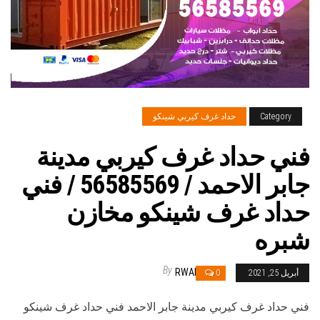
Category
حداد غرف كيربي شينكو
فني حداد غرف كيربي مدينة
جابر الاحمد / 56585569 / فني
حداد غرف شينكو مخازن
شبره
By
RWAN
أبريل 25, 2021
0
فني حداد غرف كيربي مدينة جابر الاحمد فني حداد غرف شينكو