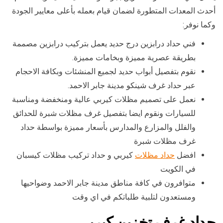
أحدث المعدات المتطورة لضمان قيام بعمله بأعلى معايير الجودة
وكما نوفر:
فني حداد درابزين درج حديد يعمل بتركيب درابزين مصممة
بطريقة عصرية مميزة وبخامات مميزة.
نقوم بتفصيل أبواب حديد لجميع المنشئات وبكافة الاحجام
عبر حداد غرف شينكو مدينة جابر الاحمد.
نعمل على تصميم مظلات كيربي عالية ومنخفضة ومناسبة
للسيارات ونقوم ايضا بتفصيل غرف مظلات شبرة للحدائق
والفلل والمزارع والمدارس بأسعار مميزة بواسطة حداد
غرف مظلات شبرة
افضل
حداد مظلات
كيربي و حداد تركيب مظلات كيسبان
في الكويت
متوافرون في كافة مناطق مدينة جابر الاحمد وضواحيها
ومستعدون لتلبية طلباتكم في اي وقت
حداد غرف تخزين كيربي