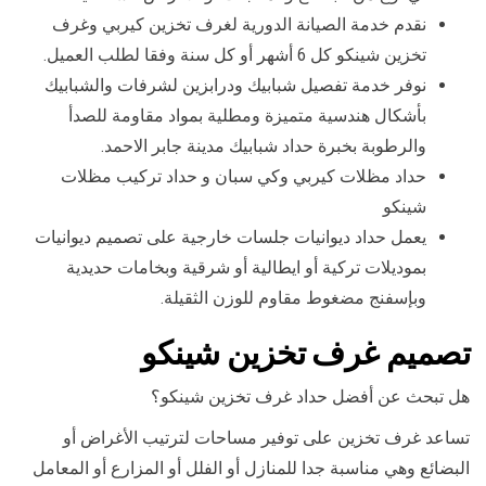
نقدم خدمة الصيانة الدورية لغرف تخزين كيربي وغرف
تخزين شينكو كل 6 أشهر أو كل سنة وفقا لطلب العميل.
نوفر خدمة تفصيل شبابيك ودرابزين لشرفات والشبابيك
بأشكال هندسية متميزة ومطلية بمواد مقاومة للصدأ
والرطوبة بخبرة حداد شبابيك مدينة جابر الاحمد.
حداد مظلات كيربي وكي سبان و حداد تركيب مظلات
شينكو
يعمل حداد ديوانيات جلسات خارجية على تصميم ديوانيات
بموديلات تركية أو ايطالية أو شرقية وبخامات حديدية
وبإسفنج مضغوط مقاوم للوزن الثقيلة.
تصميم غرف تخزين شينكو
هل تبحث عن أفضل حداد غرف تخزين شينكو؟
تساعد غرف تخزين على توفير مساحات لترتيب الأغراض أو
البضائع وهي مناسبة جدا للمنازل أو الفلل أو المزارع أو المعامل