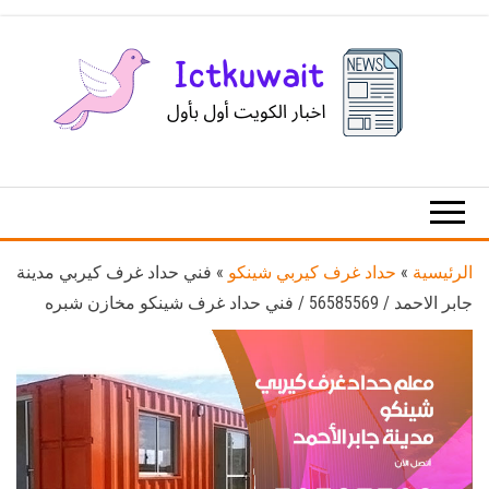
Ski
t
th
conten
اخبار
اخبار
الكويت
تكنولوجيا
المعلومات
والاتصالات
الرئيسية
»
حداد غرف كيربي شينكو
»
فني حداد غرف كيربي مدينة
جابر الاحمد / 56585569 / فني حداد غرف شينكو مخازن شبره