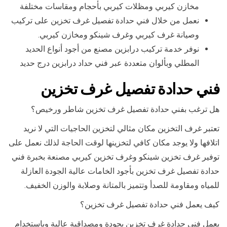
مخازن كيربي ومظلات كيربي بأحجام ومقاسات مختلفة
نعمل من خلال فني حدادة تفصيل غرف تخزين على تركيب
وصيانة غرف كيربي وغرف شينكو ومخازن كيربي.
نوفر خدمة تركيب درابزين مصنع من أجود أنواع الحديد
المطلي وبألوان متعددة عبر فني حداد درابزين درج حديد
فني حدادة تفصيل غرف تخزين
هل ترغب بفني حدادة تفصيل غرف تخزين شاطر ورخيص؟
تعتبر غرف التخزين مكان مثالي لتخزين الحاجيات التي لا نريد
اتلافها ولا يوجد مكان كافي لتخزينها لوقت الحاجة لذلك نعمل على
توفير غرف تخزين شينكو وغرف تخزين كيربي مصنعة بخبرة فني
حدادة تفصيل غرف تخزين بأجود الخامات عالية الجودة العازلة
للمياه ومقاومة للصدأ وتتميز بالمتانة وصلابة والوزن الخفيف.
كيف يعمل فني حدادة تفصيل غرف تخزين؟
يعمل فني حدادة غرف تخزين بجودة ومصداقية عالية وباستخدام