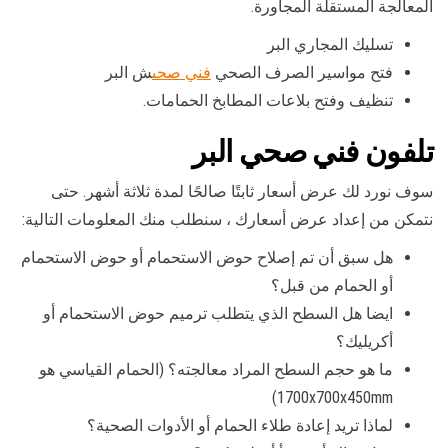
المعالجة المستقلة المجاورة.
تسليك المجاري البر
فتح مواسير الصرف الصحي
فني صحى
ش البر
تنظيف وفتح بلاعات المطابخ الحمامات.
تلفون فني صحي البر
سوف نورد لك عرض أسعار ثابتًا صالحًا لمدة ثلاثة أشهر. حتى
نتمكن من إعداد عرض أسعارك ، سنطلب منك المعلومات التالية:
هل سبق أن تم إصلاح حوض الاستحمام أو حوض الاستحمام
أو الحمام من قبل؟
ايضا هل السطح الذي يتطلب ترميم حوض الاستحمام أو
أكريليك؟
ما هو حجم السطح المراد معالجته؟ (الحمام القياسي هو
1700x700x450mm)
لماذا تريد إعادة طلاء الحمام أو الأدوات الصحية؟