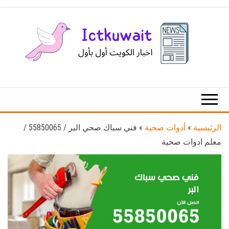
Ski
t
th
conten
اخبار
اخبار
الكويت
تكنولوجيا
المعلومات
والاتصالات
الرئيسية
»
أدوات صحية
»
فني سباك صحي البر / 55850065 /
معلم ادوات صحية