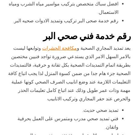
افضل سباك متخصص بتركيب مواسير مياه الشرب ومياه
الاستعمال.
رقم خدمة صحى البر تركيب وتمديد الادوات صحيه البر.
رقم خدمة فني صحي البر
يعد تمديد المجاري الصحية و
مكافحة الحشرات
وتوابعها ليست
بالامر السهل الامر الذي يستدعي ضرورة تواجد فنيين مختصين
بطريقة اتمام التمديدات الصحية بكل تقانة و حرفية، فالتمديدات
الصحية جزء هام جدا من ضمن كسوة المنزل لذا يجب اتباع كافة
التعليمات اللازمة عند وضع انابيب الصرف الصحي كونها عملية
مهمة وذات عمر طويل وذلك عند اتباع كامل تعليمات الحذر
والحرص عند حفر المجاري وتركيب الانابيب
تمديد صحي حديث.
فني تمديد صحي مدرب ومتمرس على العمل بحرفية
واتقان.