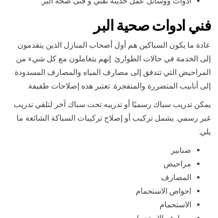
ادوات ووسائل عمل حديثة تقني و فنى صحة البر.
فني ادوات صحية البر
عادة ما يكون السباكين هم أول أصحاب المنازل الذين يتقدمون
إلى الخدمة في حالات الطوارئ. إنهم يتعاملون مع كل شيء من
المراحيض التي تتدفق إلى مصارف المياه والمصارف المسدودة
إلى أنابيب المتضررة والمنفجرة. تعتبر هذه إصلاحات طفيفة.
يمكن تدريب سباك رسميًا أو تدريبه تحت سباك آخر لتلقي تدريب
غير رسمي. يشمل تركيب أو إصلاح تركيبات السباكة الشائعة ما
يلي:
صنابير
مراحيض
المصارف
احواض الاستحمام
الاستحمام