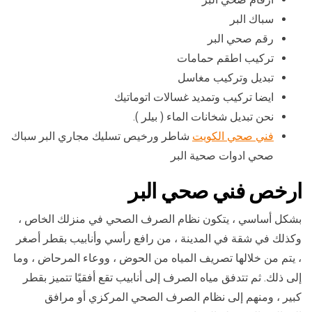
سباك البر
رقم صحي البر
تركيب اطقم حمامات
تبديل وتركيب مغاسل
ايضا تركيب وتمديد غسالات اتوماتيك
نحن تبديل شخانات الماء ( بيلر ).
فني صحي الكويت
شاطر ورخيص تسليك مجاري البر سباك
صحي ادوات صحية البر
ارخص فني صحي البر
بشكل أساسي ، يتكون نظام الصرف الصحي في منزلك الخاص ،
وكذلك في شقة في المدينة ، من رافع رأسي وأنابيب بقطر أصغر
، يتم من خلالها تصريف المياه من الحوض ، ووعاء المرحاض ، وما
إلى ذلك. ثم تتدفق مياه الصرف إلى أنابيب تقع أفقيًا تتميز بقطر
كبير ، ومنهم إلى نظام الصرف الصحي المركزي أو مرافق