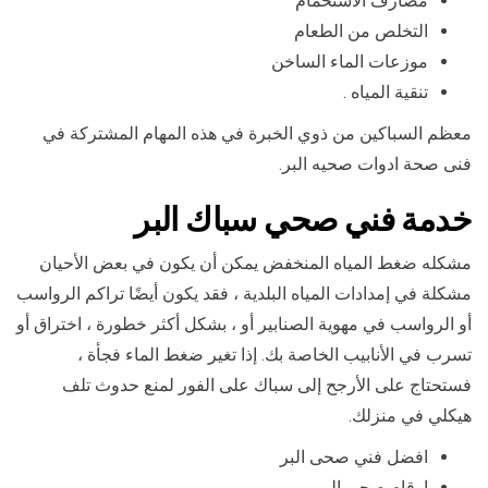
مصارف الاستحمام
التخلص من الطعام
موزعات الماء الساخن
تنقية المياه .
معظم السباكين من ذوي الخبرة في هذه المهام المشتركة في
فنى صحة ادوات صحيه البر.
خدمة فني صحي سباك البر
مشكله ضغط المياه المنخفض يمكن أن يكون في بعض الأحيان
مشكلة في إمدادات المياه البلدية ، فقد يكون أيضًا تراكم الرواسب
أو الرواسب في مهوية الصنابير أو ، بشكل أكثر خطورة ، اختراق أو
تسرب في الأنابيب الخاصة بك. إذا تغير ضغط الماء فجأة ،
فستحتاج على الأرجح إلى سباك على الفور لمنع حدوث تلف
هيكلي في منزلك.
افضل فني صحى البر
ارقام صحي البر