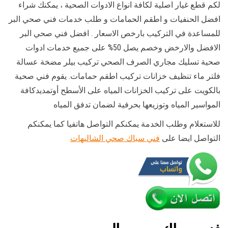
لكم قطع غيار اصلية لكافة انواع الادوات الصحية ، يمكنك شراء
افضل الحنفيات و اطقم الحمامات و طلب خدمات فني صحي البر
للمساعدة في التركيب بارخص الاسعار . افضل فني صحي البر
الافضل والارخض وخصم يصل 50% على جميع خدمات ادوات
صحية تسليك مجاري الصرف الصحي تركيب بيلر مضخة عسالة
فلتر ماء تنظيف خزانات تركيب اطقم حمامات. يقوم فني صحية
بالكويت على تركيب الخزانات المياه على الأسطح أوتمديدكافة
المواسير المياه وتوزيعها بحرفية لضمان تدفق المياه
للاستعلام وطلب الخدمة يمكنكم التواصل هاتفيا كما يمكنكم
التواصل ايضا على
فني سباك صحي الشاليهات