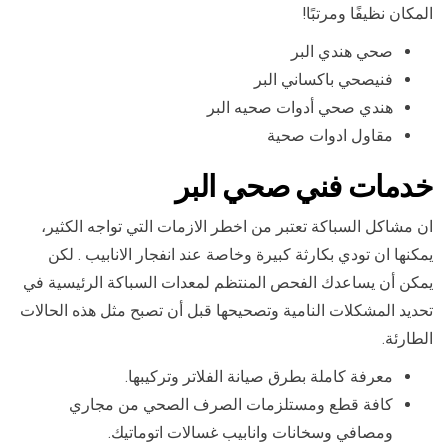
المكان نظيفًا ومرتبًا!
صحي هندي البر
فنيصحي باكساني البر
هندي صحي أدوات صحيه البر
مقاول ادوات صحية
خدمات فني صحي البر
ان مشاكل السباكة تعتبر من اخطر الازمات التي تواجه الكثير،
يمكنها ان تودي بكارثة كبيرة وخاصة عند انفجار الانابيب . لكن
يمكن أن يساعدك الفحص المنتظم لمعدات السباكة الرئيسية في
تحديد المشكلات النامية وتصحيحها قبل أن تصبح مثل هذه الحالات
الطارئة.
معرفة كاملة بطرق صيانة الفلاتر وتركيبها.
كافة قطع ومستلزمات الصرف الصحي من مجاري
ومصافي وسخانات وانابيب غسالات اتوماتيك.