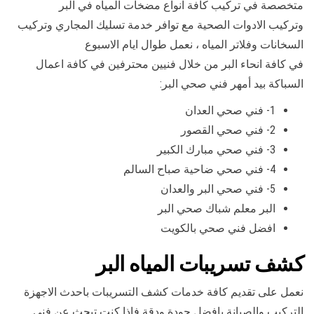
متخصصة في تركيب كافة انواع مضخات المياه في البر
وتركيب الادوات الصحية مع توافر خدمة تسليك المجاري وتركيب
السخانات وفلاتر المياه ، نعمل طوال ايام الاسبوع
في كافة انحاء البر من خلال فنيين محترفين في كافة اعمال
السباكة بيد أمهر فني صحي البر:
1- فني صحي العدان
2- فني صحي القصور
3- فني صحي مبارك الكبير
4- فني صحي ضاحية صباح السالم
5- فني صحي البر والعدان
البر معلم شباك صحي البر
افضل فني صحي بالكويت
كشف تسريبات المياه البر
نعمل على تقديم كافة خدمات كشف التسريبات باحدث الاجهزة
التركيب والصيانة بافضل جودة ودقة فاذا كنت تبحث عن فني