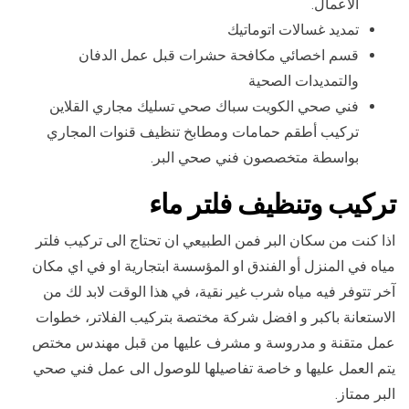
الاعمال.
تمديد غسالات اتوماتيك
قسم اخصائي مكافحة حشرات قبل عمل الدفان
والتمديدات الصحية
فني صحي الكويت سباك صحي تسليك مجاري القلاين
تركيب أطقم حمامات ومطابخ تنظيف قنوات المجاري
بواسطة متخصصون فني صحي البر.
تركيب وتنظيف فلتر ماء
اذا كنت من سكان البر فمن الطبيعي ان تحتاج الى تركيب فلتر
مياه في المنزل أو الفندق او المؤسسة ابتجارية او في اي مكان
آخر تتوفر فيه مياه شرب غير نقية، في هذا الوقت لابد لك من
الاستعانة باكبر و افضل شركة مختصة بتركيب الفلاتر، خطوات
عمل متقنة و مدروسة و مشرف عليها من قبل مهندس مختص
يتم العمل عليها و خاصة تفاصيلها للوصول الى عمل فني صحي
البر ممتاز.