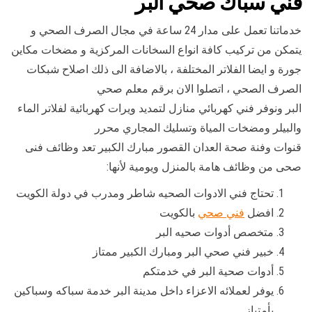
فني سباك صحي البر
خدماتنا تعمل على مدار 24 ساعة في مجال الصرف الصحي و
يتمكن من تركيب كافة انواع السخانات المركزية و مضخات مكاين
جورة و ايضا الفلاتر المختلفة ، بالاضافة الى ذلك اصلاح شبكات
الصرف الصحي ، اتصلوا الان برقم معلم صحي
البر ونوفر فني كهربائي منازل لتمديد ويرات كهربائية لفلاتر الماء
والبيلر ومضخات المياة وتسليك المجاري محرر
قنوات وفنة صحة العدان القصور مبارك الكبير تعد وظائف فنى
صحى من وظائف هامة بالمنزل ويومية لأنها:
تحتاج فني الادوات الصحيه شاطر ومدرب في دولة الكويت
افضل
فني صحي
بالكويت
متخصص أدوات صحيه البر
خبير فني صحي البر ومبارك الكبير ممتاز
أدوات صحية البر في خدمتكم
يوفر لعملائه الاعزاء داخل مدينة البر خدمة سباكه وسباكين
بأمتياز.