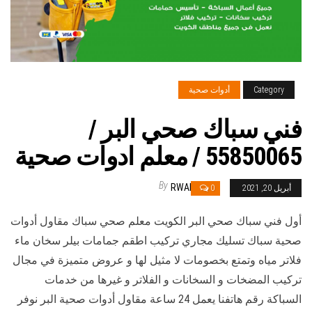
Category
أدوات صحية
فني سباك صحي البر /
55850065 / معلم ادوات صحية
By
RWAN
أبريل 20, 2021
0
أول فني سباك صحي البر الكويت معلم صحي سباك مقاول أدوات
صحية سباك تسليك مجاري تركيب اطقم جمامات بيلر سخان ماء
فلاتر مياه وتمتع بخصومات لا مثيل لها و عروض متميزة في مجال
تركيب المضخات و السخانات و الفلاتر و غيرها من خدمات
السباكة رقم هاتفنا يعمل 24 ساعة مقاول أدوات صحية البر نوفر