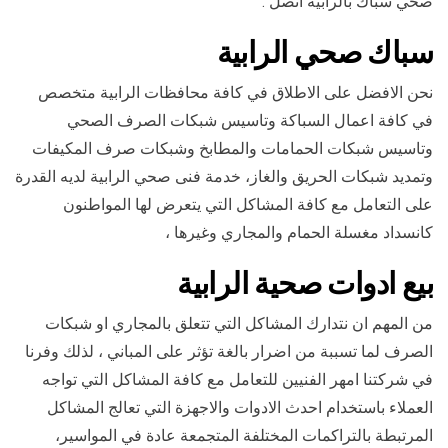
صحي سباك بالرابية اتصل .
سباك صحي الرابية
نحن الافضل على الاطلاق في كافة محافظات الرابية متخصص
في كافة اعمال السباكة وتاسيس شبكات الصرف الصحي
وتاسيس شبكات الحمامات والمطابخ وشبكات صرف المكيفات
وتمديد شبكات الحريق والغاز، خدمة فنى صحي الرابية لديه القدرة
على التعامل مع كافة المشاكل التي يتعرض لها المواطنون
كانسداد مغسلة الحمام والمجاري وغيرها ،
بيع ادوات صحية الرابية
من المهم ان نتدارك المشاكل التي تتعلق بالمجاري او شبكات
الصرف لما تسببة من اضرار بالغة تؤثر على المباني ، لذلك وفرنا
في شركتنا امهر الفنيين للتعامل مع كافة المشاكل التي تواجه
العملاء باستخدام احدث الادوات والاجهزة التي تعالج المشاكل
المرتبطة بالتراكمات المختلفة المتجمعة عادة في المواسير،