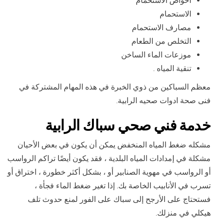
احواض الاستحمام
الاستحمام
مصارف الاستحمام
التخلص من الطعام
موزعات الماء الساخن
تنقية المياه .
معظم السباكين من ذوي الخبرة في هذه المهام المشتركة في
فنى صحة ادوات صحيه الرابية.
خدمة فني صحي سباك الرابية
مشكله ضغط المياه المنخفض يمكن أن يكون في بعض الأحيان
مشكلة في إمدادات المياه البلدية ، فقد يكون أيضًا تراكم الرواسب
أو الرواسب في مهوية الصنابير أو ، بشكل أكثر خطورة ، اختراق أو
تسرب في الأنابيب الخاصة بك. إذا تغير ضغط الماء فجأة ،
فستحتاج على الأرجح إلى سباك على الفور لمنع حدوث تلف
هيكلي في منزلك.