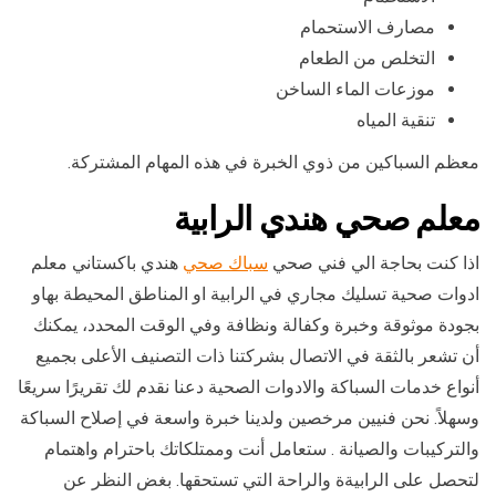
مصارف الاستحمام
التخلص من الطعام
موزعات الماء الساخن
تنقية المياه
معظم السباكين من ذوي الخبرة في هذه المهام المشتركة.
معلم صحي هندي الرابية
اذا كنت بحاجة الي فني صحي
سباك صحي
هندي باكستاني معلم
ادوات صحية تسليك مجاري في الرابية او المناطق المحيطة بهاو
بجودة موثوقة وخبرة وكفالة ونظافة وفي الوقت المحدد، يمكنك
أن تشعر بالثقة في الاتصال بشركتنا ذات التصنيف الأعلى بجميع
أنواع خدمات السباكة والادوات الصحية دعنا نقدم لك تقريرًا سريعًا
وسهلاً. نحن فنيين مرخصين ولدينا خبرة واسعة في إصلاح السباكة
والتركيبات والصيانة . ستعامل أنت وممتلكاتك باحترام واهتمام
لتحصل على الرابيةة والراحة التي تستحقها. بغض النظر عن