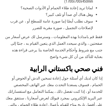
1700x700x450mm)
لماذا تريد إعادة طلاء الحمام أو الأدوات الصحية؟
وهل هناك أي صدأ أو تلف كبير؟
سوف نطلب أيضًا إما صورة عامة للسطح أو ، عن قرب
لإصلاحات التجميل ، صورة مقربة للضرر
فقط قم بامدادنا بهذه المعلومات ، وسنرسل لك عرض أسعار من
صفحتين ، والذي سيحدد العمل الذي يتعين القيام به ، جنبًا إلى
جنب مع شروط وأحكام الخدمة الخاصة بنا. يرجى قراءة هذه
بعناية للتأكد من أن كل شيء واضح.
فني صحي باكستاني الرابية
إذا كان لديك أي أسئلة حول إعادة تسخين الدش أو الحوض أو
الحمام ، فسوف يسعدنا التحدث معك عبر الهاتف المخصص
للخدمة أو ، إذا كنت تفضل ذلك ، يمكننا التعامل مع استفساراتك
عبر البريد الإلكتروني. بمجرد قبولك لعرض أسعارنا ، سنتفق معك
على أفضل تاريخ متاح للقيام بأعمال إعادة طلاء الحمام ، والتي