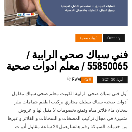
Category
أدوات صحية
فني سباك صحي الرابية /
55850065 / معلم ادوات صحية
By
RWAN
أبريل 20, 2021
0
أول فني سباك صحي الرابية الكويت معلم صحي سباك مقاول
أدوات صحية سباك تسليك مجاري تركيب اطقم جمامات بيلر
سخان ماء فلاتر مياه وتمتع بخصومات لا مثيل لها و عروض
متميزة في مجال تركيب المضخات و السخانات و الفلاتر و غيرها
من خدمات السباكة رقم هاتفنا يعمل 24 ساعة مقاول أدوات