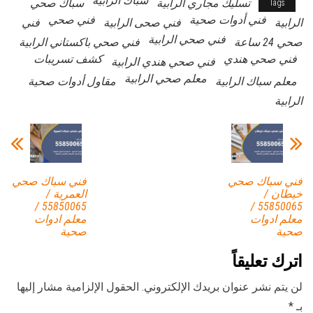
سباك الرابية
تسليك مجاري الرابية
سباك صحي
Tags
فني أدوات صحية
فني صحي
الرابية
فني صحى الرابية
فني
فني صحي الرابية
صحي 24 ساعة
فني صحي باكستاني الرابية
فني صحي هندي
كشف تسريبات
فني صحي هندي الرابية
معلم صحي الرابية
معلم سباك الرابية
مقاول أدوات صحية
الرابية
فني سباك صحي
فني سباك صحي
خيطان /
العمرية /
55850065 /
55850065 /
معلم ادوات
معلم ادوات
صحية
صحية
اترك تعليقاً
لن يتم نشر عنوان بريدك الإلكتروني.
الحقول الإلزامية مشار إليها
بـ
*