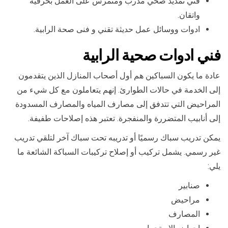
فني تمديد صحي مدرب ومتمرس على العمل بحرفية
واتقان.
ادوات ووسائل عمل حديثة تقني و فنى صحة الرابية.
فني ادوات صحية الرابية
عادة ما يكون السباكين هم أول أصحاب المنازل الذين يتقدمون
إلى الخدمة في حالات الطوارئ. إنهم يتعاملون مع كل شيء من
المراحيض التي تتدفق إلى مصارف المياه والمصارف المسدودة
إلى أنابيب المتضررة والمنفجرة. تعتبر هذه إصلاحات طفيفة.
يمكن تدريب سباك رسميًا أو تدريبه تحت سباك آخر لتلقي تدريب
غير رسمي. يشمل تركيب أو إصلاح تركيبات السباكة الشائعة ما
يلي:
صنابير
مراحيض
المصارف