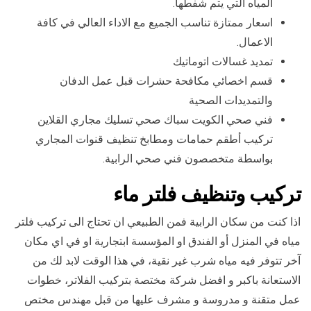
المياه التي يتم شفطها.
اسعار ممتازة تناسب الجميع مع الاداء العالي في كافة
الاعمال.
تمديد غسالات اتوماتيك
قسم اخصائي مكافحة حشرات قبل عمل الدفان
والتمديدات الصحية
فني صحي الكويت سباك صحي تسليك مجاري القلاين
تركيب أطقم حمامات ومطابخ تنظيف قنوات المجاري
بواسطة متخصصون فني صحي الرابية.
تركيب وتنظيف فلتر ماء
اذا كنت من سكان الرابية فمن الطبيعي ان تحتاج الى تركيب فلتر
مياه في المنزل أو الفندق او المؤسسة ابتجارية او في اي مكان
آخر تتوفر فيه مياه شرب غير نقية، في هذا الوقت لابد لك من
الاستعانة باكبر و افضل شركة مختصة بتركيب الفلاتر، خطوات
عمل متقنة و مدروسة و مشرف عليها من قبل مهندس مختص