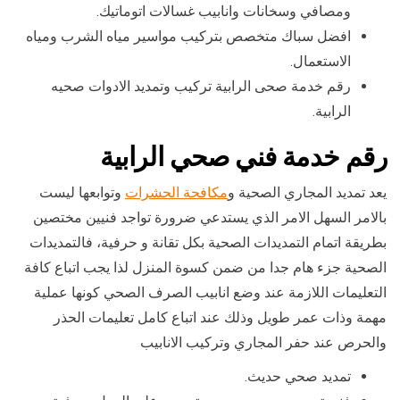
ومصافي وسخانات وانابيب غسالات اتوماتيك.
افضل سباك متخصص بتركيب مواسير مياه الشرب ومياه
الاستعمال.
رقم خدمة صحى الرابية تركيب وتمديد الادوات صحيه
الرابية.
رقم خدمة فني صحي الرابية
يعد تمديد المجاري الصحية و
مكافحة الحشرات
وتوابعها ليست
بالامر السهل الامر الذي يستدعي ضرورة تواجد فنيين مختصين
بطريقة اتمام التمديدات الصحية بكل تقانة و حرفية، فالتمديدات
الصحية جزء هام جدا من ضمن كسوة المنزل لذا يجب اتباع كافة
التعليمات اللازمة عند وضع انابيب الصرف الصحي كونها عملية
مهمة وذات عمر طويل وذلك عند اتباع كامل تعليمات الحذر
والحرص عند حفر المجاري وتركيب الانابيب
تمديد صحي حديث.