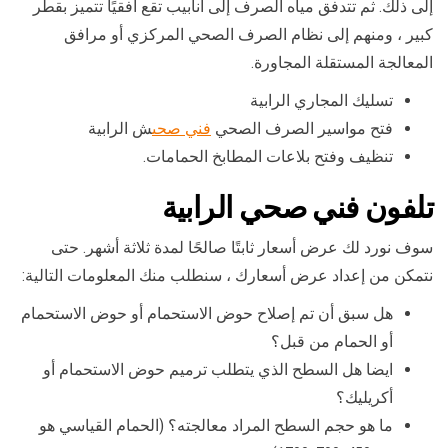
إلى ذلك. ثم تتدفق مياه الصرف إلى أنابيب تقع أفقيًا تتميز بقطر
كبير ، ومنهم إلى نظام الصرف الصحي المركزي أو مرافق
المعالجة المستقلة المجاورة.
تسليك المجاري الرابية
فتح مواسير الصرف الصحي
فني صحى
ش الرابية
تنظيف وفتح بلاعات المطابخ الحمامات.
تلفون فني صحي الرابية
سوف نورد لك عرض أسعار ثابتًا صالحًا لمدة ثلاثة أشهر. حتى
نتمكن من إعداد عرض أسعارك ، سنطلب منك المعلومات التالية:
هل سبق أن تم إصلاح حوض الاستحمام أو حوض الاستحمام
أو الحمام من قبل؟
ايضا هل السطح الذي يتطلب ترميم حوض الاستحمام أو
أكريليك؟
ما هو حجم السطح المراد معالجته؟ (الحمام القياسي هو