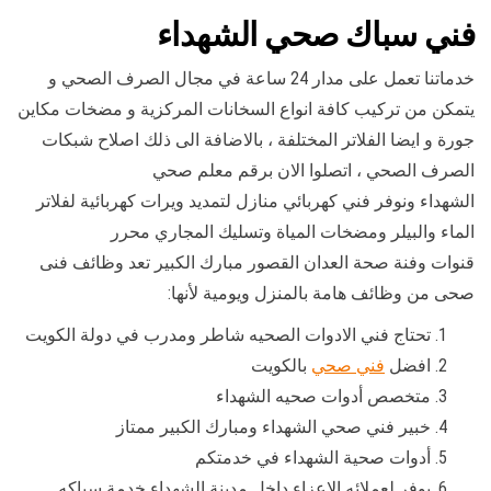
فني سباك صحي الشهداء
خدماتنا تعمل على مدار 24 ساعة في مجال الصرف الصحي و
يتمكن من تركيب كافة انواع السخانات المركزية و مضخات مكاين
جورة و ايضا الفلاتر المختلفة ، بالاضافة الى ذلك اصلاح شبكات
الصرف الصحي ، اتصلوا الان برقم معلم صحي
الشهداء ونوفر فني كهربائي منازل لتمديد ويرات كهربائية لفلاتر
الماء والبيلر ومضخات المياة وتسليك المجاري محرر
قنوات وفنة صحة العدان القصور مبارك الكبير تعد وظائف فنى
صحى من وظائف هامة بالمنزل ويومية لأنها:
تحتاج فني الادوات الصحيه شاطر ومدرب في دولة الكويت
افضل
فني صحي
بالكويت
متخصص أدوات صحيه الشهداء
خبير فني صحي الشهداء ومبارك الكبير ممتاز
أدوات صحية الشهداء في خدمتكم
يوفر لعملائه الاعزاء داخل مدينة الشهداء خدمة سباكه