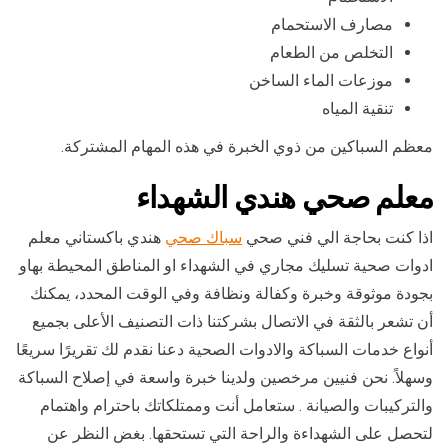
مصارف الاستحمام
التخلص من الطعام
موزعات الماء الساخن
تنقية المياه
معظم السباكين من ذوي الخبرة في هذه المهام المشتركة.
معلم صحي هندي الشهداء
اذا كنت بحاجة الي فني صحي
سباك صحي
هندي باكستاني معلم
ادوات صحية تسليك مجاري في الشهداء او المناطق المحيطة بهاو
بجودة موثوقة وخبرة وكفالة ونظافة وفي الوقت المحدد، يمكنك
أن تشعر بالثقة في الاتصال بشركتنا ذات التصنيف الأعلى بجميع
أنواع خدمات السباكة والادوات الصحية دعنا نقدم لك تقريرًا سريعًا
وسهلاً. نحن فنيين مرخصين ولدينا خبرة واسعة في إصلاح السباكة
والتركيبات والصيانة . ستعامل أنت وممتلكاتك باحترام واهتمام
لتحصل على الشهداءة والراحة التي تستحقها. بغض النظر عن