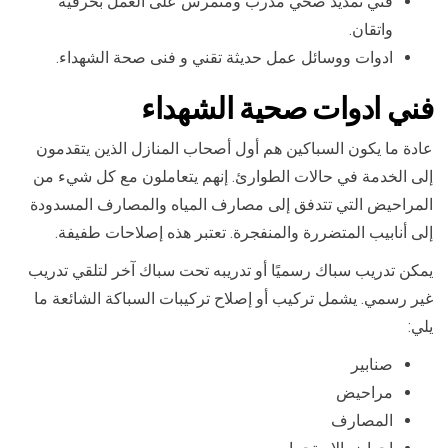
فني تمديد صحي مدرب ومتمرس على العمل بحرفية
واتقان.
ادوات ووسائل عمل حديثة تقني و فنى صحة الشهداء.
فني ادوات صحية الشهداء
عادة ما يكون السباكين هم أول أصحاب المنازل الذين يتقدمون
إلى الخدمة في حالات الطوارئ. إنهم يتعاملون مع كل شيء من
المراحيض التي تتدفق إلى مصارف المياه والمصارف المسدودة
إلى أنابيب المتضررة والمنفجرة. تعتبر هذه إصلاحات طفيفة.
يمكن تدريب سباك رسميًا أو تدريبه تحت سباك آخر لتلقي تدريب
غير رسمي. يشمل تركيب أو إصلاح تركيبات السباكة الشائعة ما
يلي:
صنابير
مراحيض
المصارف