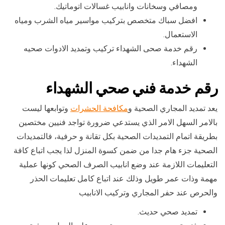
ومصافي وسخانات وانابيب غسالات اتوماتيك.
افضل سباك متخصص بتركيب مواسير مياه الشرب ومياه
الاستعمال.
رقم خدمة صحى الشهداء تركيب وتمديد الادوات صحيه
الشهداء.
رقم خدمة فني صحي الشهداء
يعد تمديد المجاري الصحية و
مكافحة الحشرات
وتوابعها ليست
بالامر السهل الامر الذي يستدعي ضرورة تواجد فنيين مختصين
بطريقة اتمام التمديدات الصحية بكل تقانة و حرفية، فالتمديدات
الصحية جزء هام جدا من ضمن كسوة المنزل لذا يجب اتباع كافة
التعليمات اللازمة عند وضع انابيب الصرف الصحي كونها عملية
مهمة وذات عمر طويل وذلك عند اتباع كامل تعليمات الحذر
والحرص عند حفر المجاري وتركيب الانابيب
تمديد صحي حديث.