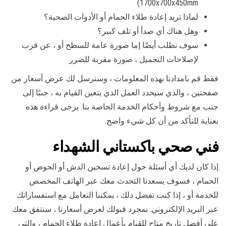
1700x700x450mm)
لماذا تريد إعادة طلاء الحمام أو الأدوات الصحية؟
وهل هناك أي صدأ أو تلف كبير؟
سوف نطلب أيضًا إما صورة عامة للسطح أو ، عن قرب
لإصلاحات التجميل ، صورة مقربة للضرر
فقط قم بامدادنا بهذه المعلومات ، وسنرسل لك عرض أسعار من
صفحتين ، والذي سيحدد العمل الذي يتعين القيام به ، جنبًا إلى
جنب مع شروط وأحكام الخدمة الخاصة بنا. يرجى قراءة هذه
بعناية للتأكد من أن كل شيء واضح.
فني صحي باكستاني الشهداء
إذا كان لديك أي أسئلة حول إعادة تسخين الدش أو الحوض أو
الحمام ، فسوف يسعدنا التحدث معك عبر الهاتف المخصص
للخدمة أو ، إذا كنت تفضل ذلك ، يمكننا التعامل مع استفساراتك
عبر البريد الإلكتروني. بمجرد قبولك لعرض أسعارنا ، سنتفق معك
على أفضل تاريخ متاح للقيام بأعمال إعادة طلاء الحمام ، والتي