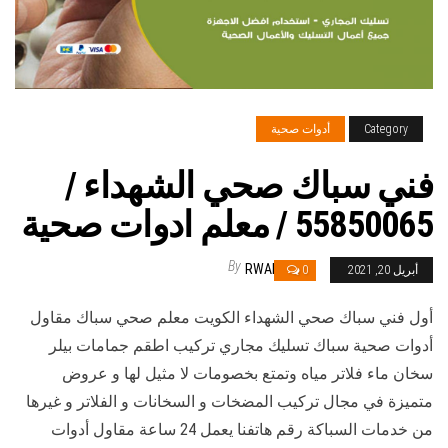
Category
أدوات صحية
فني سباك صحي الشهداء /
55850065 / معلم ادوات صحية
By
RWAN
أبريل 20, 2021
0
أول فني سباك صحي الشهداء الكويت معلم صحي سباك مقاول
أدوات صحية سباك تسليك مجاري تركيب اطقم جمامات بيلر
سخان ماء فلاتر مياه وتمتع بخصومات لا مثيل لها و عروض
متميزة في مجال تركيب المضخات و السخانات و الفلاتر و غيرها
من خدمات السباكة رقم هاتفنا يعمل 24 ساعة مقاول أدوات