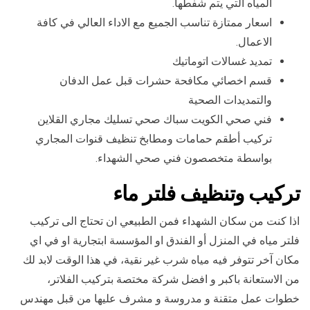
المياه التي يتم شفطها.
اسعار ممتازة تناسب الجميع مع الاداء العالي في كافة
الاعمال.
تمديد غسالات اتوماتيك
قسم اخصائي مكافحة حشرات قبل عمل الدفان
والتمديدات الصحية
فني صحي الكويت سباك صحي تسليك مجاري القلاين
تركيب أطقم حمامات ومطابخ تنظيف قنوات المجاري
بواسطة متخصصون فني صحي الشهداء.
تركيب وتنظيف فلتر ماء
اذا كنت من سكان الشهداء فمن الطبيعي ان تحتاج الى تركيب
فلتر مياه في المنزل أو الفندق او المؤسسة ابتجارية او في اي
مكان آخر تتوفر فيه مياه شرب غير نقية، في هذا الوقت لابد لك
من الاستعانة باكبر و افضل شركة مختصة بتركيب الفلاتر،
خطوات عمل متقنة و مدروسة و مشرف عليها من قبل مهندس