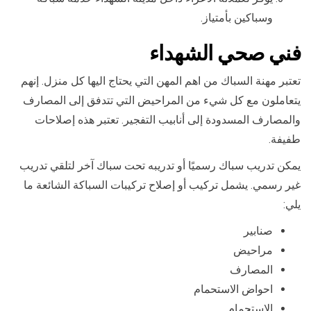
وسباكين بأمتياز.
فني صحي الشهداء
تعتبر مهنة السباك من اهم المهن التي يحتاج اليها كل منزل. إنهم
يتعاملون مع كل شيء من المراحيض التي تتدفق إلى المصارف
والمصارف المسدودة إلى أنابيب التفجير. تعتبر هذه إصلاحات
طفيفة.
يمكن تدريب سباك رسميًا أو تدريبه تحت سباك آخر لتلقي تدريب
غير رسمي. يشمل تركيب أو إصلاح تركيبات السباكة الشائعة ما
يلي:
صنابير
مراحيض
المصارف
احواض الاستحمام
الاستحمام