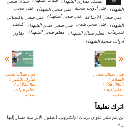
سباك الشهداء
تسليك مجاري الشهداء
سباك صحي
Tags
فني أدوات صحية
فني صحي
الشهداء
فني صحى الشهداء
فني صحي الشهداء
فني صحي 24 ساعة
فني صحي باكستاني
فني صحي هندي
كشف
الشهداء
فني صحي هندي الشهداء
تسريبات
معلم صحي الشهداء
معلم سباك الشهداء
مقاول
أدوات صحية الشهداء
فني سباك صحي
فني سباك صحي
السلام /
مبارك الكبير /
55850065 /
55850065 /
معلم ادوات
معلم ادوات
صحية
صحية
اترك تعليقاً
لن يتم نشر عنوان بريدك الإلكتروني.
الحقول الإلزامية مشار إليها
بـ
*