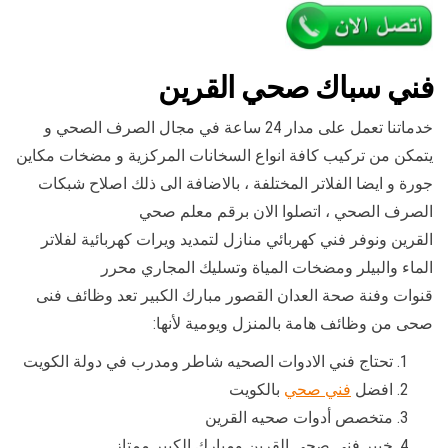
فني سباك صحي القرين
خدماتنا تعمل على مدار 24 ساعة في مجال الصرف الصحي و
يتمكن من تركيب كافة انواع السخانات المركزية و مضخات مكاين
جورة و ايضا الفلاتر المختلفة ، بالاضافة الى ذلك اصلاح شبكات
الصرف الصحي ، اتصلوا الان برقم معلم صحي
القرين ونوفر فني كهربائي منازل لتمديد ويرات كهربائية لفلاتر
الماء والبيلر ومضخات المياة وتسليك المجاري محرر
قنوات وفنة صحة العدان القصور مبارك الكبير تعد وظائف فنى
صحى من وظائف هامة بالمنزل ويومية لأنها:
تحتاج فني الادوات الصحيه شاطر ومدرب في دولة الكويت
افضل
فني صحي
بالكويت
متخصص أدوات صحيه القرين
خبير فني صحي القرين ومبارك الكبير ممتاز