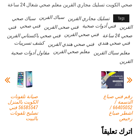
صحي الكويت تسليك مجاري القرين معلم صحي شغال 24 ساعة
سباك القرين
تسليك مجاري القرين
سباك صحي
Tags
فني أدوات صحية
فني صحي
القرين
فني صحى القرين
فني
فني صحي القرين
صحي 24 ساعة
فني صحي باكستاني القرين
فني صحي هندي
كشف تسريبات
فني صحي هندي القرين
معلم صحي القرين
معلم سباك القرين
مقاول أدوات صحية
القرين
رقم فني صباغ
صيانة تلفونات
الدسمة /
الكويت بالمنزل
66405052 /
56585547 فني
اشطر صباغ
تصليح تلفونات
رخيص
بالبيت
اترك تعليقاً