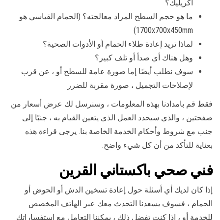
أكريليك؟
ما هو حجم السطح المراد معالجته؟ (الحمام القياسي هو
1700x700x450mm)
لماذا تريد إعادة طلاء الحمام أو الأدوات الصحية؟
وهل هناك أي صدأ أو تلف كبير؟
سوف نطلب أيضًا إما صورة عامة للسطح أو ، عن قرب
لإصلاحات التجميل ، صورة مقربة للضرر
فقط قم بامدادنا بهذه المعلومات ، وسنرسل لك عرض أسعار من
صفحتين ، والذي سيحدد العمل الذي يتعين القيام به ، جنبًا إلى
جنب مع شروط وأحكام الخدمة الخاصة بنا. يرجى قراءة هذه
بعناية للتأكد من أن كل شيء واضح.
فني صحي باكستاني القرين
إذا كان لديك أي أسئلة حول إعادة تسخين الدش أو الحوض أو
الحمام ، فسوف يسعدنا التحدث معك عبر الهاتف المخصص
للخدمة أو ، إذا كنت تفضل ذلك ، يمكننا التعامل مع استفساراتك