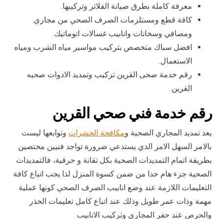
معرفة كاملة بطرق صيانة الفلاتر وتركيبها.
كافة قطع ومستلزمات الصرف الصحي من مجاري
ومصافي وسخانات وانابيب غسالات اتوماتيك.
افضل سباك متخصص بتركيب مواسير مياه الشرب ومياه
الاستعمال.
رقم خدمة صحى القرين تركيب وتمديد الادوات صحيه
القرين.
رقم خدمة فني صحي القرين
يعد تمديد المجاري الصحية و
مكافحة الحشرات
وتوابعها ليست
بالامر السهل الامر الذي يستدعي ضرورة تواجد فنيين مختصين
بطريقة اتمام التمديدات الصحية بكل تقانة و حرفية، فالتمديدات
الصحية جزء هام جدا من ضمن كسوة المنزل لذا يجب اتباع كافة
التعليمات اللازمة عند وضع انابيب الصرف الصحي كونها عملية
مهمة وذات عمر طويل وذلك عند اتباع كامل تعليمات الحذر
والحرص عند حفر المجاري وتركيب الانابيب