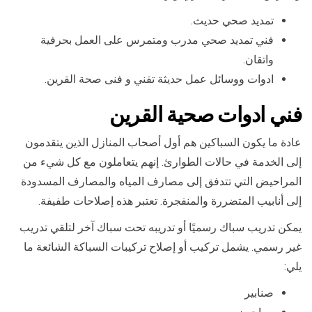
تمديد صحي حديث.
فني تمديد صحي مدرب ومتمرس على العمل بحرفية
واتقان.
ادوات ووسائل عمل حديثة تقني و فنى صحة القرين.
فني ادوات صحية القرين
عادة ما يكون السباكين هم أول أصحاب المنازل الذين يتقدمون
إلى الخدمة في حالات الطوارئ. إنهم يتعاملون مع كل شيء من
المراحيض التي تتدفق إلى مصارف المياه والمصارف المسدودة
إلى أنابيب المتضررة والمنفجرة. تعتبر هذه إصلاحات طفيفة.
يمكن تدريب سباك رسميًا أو تدريبه تحت سباك آخر لتلقي تدريب
غير رسمي. يشمل تركيب أو إصلاح تركيبات السباكة الشائعة ما
يلي:
صنابير