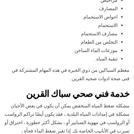
مراحيض
المصارف
احواض الاستحمام
الاستحمام
مصارف الاستحمام
التخلص من الطعام
موزعات الماء الساخن
تنقية المياه .
معظم السباكين من ذوي الخبرة في هذه المهام المشتركة في
فنى صحة ادوات صحيه القرين.
خدمة فني صحي سباك القرين
مشكله ضغط المياه المنخفض يمكن أن يكون في بعض الأحيان
مشكلة في إمدادات المياه البلدية ، فقد يكون أيضًا تراكم الرواسب
أو الرواسب في مهوية الصنابير أو ، بشكل أكثر خطورة ، اختراق أو
تسرب في الأنابيب الخاصة بك. إذا تغير ضغط الماء فجأة ،