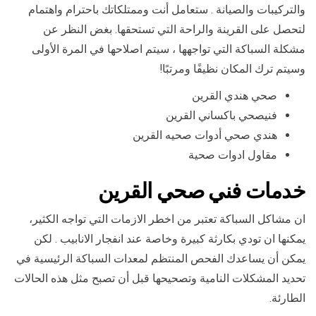
والتركيبات والصيانة . ستعامل أنت وممتلكاتك باحترام واهتمام
لتحصل على القرينة والراحة التي تستحقها. بغض النظر عن
مشكلة السباكة التي تواجهها ، سيتم اصلاحها في المرة الأولى
وسيتم ترك المكان نظيفًا ومرتبًا!
صحي هندي القرين
فنيصحي باكساني القرين
هندي صحي أدوات صحيه القرين
مقاول ادوات صحية
خدمات فني صحي القرين
ان مشاكل السباكة تعتبر من اخطر الازمات التي تواجه الكثير،
يمكنها ان تودي بكارثة كبيرة وخاصة عند انفجار الانابيب . لكن
يمكن أن يساعدك الفحص المنتظم لمعدات السباكة الرئيسية في
تحديد المشكلات النامية وتصحيحها قبل أن تصبح مثل هذه الحالات
الطارئة.