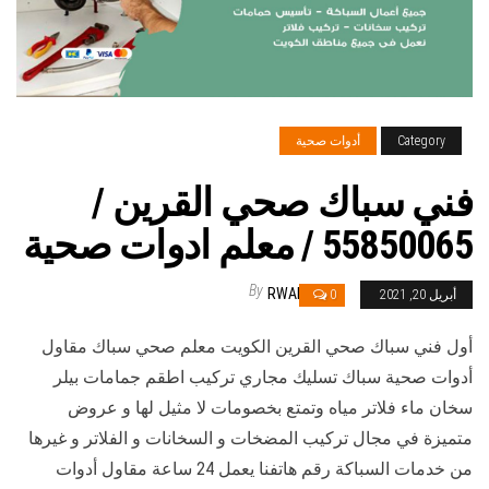
Category
أدوات صحية
فني سباك صحي القرين /
55850065 / معلم ادوات صحية
By
RWAN
أبريل 20, 2021
0
أول فني سباك صحي القرين الكويت معلم صحي سباك مقاول
أدوات صحية سباك تسليك مجاري تركيب اطقم جمامات بيلر
سخان ماء فلاتر مياه وتمتع بخصومات لا مثيل لها و عروض
متميزة في مجال تركيب المضخات و السخانات و الفلاتر و غيرها
من خدمات السباكة رقم هاتفنا يعمل 24 ساعة مقاول أدوات