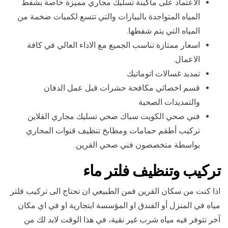
الاعتماد على ماكينة تسليك مجاري مميزة خاصة بشفط
المياه المتواجدة بالبيارات والتي تتسع لكميات ضخمة من
المياه التي يتم شفطها.
اسعار ممتازة تناسب الجميع مع الاداء العالي في كافة
الاعمال.
تمديد غسالات اتوماتيك
قسم اخصائي مكافحة حشرات قبل عمل الدفان
والتمديدات الصحية
فني صحي الكويت سباك صحي تسليك مجاري القلاين
تركيب أطقم حمامات ومطابخ تنظيف قنوات المجاري
بواسطة متخصصون فني صحي القرين.
تركيب وتنظيف فلتر ماء
اذا كنت من سكان القرين فمن الطبيعي ان تحتاج الى تركيب فلتر
مياه في المنزل أو الفندق او المؤسسة ابتجارية او في اي مكان
آخر تتوفر فيه مياه شرب غير نقية، في هذا الوقت لابد لك من