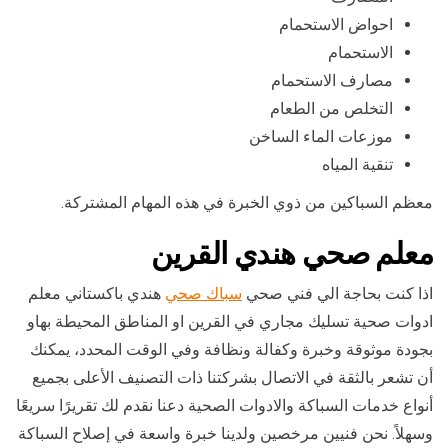
احواض الاستحمام
الاستحمام
مصارف الاستحمام
التخلص من الطعام
موزعات الماء الساخن
تنقية المياه
معظم السباكين من ذوي الخبرة في هذه المهام المشتركة.
معلم صحي هندي القرين
اذا كنت بحاجة الي فني صحي
سباك صحي
هندي باكستاني معلم
ادوات صحية تسليك مجاري في القرين او المناطق المحيطة بهاو
بجودة موثوقة وخبرة وكفالة ونظافة وفي الوقت المحدد، يمكنك
أن تشعر بالثقة في الاتصال بشركتنا ذات التصنيف الأعلى بجميع
أنواع خدمات السباكة والادوات الصحية دعنا نقدم لك تقريرًا سريعًا
وسهلاً. نحن فنيين مرخصين ولدينا خبرة واسعة في إصلاح السباكة