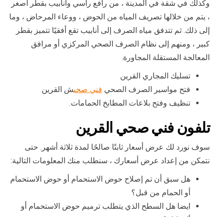
وكذلك في شقة في المدينة ، من رافع رأسي وأنابيب بقطر أصغر
، يتم من خلالها تصريف المياه من الحوض ، ووعاء المرحاض ، وما
إلى ذلك. ثم تتدفق مياه الصرف إلى أنابيب تقع أفقيًا تتميز بقطر
كبير ، ومنهم إلى نظام الصرف الصحي المركزي أو مرافق
المعالجة المستقلة المجاورة.
تسليك المجاري القرين
فتح مواسير الصرف الصحي
فني صحى
ش القرين
تنظيف وفتح بلاعات المطابخ الحمامات.
تلفون فني صحي القرين
سوف نورد لك عرض أسعار ثابتًا صالحًا لمدة ثلاثة أشهر. حتى
نتمكن من إعداد عرض أسعارك ، سنطلب منك المعلومات التالية:
هل سبق أن تم إصلاح حوض الاستحمام أو حوض الاستحمام
أو الحمام من قبل؟
ايضا هل السطح الذي يتطلب ترميم حوض الاستحمام أو