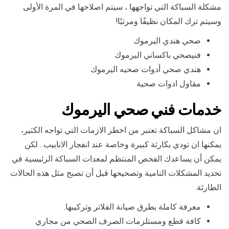
مشكلة السباكة التي تواجهها ، سيتم اصلاحها في المرة الأولى
وسيتم ترك المكان نظيفًا ومرتبًا!
صحي هندي اليرموك
فنيصحي باكساني اليرموك
هندي صحي أدوات صحيه اليرموك
مقاول ادوات صحية
خدمات فني صحي اليرموك
ان مشاكل السباكة تعتبر من اخطر الازمات التي تواجه الكثير،
يمكنها ان تودي بكارثة كبيرة وخاصة عند انفجار الانابيب . لكن
يمكن أن يساعدك الفحص المنتظم لمعدات السباكة الرئيسية في
تحديد المشكلات النامية وتصحيحها قبل أن تصبح مثل هذه الحالات
الطارئة.
معرفة كاملة بطرق صيانة الفلاتر وتركيبها.
كافة قطع ومستلزمات الصرف الصحي من مجاري