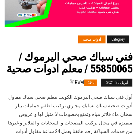
Category
أدوات صحية
فني سباك صحي اليرموك /
55850065 / معلم ادوات صحية
By
RWAN
أبريل 20, 2021
0
أول فني سباك صحي اليرموك الكويت معلم صحي سباك مقاول
أدوات صحية سباك تسليك مجاري تركيب اطقم جمامات بيلر
سخان ماء فلاتر مياه وتمتع بخصومات لا مثيل لها و عروض
متميزة في مجال تركيب المضخات و السخانات و الفلاتر و غيرها
من خدمات السباكة رقم هاتفنا يعمل 24 ساعة مقاول أدوات