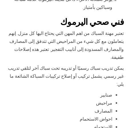
وسباكين بأمتياز.
فني صحي اليرموك
تعتبر مهنة السباك من اهم المهن التي يحتاج اليها كل منزل. إنهم
يتعاملون مع كل شيء من المراحيض التي تتدفق إلى المصارف
والمصارف المسدودة إلى أنابيب التفجير. تعتبر هذه إصلاحات
طفيفة.
يمكن تدريب سباك رسميًا أو تدريبه تحت سباك آخر لتلقي تدريب
غير رسمي. يشمل تركيب أو إصلاح تركيبات السباكة الشائعة ما
يلي:
صنابير
مراحيض
المصارف
احواض الاستحمام
الاستحمام