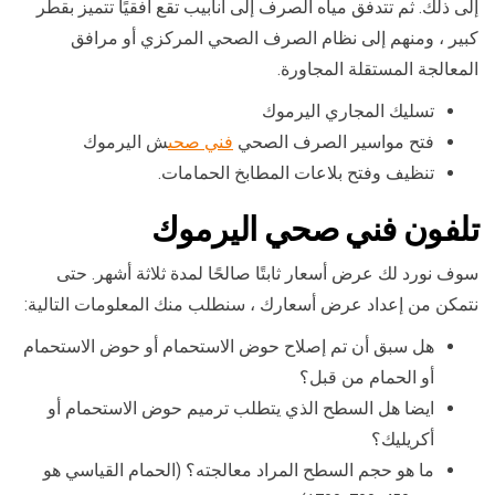
إلى ذلك. ثم تتدفق مياه الصرف إلى أنابيب تقع أفقيًا تتميز بقطر
كبير ، ومنهم إلى نظام الصرف الصحي المركزي أو مرافق
المعالجة المستقلة المجاورة.
تسليك المجاري اليرموك
فتح مواسير الصرف الصحي
فني صحى
ش اليرموك
تنظيف وفتح بلاعات المطابخ الحمامات.
تلفون فني صحي اليرموك
سوف نورد لك عرض أسعار ثابتًا صالحًا لمدة ثلاثة أشهر. حتى
نتمكن من إعداد عرض أسعارك ، سنطلب منك المعلومات التالية:
هل سبق أن تم إصلاح حوض الاستحمام أو حوض الاستحمام
أو الحمام من قبل؟
ايضا هل السطح الذي يتطلب ترميم حوض الاستحمام أو
أكريليك؟
ما هو حجم السطح المراد معالجته؟ (الحمام القياسي هو