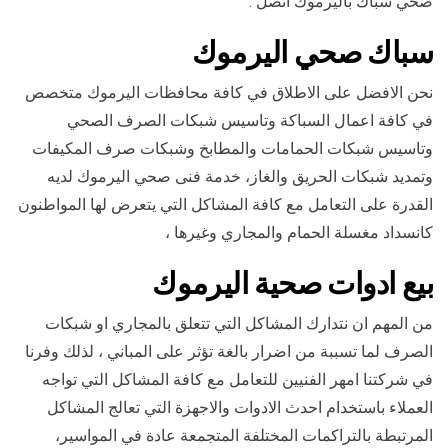
صحي سباك باليرموك اتصل .
سباك صحي اليرموك
نحن الافضل على الاطلاق في كافة محافظات اليرموك متخصص
في كافة اعمال السباكة وتاسيس شبكات الصرف الصحي
وتاسيس شبكات الحمامات والمطابخ وشبكات صرف المكيفات
وتمديد شبكات الحريق والغاز، خدمة فنى صحي اليرموك لديه
القدرة على التعامل مع كافة المشاكل التي يتعرض لها المواطنون
كانسداد مغسلة الحمام والمجاري وغيرها ،
بيع ادوات صحية اليرموك
من المهم ان نتدارك المشاكل التي تتعلق بالمجاري او شبكات
الصرف لما تسببة من اضرار بالغة تؤثر على المباني ، لذلك وفرنا
في شركتنا امهر الفنيين للتعامل مع كافة المشاكل التي تواجه
العملاء باستخدام احدث الادوات والاجهزة التي تعالج المشاكل
المرتبطة بالتراكمات المختلفة المتجمعة عادة في المواسير،