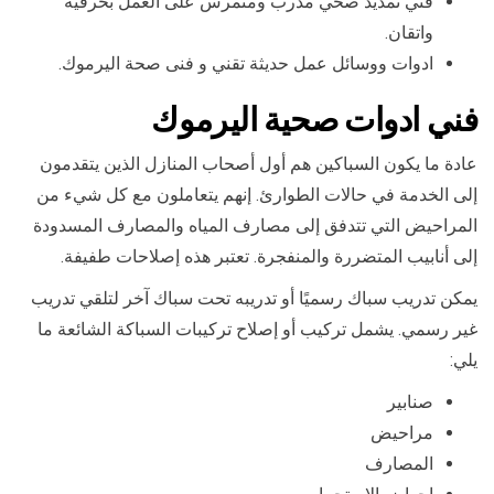
فني تمديد صحي مدرب ومتمرس على العمل بحرفية
واتقان.
ادوات ووسائل عمل حديثة تقني و فنى صحة اليرموك.
فني ادوات صحية اليرموك
عادة ما يكون السباكين هم أول أصحاب المنازل الذين يتقدمون
إلى الخدمة في حالات الطوارئ. إنهم يتعاملون مع كل شيء من
المراحيض التي تتدفق إلى مصارف المياه والمصارف المسدودة
إلى أنابيب المتضررة والمنفجرة. تعتبر هذه إصلاحات طفيفة.
يمكن تدريب سباك رسميًا أو تدريبه تحت سباك آخر لتلقي تدريب
غير رسمي. يشمل تركيب أو إصلاح تركيبات السباكة الشائعة ما
يلي:
صنابير
مراحيض
المصارف