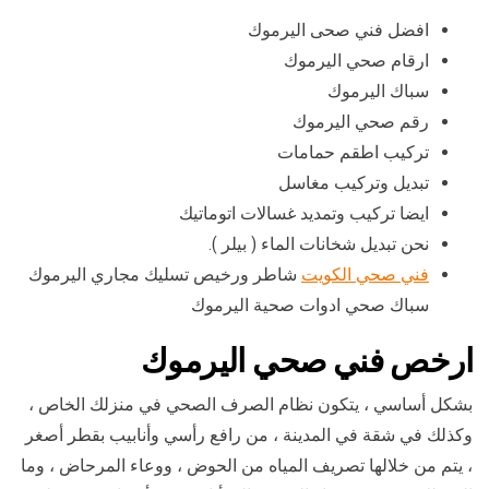
افضل فني صحى اليرموك
ارقام صحي اليرموك
سباك اليرموك
رقم صحي اليرموك
تركيب اطقم حمامات
تبديل وتركيب مغاسل
ايضا تركيب وتمديد غسالات اتوماتيك
نحن تبديل شخانات الماء ( بيلر ).
فني صحي الكويت
شاطر ورخيص تسليك مجاري اليرموك
سباك صحي ادوات صحية اليرموك
ارخص فني صحي اليرموك
بشكل أساسي ، يتكون نظام الصرف الصحي في منزلك الخاص ،
وكذلك في شقة في المدينة ، من رافع رأسي وأنابيب بقطر أصغر
، يتم من خلالها تصريف المياه من الحوض ، ووعاء المرحاض ، وما