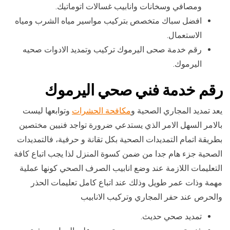
ومصافي وسخانات وانابيب غسالات اتوماتيك.
افضل سباك متخصص بتركيب مواسير مياه الشرب ومياه
الاستعمال.
رقم خدمة صحى اليرموك تركيب وتمديد الادوات صحيه
اليرموك.
رقم خدمة فني صحي اليرموك
يعد تمديد المجاري الصحية و
مكافحة الحشرات
وتوابعها ليست
بالامر السهل الامر الذي يستدعي ضرورة تواجد فنيين مختصين
بطريقة اتمام التمديدات الصحية بكل تقانة و حرفية، فالتمديدات
الصحية جزء هام جدا من ضمن كسوة المنزل لذا يجب اتباع كافة
التعليمات اللازمة عند وضع انابيب الصرف الصحي كونها عملية
مهمة وذات عمر طويل وذلك عند اتباع كامل تعليمات الحذر
والحرص عند حفر المجاري وتركيب الانابيب
تمديد صحي حديث.