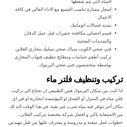
المياه التي يتم شفطها.
اسعار ممتازة تناسب الجميع مع الاداء العالي في كافة
الاعمال.
تمديد غسالات اتوماتيك
قسم اخصائي مكافحة حشرات قبل عمل الدفان
والتمديدات الصحية
فني صحي الكويت سباك صحي تسليك مجاري القلاين
تركيب أطقم حمامات ومطابخ تنظيف قنوات المجاري
بواسطة متخصصون فني صحي اليرموك.
تركيب وتنظيف فلتر ماء
اذا كنت من سكان اليرموك فمن الطبيعي ان تحتاج الى تركيب
فلتر مياه في المنزل أو الفندق او المؤسسة ابتجارية او في اي
مكان آخر تتوفر فيه مياه شرب غير نقية، في هذا الوقت لابد لك
من الاستعانة باكبر و افضل شركة مختصة بتركيب الفلاتر،
خطوات عمل متقنة و مدروسة و مشرف عليها من قبل مهندس