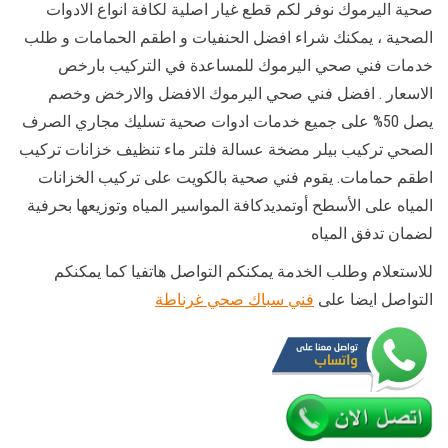
صحية اليرموك نوفر لكم قطع غيار اصلية لكافة انواع الادوات
الصحية ، يمكنك شراء افضل الحنفيات و اطقم الحمامات و طلب
خدمات فني صحي اليرموك للمساعدة في التركيب بارخص
الاسعار . افضل فني صحي اليرموك الافضل والارخض وخصم
يصل 50% على جميع خدمات ادوات صحية تسليك مجاري الصرف
الصحي تركيب بيلر مضخة عسالة فلتر ماء تنظيف خزانات تركيب
اطقم حمامات. يقوم فني صحية بالكويت على تركيب الخزانات
المياه على الأسطح أوتمديدكافة المواسير المياه وتوزيعها بحرفية
لضمان تدفق المياه
للاستعلام وطلب الخدمة يمكنكم التواصل هاتفيا كما يمكنكم
التواصل ايضا على
فني سباك صحي غرناطة