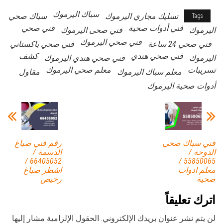
سباك اليرموك
تسليك مجاري اليرموك
سباك صحي
Tags
فني أدوات صحية
فني صحي
اليرموك
فني صحى اليرموك
فني صحي اليرموك
فني صحي 24 ساعة
فني صحي باكستاني
فني صحي هندي
كشف
اليرموك
فني صحي هندي اليرموك
تسريبات
معلم صحي اليرموك
معلم سباك اليرموك
مقاول
أدوات صحية اليرموك
فني سباك صحي
رقم فني صباغ
الدوحة /
الدسمة /
66405052 /
55850065 /
معلم ادوات
اشطر صباغ
صحية
رخيص
اترك تعليقاً
لن يتم نشر عنوان بريدك الإلكتروني.
الحقول الإلزامية مشار إليها