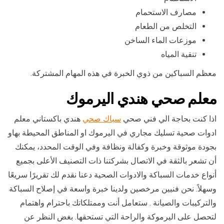
مصارف الاستحمام
التخلص من الطعام
موزعات الماء الساخن
تنقية المياه
معظم السباكين من ذوي الخبرة في هذه المهام المشتركة.
معلم صحي هندي اليرموك
اذا كنت بحاجة الي فني صحي
سباك صحي
هندي باكستاني معلم
ادوات صحية تسليك مجاري في اليرموك او المناطق المحيطة بهاو
بجودة موثوقة وخبرة وكفالة ونظافة وفي الوقت المحدد، يمكنك
أن تشعر بالثقة في الاتصال بشركتنا ذات التصنيف الأعلى بجميع
أنواع خدمات السباكة والادوات الصحية دعنا نقدم لك تقريرًا سريعًا
وسهلاً. نحن فنيين مرخصين ولدينا خبرة واسعة في إصلاح السباكة
والتركيبات والصيانة . ستعامل أنت وممتلكاتك باحترام واهتمام
لتحصل على اليرموكة والراحة التي تستحقها. بغض النظر عن