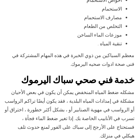
احواض الاستحمام
الاستحمام
مصارف الاستحمام
التخلص من الطعام
موزعات الماء الساخن
تنقية المياه .
معظم السباكين من ذوي الخبرة في هذه المهام المشتركة في
فنى صحة ادوات صحيه اليرموك.
خدمة فني صحي سباك اليرموك
مشكله ضغط المياه المنخفض يمكن أن يكون في بعض الأحيان
مشكلة في إمدادات المياه البلدية ، فقد يكون أيضًا تراكم الرواسب
أو الرواسب في مهوية الصنابير أو ، بشكل أكثر خطورة ، اختراق أو
تسرب في الأنابيب الخاصة بك. إذا تغير ضغط الماء فجأة ،
فستحتاج على الأرجح إلى سباك على الفور لمنع حدوث تلف
هيكلي في منزلك.