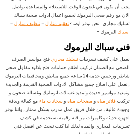
يجب أن تكون في غضون الوقت. للاستعلام والمساعدة تواصل
الان مع رقم صحي اليرموك لجميع اعمال ادوات صحية سباك
تسليك مجاري . نحن نوفر ايضا:-
تعقيم منازل
–
تنظيف منازل
–
سباك
اليرموك –
فني سباك اليرموك
نعمل على كشف تسريبات
تسليك مجاري
فتح مواسير الصرف
الصحي مع الضمان تركيب اطقم حمامات فتح بلاليع مقاول صحي
شاطر ورخيص خدمة 24 ساعة جميع مناطق ومحافظات اليرموك
, نعمل على اصلاح جميع مشاكل الادوات الصحية القديمة والجديدة
وتمديد مواسير جديدة وتمديد غسالات اتوماتيك وغسالة صحون و
تركيب
فلاتر مياه
و
مضخات مياه
و
سخانات ماء
مع كفالة وبدقة
وجودة عالية , من خلال فريق عمل مدرب بشكل ممتاز , واننا نوفر
اجهزة حديثة وكاميرات مراقبة رقمية تستخدمة في كشف
تسريبات المجاري والمياه لذلك اذا كنت تبحث عن افضل فني