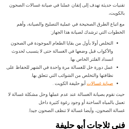
تقنيات حديثة تهدف إلى إتقان عملنا في صيانة غسالات الصحون
بالكويت،
مع اتباع الطرق الصحيحة في عملية التصليح والصيانة، وأهم
الخطوات التي ترشدك لصيانة هذا الجهاز:
التخلص أولا بأول من بقايا الطعام الموجودة في الصحون
والأكواب قبل وضعها في الغسالة حتى لا يتسبب لحدوث
انسداد الفلتر الخاص بها.
عمل دورة خل للغسالة مرة واحدة في الشهر للحفاظ على
نظافتها والتخلص من الشوائب التي تتعلق بها.
صيانة غسالات
أبو حليفة الكويت .
حيث نقوم بصيانة الغسالة عند عدم عملها وحل مشكلة غسالة لا
تعمل بالمياه الساخنة أو وجود رغوة كثيرة داخل
غسالة الصحون، وأيضا غسالة لا تنظف الصحون جيدا.
فني ثلاجات أبو حليفة