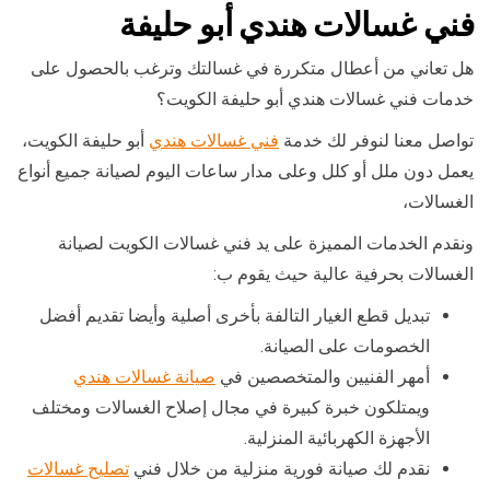
فني غسالات هندي أبو حليفة
هل تعاني من أعطال متكررة في غسالتك وترغب بالحصول على
خدمات فني غسالات هندي أبو حليفة الكويت؟
تواصل معنا لنوفر لك خدمة
فني غسالات هندي
أبو حليفة الكويت،
يعمل دون ملل أو كلل وعلى مدار ساعات اليوم لصيانة جميع أنواع
الغسالات،
ونقدم الخدمات المميزة على يد فني غسالات الكويت لصيانة
الغسالات بحرفية عالية حيث يقوم ب:
تبديل قطع الغيار التالفة بأخرى أصلية وأيضا تقديم أفضل
الخصومات على الصيانة.
أمهر الفنيين والمتخصصين في
صيانة غسالات هندي
ويمتلكون خبرة كبيرة في مجال إصلاح الغسالات ومختلف
الأجهزة الكهربائية المنزلية.
نقدم لك صيانة فورية منزلية من خلال فني
تصليح غسالات