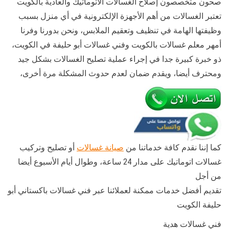
صحون متخصصون إصلاح الغسالات الأتوماتيك والعادية بالكويت
تعتبر الغسالات من أهم الأجهزة الإلكترونية في أي منزل بسبب
وظيفتها الهامة في تنظيف وتعقيم الملابس، ونحن بدورنا وفرنا
أمهر معلم غسالات بالكويت وفني غسالات أبو حليفة في الكويت،
ذو خبرة كبيرة جدا في إجراء عملية تصليح الغسالات بشكل جيد
ومحترف أيضا، ويقدم ضمان لعدم حدوث المشكلة مرة أخرى،
كما إننا نقدم كافة خدماتنا من
صيانة غسالات
أو تصليح وتركيب
غسالات اتوماتيك على مدار 24 ساعة، وطوال أيام الأسبوع أيضا
من أجل
تقديم أفضل خدمات ممكنة لعملائنا عبر فني غسالات باكستاني أبو
حليفة الكويت
فني غسالات هدية