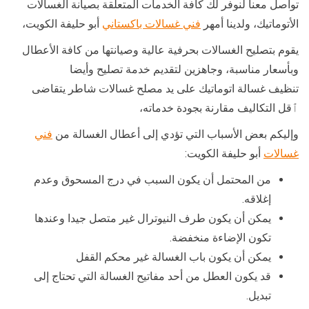
تواصل معنا لنوفر لك كافة الخدمات المتعلقة بصيانة الغسالات
الأتوماتيك، ولدينا أمهر
فني غسالات باكستاني
أبو حليفة الكويت،
يقوم بتصليح الغسالات بحرفية عالية وصيانتها من كافة الأعطال
وبأسعار مناسبة، وجاهزين لتقديم خدمة تصليح وأيضا
تنظيف غسالة اتوماتيك على يد مصلح غسالات شاطر يتقاضى
ٱقل التكاليف مقارنة بجودة خدماته،
وإليكم بعض الأسباب التي تؤدي إلى أعطال الغسالة من
فني
غسالات
أبو حليفة الكويت:
من المحتمل أن يكون السبب في درج المسحوق وعدم
إغلاقه.
يمكن أن يكون طرف النيوترال غير متصل جيدا وعندها
تكون الإضاءة منخفضة.
يمكن أن يكون باب الغسالة غير محكم القفل
قد يكون العطل من أحد مفاتيح الغسالة التي تحتاج إلى
تبديل.