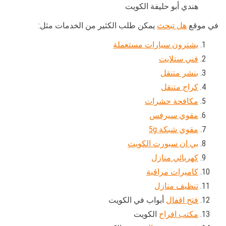
هندي أبو حليفة الكويت
في موقع
هل تبحث
يمكن طلب الكثير من الخدمات مثل:
يشترون سيارات مستعملة
فني ستلايت
بنشر متنقل
كراج متنقل
مكافحة حشرات
مقوي سيرفس
مقوي شبكة 5g
بي ان سبورت الكويت
كهربائي منازل
كاميرات مراقبة
تنظيف منازل
فتح اقفال
أبواب في الكويت
مكتب افراح
الكويت