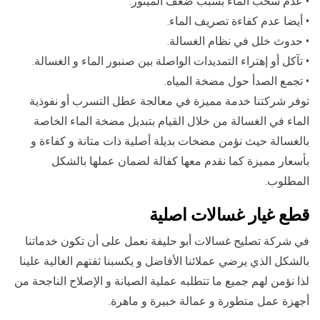
• عدم سحب الماء بسبب ضعف الميتور.
• أيضا عدم كفاءة تصريف الماء.
• حدوث خلل في نظام الغسالة.
• تآكل أو إهتراء التمديدات الواصلة بين صنبور الماء و الغسالة.
• تجمع الصدأ حول مضخة المياه.
توفر شركتنا خدمة مميزة في معالجة عطل التسرب أو نفوذية
الماء في الغسالة من خلال القيام بتبديل مضخة الماء الخاصة
بالغسالة حيث نؤمن مضخات بديلة أصلية ذات متانة و كفاءة و
بأسعار مميزة كما نقدم معها كفالة لضمان عملها بالشكل
المطلوب.
قطع غيار غسالات اصلية
في شركة تصليح غسالات أبو حليفة نعمل على أن تكون خدماتنا
بالشكل الذي يرضي عملائنا الأفاضل و يكسبنا ثقتهم الغالية علينا
لذا نؤمن لهم جميع ما تتطلبه عملية الصيانة و الإصلاح الناجحة من
أجهزة عمل متطورة و عمالة خبيرة و ماهرة.