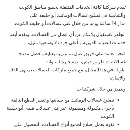
تقدم شركتنا كافة الخدمات المتنقلة لجميع مناطق الكويت
والشاملة في تصليح غسالات اتوماتيك أبو حليفة على
مدار 24 ساعة يوميا من خلال فني غسالات أبو حليفة الكويت،
الجاهز لاستقبال بلاغكم عن أي عطل في الغسالات، ونقدم أيضا
خدمات الصيانة الدورية وبأعلى جودة لا يضاهيها مثيل،
فنحن نعتمد على فريق عمل تم تدريبه بعناية وأفضل مصلح
غسالات شاطر ورخيص، لديه خبرة لسنوات
طويلة في هذا المجال، مع جميع ماركات الغسالات بمنتهى الدقة
والإتقان،
ونتميز من خلال شركتنا ب:
تصليح غسالات اتوماتيك مع صيانتها و تغيير القطع التالفة
بأخرى مكفولة ومضمونة عبر فني غسالات هندي أبو حليفة
الكويت
نقوم بعمل إصلاح لجميع أنواع الغسالات، للحصول على