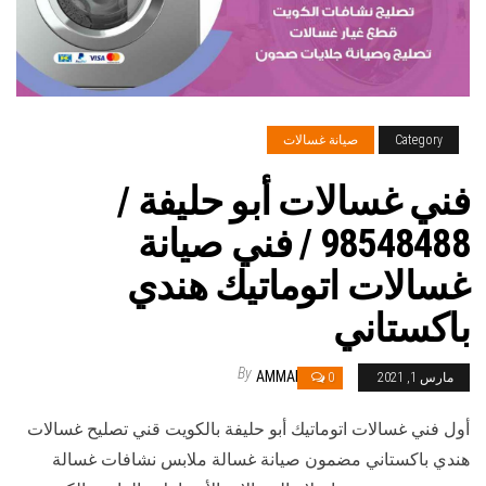
Category
صيانة غسالات
فني غسالات أبو حليفة /
98548488 / فني صيانة
غسالات اتوماتيك هندي
باكستاني
By
AMMAR
مارس 1, 2021
0
أول فني غسالات اتوماتيك أبو حليفة بالكويت قني تصليح غسالات
هندي باكستاني مضمون صيانة غسالة ملابس نشافات غسالة