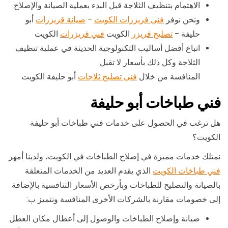
الاهتمام بتنظيف الثلاجة قبل البدء بعملية الصيانة والإصلاح
ونحن نوفر
فني فريزرات الكويت
–
صيانة قريزرات
أبو
حليفة –
تصليح فريزر
الكويت
فني فريزرات
الكويت
اتباع أفضل أساليب التكنولوجية الحديثة في عملية تنظيف
الثلاجة وكل ذلك بأسعار لا تقبل
المنافسة من خلال
فني تصليح ثلاجات
أبو حليفة الكويت
فني طباخات أبو حليفة
هل ترغب في الحصول على خدمات فني طباخات أبو حليفة
الكويت؟
نمتلك خدمات مميزة في إصلاح الطباخات في الكويت، ولدينا أمهر
فني طباخات الكويت
الذي يقدم العديد من الخدمات المتعلقة
بالصيانة والتصليح للطباخات وبأرخص الأسعار التنافسية بالإضافة
إلى خصومات مقارنة بالشركات الأخرى المنافسة ونتميز ب:
صيانة وإصلاح الطباخات والوصول إلى أعطال مكان العطل