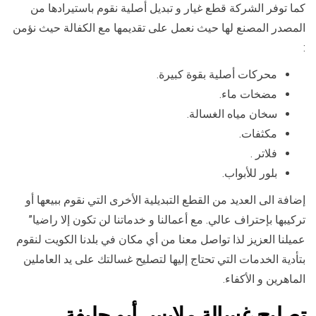
كما توفر الشركة قطع غيار و تبديل أصلية نقوم باستيرادها من
المصدر المصنع لها حيث نعمل على تقديمها مع الكفالة حيث نؤمن
:
محركات أصلية بقوة كبيرة.
مضخات ماء.
سخان مياه الغسالة.
مكثفات.
فلاتر .
بلور للأبواب.
إضافة الى العديد من القطع التبديلية الأخرى التي نقوم ببيعها أو
تركيبها بإحتراف عالي. مع أعمالنا و خدماتنا لن تكون إلا راضيا”
عميلنا العزيز لذا تواصل معنا من أي مكان في بلدنا الكويت لنقوم
بتأدية الخدمات التي تحتاج إليها لتصليح غسالتك على يد العاملين
الماهرين و الأكفاء.
تصليح غسالة ملابس أبو حليفة