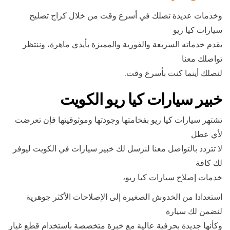
وخدمات عديدة تصلك في أسرع وقت من خلال كراج تصليح
سيارات كيا ريو
يقدم خدماته السريعة والفورية والمميزة بأيدي ماهرة، وننتظر
تواصلك معنا
لنصلك أينما كنت بأسرع وقت.
خبير سيارات كيا ريو الكويت
تشتهر سيارات كيا ريو بفخامتها وجودتها وموثوقيتها فإن تعرضت
لأي عطل
لا تتردد بالتواصل معنا لنرسل لك خبير سيارات في الكويت ليوفر
لك كافة
خدمات إصلاح سيارات كيا ريو،
استعدادا من الخدوش الصغيرة إلى الإصلاحات الأكثر جوهرية
لنضمن لك سيارة
وكأنها جديدة بحرفية عالية مع خبرة متخصصة باستخدام قطع غيار