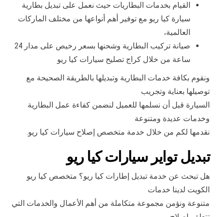
القيام بخدمات البطاريات حيث نعمل على تبديل بطارية
سيارة كيا ريو مع توفير أهم أنواعها من مختلف الماركات
العالمية،
صيانة تركيب البطارية وشحنها بسعر رخيص على مدار 24
ساعة من خلال كراج تصليح سيارات كيا ريو
ونقوم بكافة خدمات البطارية وتبديلها بالطريقة الصحيحة مع
توصيلها بعناية وتجريب
السيارة قبل أن نسلمها للعميل لنضمن كفاءة عمل البطارية
وخدمات عديدة ومتنوعة
نقدمها لكم من خلال خدمة متخصص إصلاح سيارات كيا ريو.
تبديل تواير سيارات كيا ريو
هل تبحث عن خدمة تبديل إطارات كيا ريو؟ متخصص كيا ريو
الكويت لدينا خدمات
متنوعة ونؤمن مجموعة متكاملة من أهم الأعمال والخدمات التي
تتعلق بإصلاح