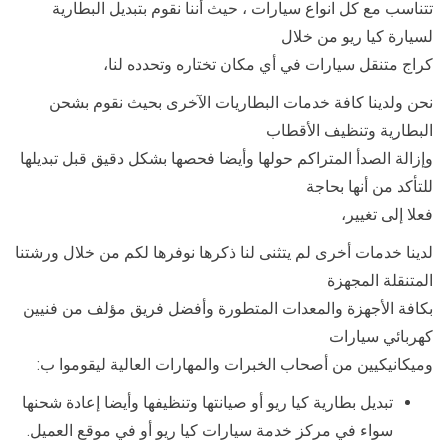
تتناسب مع كل انواع سيارات ، حيث أننا نقوم بتبديل البطارية
لسيارة كيا ريو من خلال
كراج متنقل سيارات في أي مكان تختاره وتحدده لنا،
نحن ولدينا كافة خدمات البطاريات الآخرى بحيث نقوم بشحن
البطارية وتنظيف الأقطاب
وإزالة الصدأ المتراكم حولها وأيضا فحصها بشكل دقيق قبل تبديلها
للتأكد من أنها بحاجة
فعلا إلى تغيير،
لدينا خدمات أخرى لم يتثنى لنا ذكرها نوفرها لكم من خلال ورشتنا
المتنقلة المجهزة
بكافة الأجهزة والمعدات المتطورة وأفضل فريق مؤلف من فنيين
كهربائي سيارات
وميكانيكيين من أصحاب الخبرات والمهارات العالية ليقوموا ب:
تبديل بطارية كيا ريو أو صيانتها وتنظيفها وأيضا إعادة شحنها
سواء في مركز خدمة سيارات كيا ريو أو في موقع العميل.