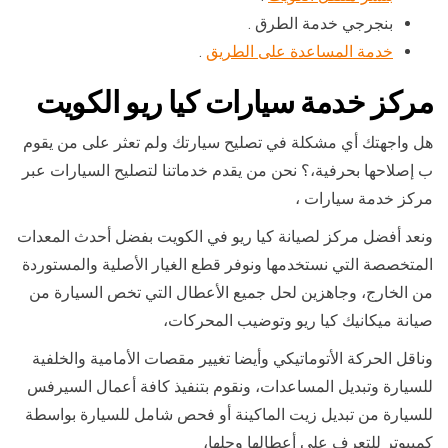
بنجرجي خدمة الطرق .
خدمة المساعدة على الطريق
.
مركز خدمة سيارات كيا ريو الكويت
هل واجهتك أي مشكلة في تصليح سيارتك ولم تعثر على من يقوم
ب إصلاحها بحرفية،؟ نحن من يقدم خدماتنا لتصليح السيارات عبر
مركز خدمة سيارات ،
ونعد أفضل مركز لصيانة كيا ريو في الكويت بفضل أحدث المعدات
المتخصصة التي نستخدمها ونوفر قطع الغيار الأصلية والمستوردة
من الخارج، وجاهزين لحل جميع الأعطال التي تخص السيارة من
صيانة ميكانيك كيا ريو وتوضيب المحركات،
وناقل الحركة الأتوماتيكي وأيضا تغيير مقصات الأمامية والخلفية
للسيارة وتبديل المساعدات، ونقوم بتنفيذ كافة أعمال السيرفس
للسيارة من تبديل زيت الماكينة أو فحص شامل للسيارة بواسطة
كمبيوتر للتعرف على أعطالها وحلها،