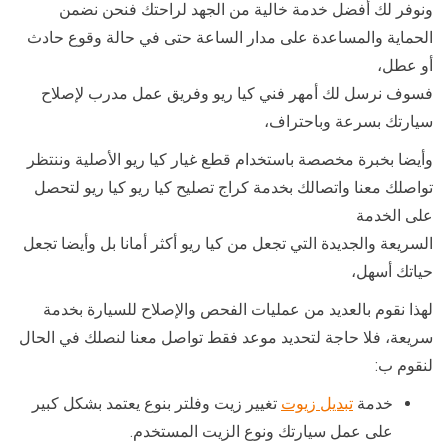
ونوفر لك أفضل خدمة خالية من الجهد لراحتك فنحن نضمن
الحماية والمساعدة على مدار الساعة حتى في حالة وقوع حادث
أو عطل،
فسوف نرسل لك أمهر فني كيا ريو وفريق عمل مدرب لإصلاح
سيارتك بسرعة وباحتراف،
وأيضا بخبرة مخصصة باستخدام قطع غيار كيا ريو الأصلية وننتظر
تواصلك معنا واتصالك بخدمة كراج تصليح كيا ريو كيا ريو لتحصل
على الخدمة
السريعة والجديدة التي تجعل من كيا ريو أكثر أمانا بل وأيضا تجعل
حياتك أسهل،
لهذا نقوم بالعديد من عمليات الفحص والإصلاح للسيارة بخدمة
سريعة، فلا حاجة لتحديد موعد فقط تواصل معنا لنصلك في الحال
لنقوم ب:
خدمة
تبديل زيوت
تغيير زيت وفلتر بنوع يعتمد بشكل كبير
على عمل سيارتك ونوع الزيت المستخدم.