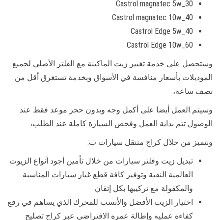
Castrol magnatec 5w_30
Castrol magnatec 10w_40
Castrol Edge 5w_40
Castrol Edge 10w_60
وستحصل على خدمة تغيير زيت الماكينة مع الفلتر الأصلي لجميع
الموديلات بأسعار منافسة في الأسواق وبخدمة تستغرق أقل من
نصف ساعة،
وسيتم العمل أيضا على أكمل وجه وبدون حجز موعد فقط عند
الوصول تتم بداية العمل وفحص السيارة كاملة عند الطلب،
ونتميز من خلال كراج متنقل سيارات ب:
تبديل زيت وفلتر سيارات من خلال تأمين أجود أنواع الزيوت
العالمية النقية وتوفير كافة قطع غيار سيارات المناسبة
والمكفولة مع تركيبها بكل إتقان.
اختيار الزيت الأفضل والأنسب للمحرك الذي يساهم في رفع
كفاءة عمليه وإطالة عمره الافتراضي عبر كراج تصليح