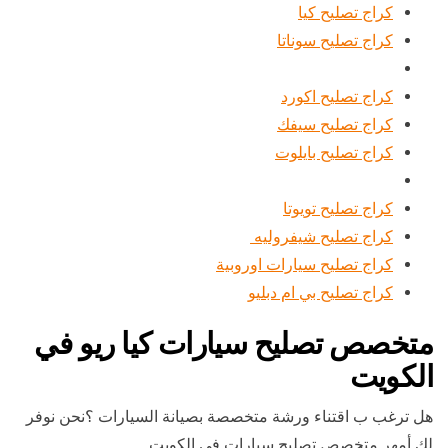
كراج تصليح كيا
كراج تصليح سوناتا
كراج تصليح اكورد
كراج تصليح سيفك
كراج تصليح بايلوت
كراج تصليح تويوتا
كراج تصليح شيفروليه
كراج تصليح سيارات اوروبية
كراج تصليح بي ام دبليو
متخصص تصليح سيارات كيا ريو في
الكويت
هل ترغب ب اقتناء ورشة متخصصة بصيانة السيارات ؟نحن نوفر
لك أمهر متخصص تصليح سيارات في الكويت