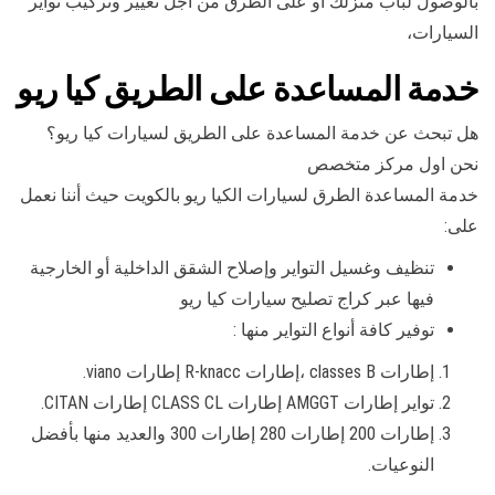
بالوصول لباب منزلك أو على الطرق من أجل تغيير وتركيب تواير
السيارات،
خدمة المساعدة على الطريق كيا ريو
هل تبحث عن خدمة المساعدة على الطريق لسيارات كيا ريو؟
نحن اول مركز متخصص
خدمة المساعدة الطرق لسيارات الكيا ريو بالكويت حيث أننا نعمل
على:
تنظيف وغسيل التواير وإصلاح الشقق الداخلية أو الخارجية
فيها عبر كراج تصليح سيارات كيا ريو
توفير كافة أنواع التواير منها :
إطارات classes B ،إطارات R-knacc إطارات viano.
تواير إطارات AMGGT إطارات CLASS CL إطارات CITAN.
إطارات 200 إطارات 280 إطارات 300 والعديد منها بأفضل
النوعيات.