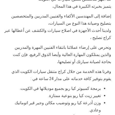
يتميز بخبرته الكبيرة في هذا المجال،
إضافة إلى المهندسين الأكفاء والفنيين المدربين والمتخصصين
بتصليح وصيانة هذا النوع من السيارات،
ولدينا أحدث الأجهزة في اصلاح سيارات والكشف عن أعطالها عبر
كراج تصليح ،
ونحرص على إرضاء عملائنا بانتقاء الفنيين المهرة والمدربين
والذين يمتلكون المهارة العالية وأيضا الذوق الرفيع، فإن كنت
بحاجة لصيانة سيارتك أو تصليحها،
وفرنا هذه الخدمة من خلال كراج متنقل سيارات الكويت الذي
يقوم بتوفير كافة خدماته على مدار 24 ساعة في :
برمجة كمبيوتر كيا ريو بجميع موديلاتها في الكويت.
تغيير زيت كيا ريو بنوعية ممتازة.
وزن أذرعة كيا ريو وتوضيب مكائن وجير قير اتوماتيك
وعادي.