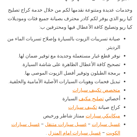
وخدمات عديدة ومتنوعة نقدمها لكم من خلال خدمة كراج تصليح
كيا ريو الذي يوفر لكم كادر محترف بصيانة جميع فئات وموديلات
كيا ريو وتصليح كافة الأعطال فيها ومحترفين ب:
صيانة تسريبات الزيوت بالسيارة وإصلاح تسربات الماء من
الرديتر.
نوفر قطع غيار مستعملة وجديدة مع توفير ضمان لها.
تصحيح كافة الأعطال الظاهرة على شاشة السيارة.
برمجة الطبلون وتوفير أفضل الزيوت الموصى بها.
تبديل فحمات وهوبات السيارات الأصلية الأمامية والخلفية.
متخصص تكييف سيارات
أخصائي
تصليح مكيف
السيارة
كراج صيانة
تكييف سيارات
ميكانيكي سيارات
ممتاز شاطر ورخيص
غسيل سيارات
–
غسيل سيارات متنقل
–
غسيل سيارات
الكويت
–
غسيل سيارات امام المنزل
.