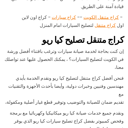
قيادة آمنة على الطريق.
–
كراج متنقل الكويت
––
كراج سيارات
– كراج اون لاين
اول
كراج متنقل
لتصليح السيارات امام المنزل
كراج متنقل تصليح كيا ريو
إن كنت بحاجة لخدمة صيانة سيارات وترغب باقتناء أفضل ورشة
في الكويت لتصليح السيارات؟ ، يمكنك الحصول عليها عند تواصلك
معنا،
فنحن أفضل كراج متنقل لتصليح كيا ريو ونقدم الخدمة بأيدي
مهندسين وفنيين وخبرات دولية، وأيضا بأحدث الأجهزة والتقنيات
مع
تقديم ضمان للصيانة والتوضيب وتوفير قطع غيار أصلية ومكفولة،
ونقدم جميع خدمات صيانة كيا ريو ميكانيكيا وكهربائيا مع برمجة
وفحص كمبيوتر بفضل كراج تصليح سيارات كيا ريو الذي يوفر