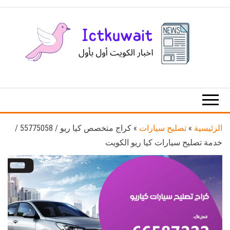
Ski
t
th
conten
اخبار
اخبار
الكويت
تكنولوجيا
المعلومات
والاتصالات
الرئيسية
»
تصليح سيارات
»
كراج متخصص كيا ريو / 55775058 /
خدمة تصليح سيارات كيا ريو الكويت