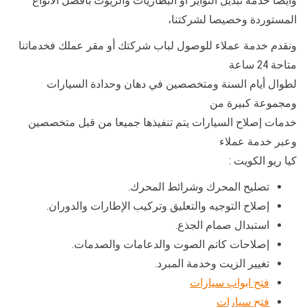
وأيضا خدمة تبديل التواير أو البطاريات والزيوت بأفضل الأنواع
المستوردة وخصيصا لشركتنا،
ونقدم خدمة عملاء للوصول لباب شركتك أو مقر عملك فخدماتنا
متاحة 24 ساعة
لطوال أيام السنة ومتخصصين في دهان وحدادة السيارات
ومجموعة كبيرة من
خدمات إصلاح السيارات يتم تنفيذها جميعا من قبل متخصصين
وعبر خدمة عملاء
كيا ريو الكويت :
تصليح المحرك وشرائط المحرك.
إصلاح التوجيه والتعليق وتركيب الإطارات والدوران.
استبدال صمام الجذع.
إصلاحات كاتم الصوت والدعامات والصدمات.
تغيير الزيت وخدمة المبرد.
فتح ابواب سيارات
فتح سيارات