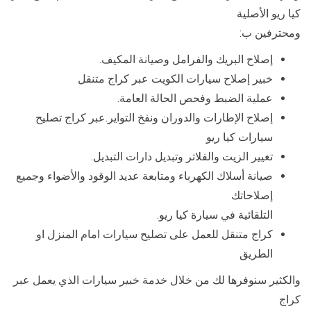
كيا ريو الأصلية
ومحترفين ب:
إصلاح البريك والفرامل وصيانة المكيف.
خبير إصلاح سيارات الكويت عبر كراج متنقل
عملية الضبط وفحص الحالة العامة.
إصلاح الإطارات والدوران ونفخ التواير.عبر كراج تصليح
سيارات كيا ريو
تغيير الزيت والفلاتر وتبديل دارات التبديل.
صيانة أسلاك الكهرباء ومتابعة عديد الوقود والأضواء وجميع
إصلاحاتك
التلقائية في سيارة كيا ريو.
كراج متنقل للعمل على تصليح سيارات امام المنزل او
الطريق
والكثير سنوفرها لك من خلال خدمة خبير سيارات الذي يعمل عبر
كراج