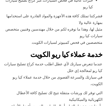
خبرات عالية في فحص السيارات.عبر كراج تصليح سيارات
كيا ريو
فشركتنا تمتلك كافة هذه الأجهزة والمواد القادرة على استخدامها
بمهارة عالية ولا
مثيل لها، وهذا ما نوفره لكم من خلال مهندسين وفنيين متخصص
سيارات كيا ريو
متخصصين في فحص كمبيوتر لسيارات الكويت.
خدمة عملاء كيا ريو الكويت
عندما تتعرض سيارتك لأي عطل اطلب خدمة كراج تصليح سيارات
كيا ريو لمعالجة إي خلل
في سيارتك والسرعة القصوى من خلال خدمة عملاء كيا ريو
الكويت،
التي توفر لك ورشات متنقلة تتيح لك تصليح كافة الأعطال
الكهربائية والميكانيكية