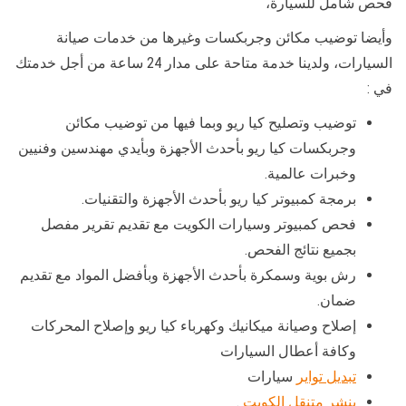
فحص شامل للسيارة،
وأيضا توضيب مكائن وجربكسات وغيرها من خدمات صيانة
السيارات، ولدينا خدمة متاحة على مدار 24 ساعة من أجل خدمتك
في :
توضيب وتصليح كيا ريو وبما فيها من توضيب مكائن
وجربكسات كيا ريو بأحدث الأجهزة وبأيدي مهندسين وفنيين
وخبرات عالمية.
برمجة كمبيوتر كيا ريو بأحدث الأجهزة والتقنيات.
فحص كمبيوتر وسيارات الكويت مع تقديم تقرير مفصل
بجميع نتائج الفحص.
رش بوية وسمكرة بأحدث الأجهزة وبأفضل المواد مع تقديم
ضمان.
إصلاح وصيانة ميكانيك وكهرباء كيا ريو وإصلاح المحركات
وكافة أعطال السيارات
تبديل تواير
سيارات
بنشر متنقل الكويت
.