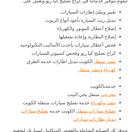
لنقوم بتوفير خدماتنا في كراج تصليح كيا ريو ونعمل على :
تغيير وملئ إطارات السيارات.
تبديل زيت السيارة بأجود أنواع الزيوت.
إصلاح أعطال الموتور والكهرباء.
إصلاح البطارية وإعادة تشغيلها.
فحص أعطال سيارات بأحدث الأساليب التكنولوجية.
كراج تصليح كيا ريو وفحص كمبيوتر للسيارات
بنسر متنقل
الكويت تبديل اطارات خدمة الطرق.
كهرباء وبنشر متنقل
خدمةبالكويت
بنجرجي
متنقل يجي البيت
بنشر وكهرباء
خدمة تصليح سيارات متنقلة الكويت
تصليح سيارات متنقل
الكويت خدمة
تصليح سيارات
تبديل بطاريات سيارات
ونوفر لك الصيانة الشاملة والفحص المتكامل لسيارتك لتحقيق