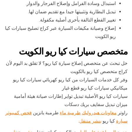
استبدال وسادة الفرامل وإصلاح الفرجار والدوار.
تبديل البطارية وتثبيتها جيدا مع تقديم ضمان لها.
تغيير القطع التالفة بأخرى أصلية مكفولة.
إصلاح وصيانة مكيفات السيارة عبر كراج تصليح سيارات كيا
ريو الكويت
متخصص سيارات كيا ريو الكويت
خل تبحث عن متخصص إصلاح سيارة كيا ريو؟ لا تقلق بد اليوم لأن
كراج متخصص كيا ريو بالكويت
وفر كل خدمات السيارات من كيا ريو كهربائي سيارات كيا ريو
ميكانيكي سيارات كيا ريو قطع غيار
سيارات كيا ريو الأصلية تبديل تواير إطارات صيانة هيئة أمامية
ميزان تبديل سفايف بريك دسكات
راوتر
معاونات هيدروليك
طرمبة ماء
طرمبة بانزين
فحص كمبيوتر
سيارة
كيا ريو
بنشر متنقل
.