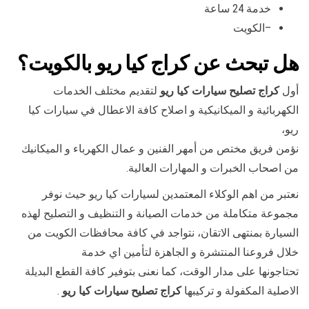
خدمة 24 ساعة
–الكويت
هل تبحث عن كراج كيا ريو بالكويت؟
أول
كراج تصليح سيارات كيا ريو
لتقديم مختلف الخدمات
الكهربائية و الميكانيكية و اصلاح كافة الاعطال في سيارات كيا
ريو،
نؤمن فريق مختص من أمهر الفنين و عمال الكهرباء و الميكانيك
من اصحاب الخبرات و المهارات العالية.
نعتبر من اهم الوكلاء المعتمدين لسيارات كيا ريو حيث نوفر
مجموعة متكاملة من خدمات الصيانة و التنظيف و التصليح لهذه
السيارة بمنتهى الاتقان، نتواجد في كافة محافظات الكويت من
خلال فروعنا المنتشرة و الجاهزة لتأمين اي خدمة
تحتاجونها على مدار الوقت، كما نعنى بتوفير كافة القطع البديلة
الاصلية المكفولة و تركيبها
كراج تصليح سيارات كيا ريو
.