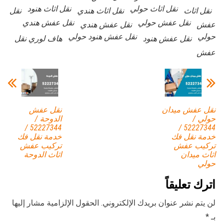
نقل اثاث حولي
نقل اثاث هنود
نقل اثاث
نقل اثاث هندي
نقل
نقل عفش حولي
نقل عفش هندي
عفش
نقل عفش هندي
حولي
نقل عفش هنود حولي
نقل عفش هنود
هاف لوري نقل
عفش
نقل عفش ميدان
نقل عفش
حولي /
الدوحة /
52227344 /
52227344 /
خدمة نقل فك
خدمة نقل فك
تركيب عفش
تركيب عفش
اثاث ميدان
اثاث الدوحة
حولي
اترك تعليقاً
لن يتم نشر عنوان بريدك الإلكتروني.
الحقول الإلزامية مشار إليها
بـ
*