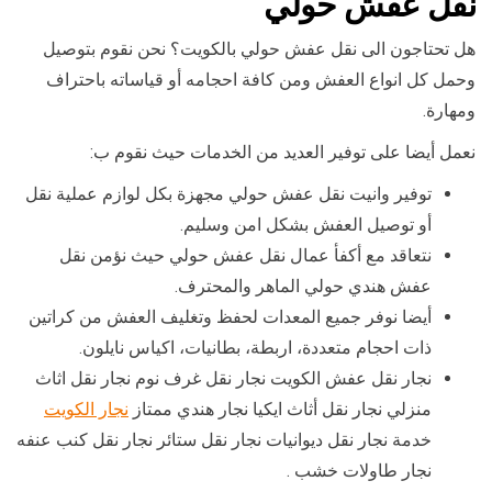
نقل عفش حولي
هل تحتاجون الى نقل عفش حولي بالكويت؟ نحن نقوم بتوصيل
وحمل كل انواع العفش ومن كافة احجامه أو قياساته باحتراف
ومهارة.
نعمل أيضا على توفير العديد من الخدمات حيث نقوم ب:
توفير وانيت نقل عفش حولي مجهزة بكل لوازم عملية نقل
أو توصيل العفش بشكل امن وسليم.
نتعاقد مع أكفأ عمال نقل عفش حولي حيث نؤمن نقل
عفش هندي حولي الماهر والمحترف.
أيضا نوفر جميع المعدات لحفظ وتغليف العفش من كراتين
ذات احجام متعددة، اربطة، بطانيات، اكياس نايلون.
نجار نقل عفش الكويت نجار نقل غرف نوم نجار نقل اثاث
منزلي نجار نقل أثاث ايكيا نجار هندي ممتاز
نجار الكويت
خدمة نجار نقل ديوانيات نجار نقل ستائر نجار نقل كنب عنفه
نجار طاولات خشب .