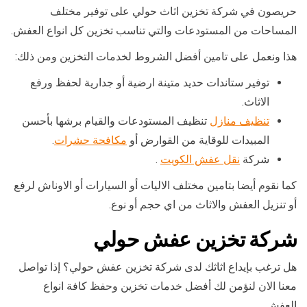
حريصون في شركة تخزين اثاث حولي على توفير مختلف
المساحات من المستودعات والتي تناسب تخزين كل انواع العفش.
هذا ونعمل على تامين أفضل الشروط لخدمات التخزين ومن ذلك:
توفير ستاندات حديد متينة ارضية أو جدارية لحفظ ورفع
الاثاث.
تنظيف منازل
تنظيف المستودعات والقيام برشها بأحسن
المبيدات للوقاية من القوارض أو
مكافحة حشرات
.
شركة
نقل عفش الكويت
.
كما نقوم أيضا بتامين مختلف الاليات أو السيارات أو الاوناش لرفع
أو تنزيل العفش والاثاث من اي حجم أو نوع.
شركة تخزين عفش حولي
هل ترغب بإيداع اثاثك لدى شركة تخزين عفش حولي؟ إذا تواصل
معنا الان لنؤمن لك أفضل خدمات تخزين وحفظ كافة انواع
العفش.