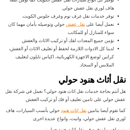
هاف لوري نقل عفش حولي.
نوفر خدمات نقل غرف نوم وغرف جلوس الكويت.
نعمل أيضا على
نقل عفش
حولي وتوصيله بأمان مهما كان
سواء للمنازل أو للمكاتب.
نؤمن جميع المعدات لفك أو تركيب الاثاث والعفش.
لدينا كل الادوات اللازمة لحفظ أو تغليف الاثاث أو العفش،
كراتين لوضع الاجهزة الكهربائية، اكياس نايلون لتغليف
الملابس أو السجاد.
نقل أثاث هنود حولي
هل أنتم بحاجة خدمات نقل اثاث هنود حولي؟ نعمل في شركة نقل
عفش حولي على تامين تغليف أو فك أو تركيب العفش.
كما نقوم أيضا بتامين
نقل اثاث هنود
حولي بأنسب السيارات، هاف
لوري نقل عفش حولي، وانيت، وانواع عديدة اخرى.
ومن اهم ما نوفره في نقل اثاث هنود حولي: