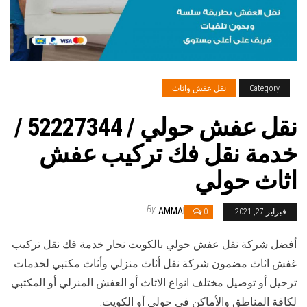
Category
نقل عفش واثاث
نقل عفش حولي / 52227344 /
خدمة نقل فك تركيب عفش
اثاث حولي
By
AMMAR
فبراير 27, 2021
0
أفضل شركة نقل عفش حولي بالكويت نجار خدمة فك نقل تركيب
غفش اثاث مضمون شركة نقل أثاث منزلي وأثاث مكتبي لخدمات
ترحيل أو توصيل مختلف انواع الاثاث أو العفش المنزلي أو المكتبي
لكافة المناطق والأماكن في حولي أو الكويت.