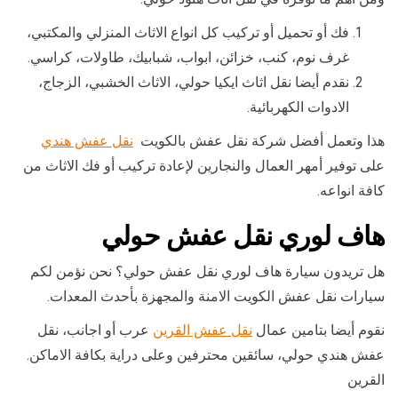
فك أو تحميل أو تركيب كل انواع الاثاث المنزلي والمكتبي،
غرف نوم، كنب، خزائن، ابواب، شبابيك، طاولات، كراسي.
نقدم أيضا نقل اثاث ايكيا حولي، الاثاث الخشبي، الزجاج،
الادوات الكهربائية.
هذا وتعمل أفضل شركة نقل عفش بالكويت
نقل عفش هندي
على توفير أمهر العمال والنجارين لإعادة تركيب أو فك الاثاث من
كافة انواعه.
هاف لوري نقل عفش حولي
هل تريدون سيارة هاف لوري نقل عفش حولي؟ نحن نؤمن لكم
سيارات نقل عفش الكويت الامنة والمجهزة بأحدث المعدات.
نقوم أيضا بتامين عمال
نقل عفش القرين
عرب أو اجانب، نقل
عفش هندي حولي، سائقين محترفين وعلى دراية بكافة الاماكن.
القرين