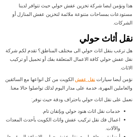
هذا ونؤمن ايضا شركة تخزين عفش حولي حيث تتوافر لدينا
مستودعات بمساحات متنوعة ملائمة لتخزين عفش المنازل أو
الشركات.
نقل أثاث حولي
هل ترغب بنقل اثاث حولي الى مختلف المناطق؟ تقدم لكم شركة
نقل عفش حولي كافة الاعمال المتعلقة بفك أو تحميل أو تركيب
الاثاث.
نؤمن أيضا سيارات
نقل عفش
الكويت من كل انواعها مع السائقين
والعاملين المهرة، خدمة على مدار اليوم لذلك تواصلوا حالا معنا.
نعمل على نقل اثاث حولي باحتراف ودقة حيث نوفر:
خدمات نقل اثاث هنود حولي وبإتقان تام.
اعمال فك نقل تركيب عفش واثاث الكويت بأحدث المعدات
والآلات.
أيضا نؤمن هاف لوري نقل عفش حولي بالاضافة الى غيرها