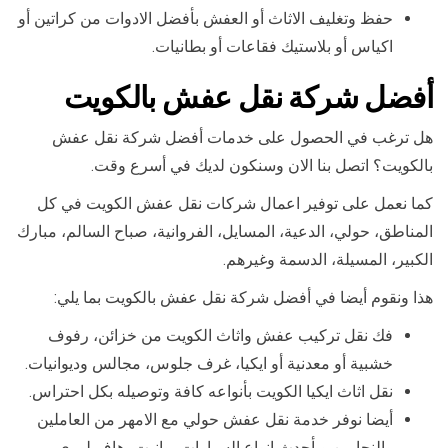
حفظ وتغليف الاثاث أو العفش بأفضل الادوات من كراتين أو
اكياس أو بلاستيك فقاعات أو بطانيات.
أفضل شركة نقل عفش بالكويت
هل ترغب في الحصول على خدمات أفضل شركة نقل عفش
بالكويت؟ اتصل بنا الان وسنكون لديك في أسرع وقت.
كما نعمل على توفير اعمال شركات نقل عفش الكويت في كل
المناطق، حولي، الدعية، المسايل، الفروانية، صباح السالم، مبارك
الكبير، المسيلة، الدسمة وغيرهم.
هذا ونقوم أيضا في أفضل شركة نقل عفش بالكويت بما يلي:
فك نقل تركيب عفش واثاث الكويت من خزائن، رفوف
خشبية أو معدنية أو ايكيا، غرف جلوس، مجالس وديوانيات.
نقل اثاث ايكيا الكويت بأنواعه كافة وتوصيله بكل احتراس.
أيضا نوفر خدمة نقل عفش حولي مع الامهر من العاملين
والنجارين وبأحدث انواع السيارات، وانيت، هاف لوري،