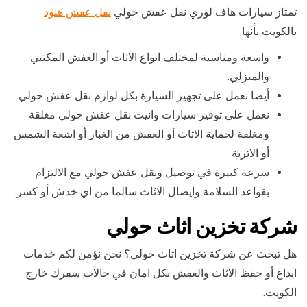
تمتاز سيارات هاف لوري نقل عفش حولي
نقل عفش هنود
بالكويت بأنها:
واسعة ومناسبة لمختلف انواع الاثاث أو العفش المكتبي
والمنزلي.
أيضا نعمل على تجهيز السيارة بكل لوازم نقل عفش حولي.
نعمل على توفير سيارات وانيت نقل عفش حولي مغلقة
ومغلفة لحماية الاثاث أو العفش من الغبار أو اشعة الشمس
أو الاتربة
سرعة كبيرة في توصيل ونقل عفش حولي مع الالتزام
بقواعد السلامة وايصال الاثاث سالما من اي خدش أو كسر.
شركة تخزين اثاث حولي
هل تبحث عن شركة تخزين اثاث حولي؟ نحن نؤمن لكم خدمات
ايداع أو حفظ الاثاث والعفش بكل امان في حالات سفرك خارج
الكويت.