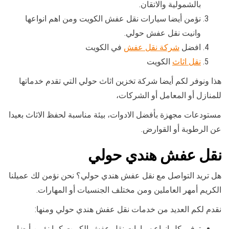
بالشمولية والاتقان.
نؤمن أيضا سيارات نقل عفش الكويت ومن اهم انواعها
وانيت نقل عفش حولي.
افضل
شركة نقل عفش
في الكويت
نقل اثاث
الكويت
هذا ونوفر لكم أيضا شركة تخزين اثاث حولي التي تقدم خدماتها
للمنازل أو المعامل أو الشركات،
مستودعات مجهزة بأفضل الادوات، بيئة مناسبة لحفظ الاثاث بعيدا
عن الرطوبة أو القوارض.
نقل عفش هندي حولي
هل تريد التواصل مع نقل عفش هندي حولي؟ نحن نؤمن لك عميلنا
الكريم أمهر العاملين ومن مختلف الجنسيات أو المهارات.
نقدم لكم العديد من خدمات نقل عفش هندي حولي ومنها:
توفير كل انواع سيارات نقل عفش الكويت كما نؤمن أيضا