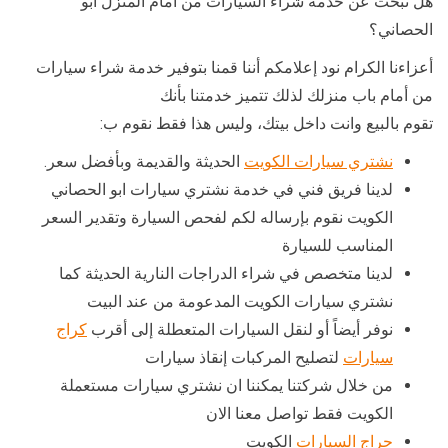
هل تبحث عن خدمة شراء السيارات من امام المنزل ابو
الحصاني؟
أعزاءنا الكرام نود إعلامكم أننا قمنا بتوفير خدمة شراء سيارات
من أمام باب منزلك لذلك تتميز خدمتنا بأنك
تقوم بالبيع وانت داخل بيتك، وليس هذا فقط نقوم ب:
نشتري سيارات الكويت
الحديثة والقديمة وبأفضل سعر.
لدينا فريق فني في خدمة نشتري سيارات ابو الحصاني
الكويت نقوم بإرساله لكم لفحص السيارة وتقدير السعر
المناسب للسيارة
لدينا متخصص في شراء الدراجات النارية الحديثة كما
نشتري سيارات الكويت المدعومة من عند البيت
نوفر أيضاً أو لنقل السيارات المتعطلة إلى أقرب
كراج
سيارات
لتصليح المركبات إنقاذ سيارات
من خلال شركتنا يمكننا ان نشتري سيارات مستعملة
الكويت فقط تواصل معنا الان
حراج السيارات
الكويت