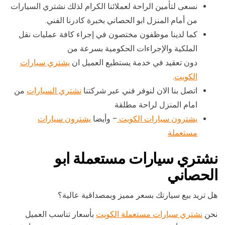
نسعى لتأمين الراحة لعملائنا الكرام لذلك نشتري السيارات
من أمام المنزل ابو الحصاني بخبرة كادرنا الفني.
كما لدينا موظفون مختصون في إجراء كافة عمليات نقل
الملكية والإجراءات الحكومية بسرعة من
دون تعقيد في خدمة يستطيع العميل ان
يشتري سيارات
الكويت
.
اتصل بنا الان لنوفر فني عبر شركتنا
نشتري السيارات
من
امام المنزل لراحة مطلقة
يشترون سيارات الكويت
– وأيضا
يشترون سيارات
مستعملة
نشتري سيارات مستعملة ابو
الحصاني
هل تريد بيع سيارتك بسعر مميز وبمصداقية عالية؟
نحن
نشتري سيارات مستعملة الكويت
بأسعار تناسب العميل