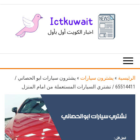
Ski
t
th
conten
اخبار
اخبار
الكويت
تكنولوجيا
المعلومات
والاتصالات
الرئيسية
»
يشترون سيارات
»
يشترون سيارات ابو الحصاني /
65514411 / نشتري السيارات المستعملة من امام المنزل