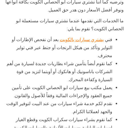
وترضيه كما أننا نشتري سيارات ابو الحصاني الكويت بكافة أنواعها
ونوفر أفضل الأسعار دون هدر حق العميل.
ما الخدمات التي نقدمها عندما نشتري سيارات مستعملة ابو
الحصاني الكويت؟ نقوم بما يلي:
فني
يشتري سيارات بالكويت
بعد أن نفحص الإطارات أو
التواير وتأكد من هيكل الرنجات أو جنط عبر فني تواير
محترف.
كما نقوم أبضاً بتأمين شراء بطاريات جديدة لسيارة من أهم
الشركات باناسونيك أو هانكوك أو أوبتما لتزيد من قوة
السيارة وكفاءة المحرك.
يعمل مكتب بيع سيارات ابو الحصاني الكويت على تأمين
جميع العقود والإجراءات المالية وفقاً للأصول والقانون.
نقدم لكم خدمة شراء سيارات من عند البيت لتوفير الوقت
والجهد لعملائنا الكرام.
كما نقوم بشراء سيارات سكراب الكويت وقطع الغيار
لسيارات اليابانية وسيارات الألمانية والسيارات الكورية