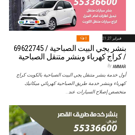
فبراير 27, 2021
0
/ كراج كهرباء وبنشر متنقل الصباحية
By
AMMAR
أول خدمة بنشر متنقل يجي البيت الصباحية بالكويت كراج
كهرباء وبنشر خدمة طريق الصباحية كهربائي ميكانيك
متخصص إصلاح السيارات عند…