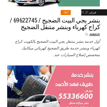
فبراير 27, 2021
0
بنشر يجي البيت الضجيج / 69622745‬ /
كراج كهرباء وبنشر متنقل الضجيج
By
AMMAR
أول خدمة بنشر متنقل يجي البيت الضجيج بالكويت كراج
كهرباء وبنشر خدمة طريق الضجيج كهربائي ميكانيك
متخصص إصلاح السيارات عند…