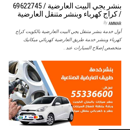
/ كراج كهرباء وبنشر متنقل العارضية
By
AMMAR
أول خدمة بنشر متنقل يجي البيت العارضية بالكويت كراج
كهرباء وبنشر خدمة طريق العارضية كهربائي ميكانيك
متخصص إصلاح السيارات عند…