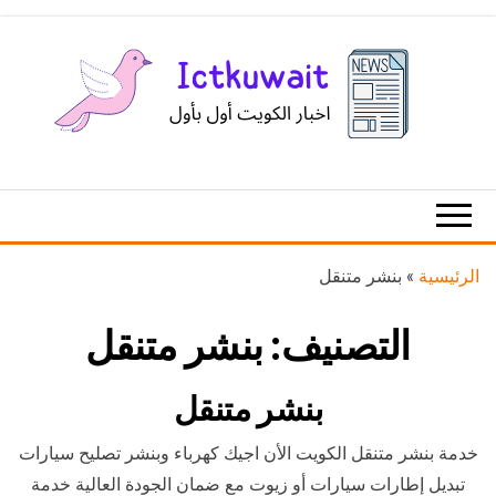
Ski
t
th
conten
اخبار
اخبار
الكويت
تكنولوجيا
المعلومات
والاتصالات
الرئيسية
»
بنشر متنقل
التصنيف:
بنشر متنقل
بنشر متنقل
خدمة بنشر متنقل الكويت الأن اجيك كهرباء وبنشر تصليح سيارات
تبديل إطارات سيارات أو زيوت مع ضمان الجودة العالية خدمة