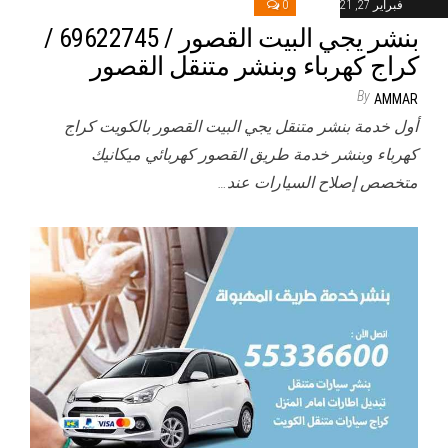
فبراير 27, 2021
0
بنشر يجي البيت القصور / 69622745‬ /
كراج كهرباء وبنشر متنقل القصور
By
AMMAR
أول خدمة بنشر متنقل يجي البيت القصور بالكويت كراج
كهرباء وبنشر خدمة طريق القصور كهربائي ميكانيك
متخصص إصلاح السيارات عند…