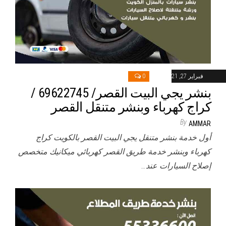
فبراير 27, 2021
0
بنشر يجي البيت القصر/ 69622745‬ /
كراج كهرباء وبنشر متنقل القصر
By
AMMAR
أول خدمة بنشر متنقل يجي البيت القصر بالكويت كراج
كهرباء وبنشر خدمة طريق القصر كهربائي ميكانيك متخصص
إصلاح السيارات عند…