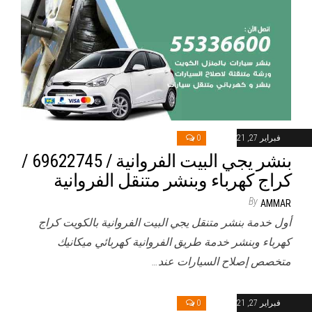
فبراير 27, 2021
0
بنشر يجي البيت الفروانية / 69622745‬ /
كراج كهرباء وبنشر متنقل الفروانية
By
AMMAR
أول خدمة بنشر متنقل يجي البيت الفروانية بالكويت كراج
كهرباء وبنشر خدمة طريق الفروانية كهربائي ميكانيك
متخصص إصلاح السيارات عند…
فبراير 27, 2021
0