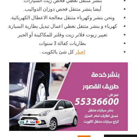
بنشر متنقل نغطي فحص زيت السيارات.
أيضا بنشر متنقل فحص دوزان الدواليب.
ونحن بنشر وكهرباء متنقل معالجة الاعطال الكهربائية.
كهرباء و بنشر متنقل نغطي اعمال تبديل بطارية السيارة.
تغيير زيوت فلاتر زيت وفلتر للمكاكينة أو الجير
بطاريات كفالة 3 سنوات
اخبار
كل شئ بالكويت .