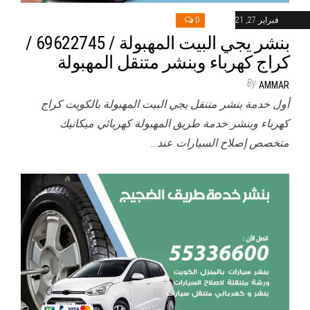
فبراير 27, 2021
0
بنشر يجي البيت المهبولة / 69622745‬ /
كراج كهرباء وبنشر متنقل المهبولة
By
AMMAR
أول خدمة بنشر متنقل يجي البيت المهبولة بالكويت كراج
كهرباء وبنشر خدمة طريق المهبولة كهربائي ميكانيك
متخصص إصلاح السيارات عند…