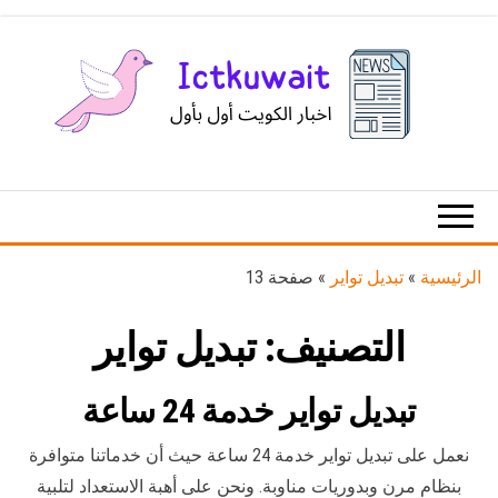
Ski
t
th
conten
اخبار
اخبار
الكويت
تكنولوجيا
المعلومات
والاتصالات
الرئيسية
»
تبديل تواير
»
صفحة 13
التصنيف:
تبديل تواير
تبديل تواير خدمة 24 ساعة
نعمل على تبديل تواير خدمة 24 ساعة حيث أن خدماتنا متوافرة
بنظام مرن وبدوريات مناوبة. ونحن على أهبة الاستعداد لتلبية