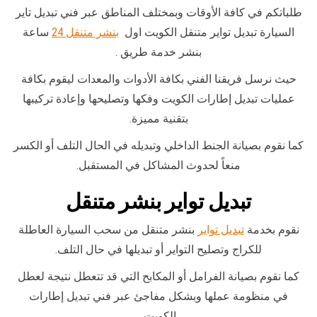
طلباتكم في كافة الأوقات وبمختلف المناطق عبر فني تبديل تاير
السيارة تبديل تواير متنقل الكويت اول
بنشر متنقل 24
ساعة
بنشر خدمة طريق .
حيث نرسل فريقنا الفني بكافة الأدوات والمعدات ليقوم بكافة
عمليات تبديل إطارات الكويت وفكها وتصليحها وإعادة تركيبها
بتقنية مميزة.
كما نقوم بصيانة الجنط الداخلي وتبديله في الحال التلف أو الكسر
منعاً لحدوث المشاكل في المستقبل.
تبديل تواير بنشر متنقل
نقوم بخدمة
تبديل تواير
بنشر متنقل من سحب السيارة العاطلة
للكراج وتصليح التواير أو تبديلها في حال التلف.
كما نقوم بصيانة الفرامل أو المكابح التي قد تتعطل نتيجة لعطل
في منظومة عملها وبشكل مفاجئ عبر فني تبديل إطارات
الكويت.