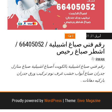
أبريل 21, 2021
0
رقم فني صباغ اشبيلية / 66405052 /
اشطر صباغ رخيص
By
RWAN
رقم فني صباغ اشبيلية بالكويت أصباغ اشبيلية صباغ منازل
جدران صباغ أبواب خشب غرف نوم تركيب ورق جدران
باركيه دهانات…
Proudly powered by
WordPress
|
Theme:
Envo Magazine