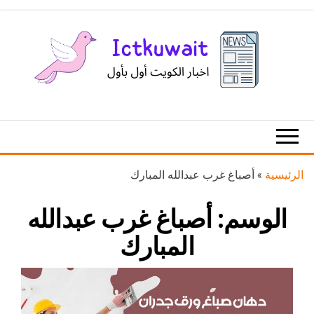
Ski
t
th
conten
اخبار
اخبار
الكويت
تكنولوجيا
المعلومات
والاتصالات
الرئيسية
»
أصباغ غرب عبدالله المبارك
الوسم:
أصباغ غرب عبدالله
المبارك