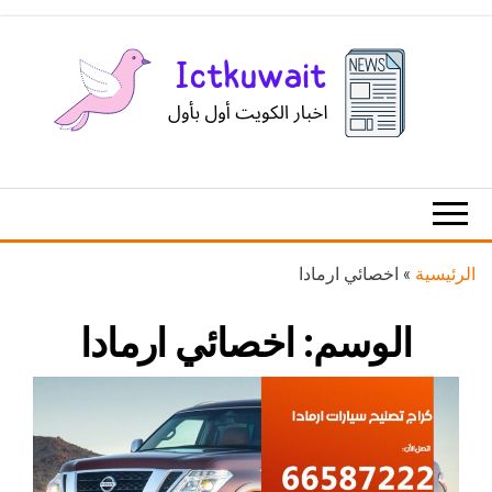
Ski
t
th
conten
اخبار
اخبار
الكويت
تكنولوجيا
المعلومات
والاتصالات
الرئيسية
»
اخصائي ارمادا
الوسم:
اخصائي ارمادا