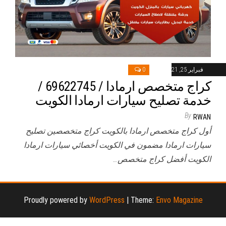
فبراير 25, 2021
0
كراج متخصص ارمادا / 69622745‬ /
خدمة تصليح سيارات ارمادا الكويت
By
RWAN
أول كراج متخصص ارمادا بالكويت كراج متخصصين تصليح
سيارات ارمادا مضمون في الكويت أخصائي سيارات ارمادا
الكويت أفضل كراج متخصص…
Proudly powered by
WordPress
|
Theme:
Envo Magazine