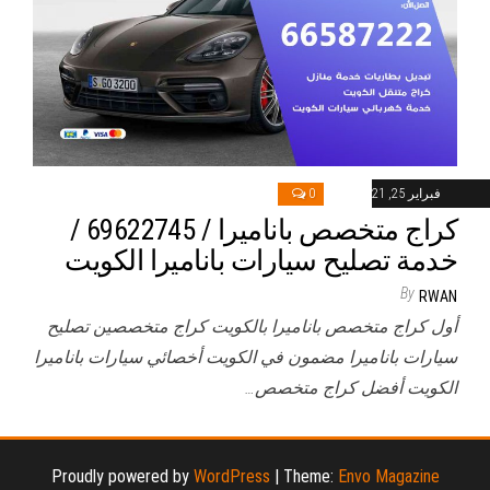
فبراير 25, 2021
0
كراج متخصص باناميرا / 69622745‬ /
خدمة تصليح سيارات باناميرا الكويت
By
RWAN
أول كراج متخصص باناميرا بالكويت كراج متخصصين تصليح
سيارات باناميرا مضمون في الكويت أخصائي سيارات باناميرا
الكويت أفضل كراج متخصص…
Proudly powered by
WordPress
|
Theme:
Envo Magazine