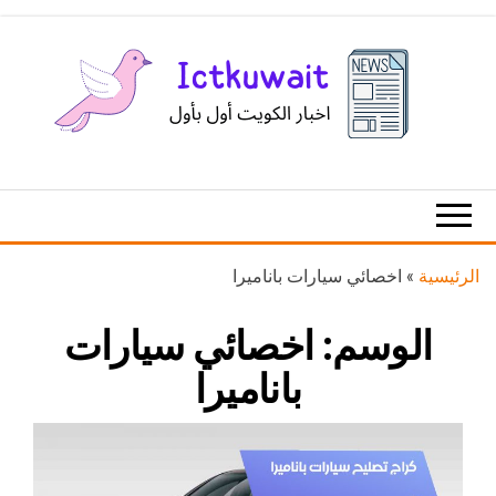
Ski
t
th
conten
اخبار
اخبار
الكويت
تكنولوجيا
المعلومات
والاتصالات
الرئيسية
»
اخصائي سيارات باناميرا
الوسم:
اخصائي سيارات
باناميرا