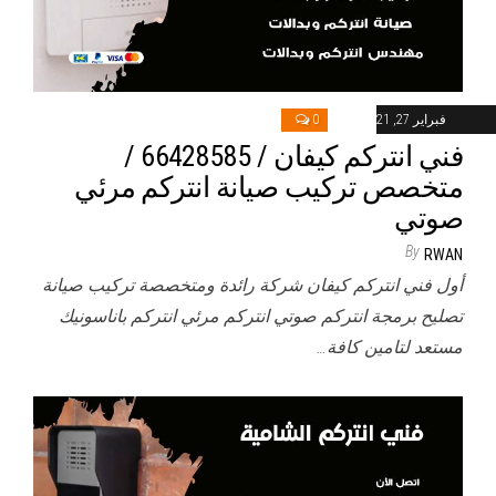
فبراير 27, 2021
0
فني انتركم كيفان / 66428585 /
متخصص تركيب صيانة انتركم مرئي
صوتي
By
RWAN
أول فني انتركم كيفان شركة رائدة ومتخصصة تركيب صيانة
تصليح برمجة انتركم صوتي انتركم مرئي انتركم باناسونيك
مستعد لتامين كافة…