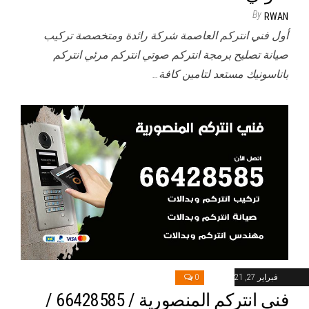
By
RWAN
أول فني انتركم العاصمة شركة رائدة ومتخصصة تركيب
صيانة تصليح برمجة انتركم صوتي انتركم مرئي انتركم
باناسونيك مستعد لتامين كافة…
فبراير 27, 2021
0
فني انتركم المنصورية / 66428585 /