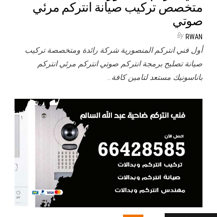
متخصص تركيب صيانة انتركم مرئي
صوتي
By
RWAN
أول فني انتركم المنصورية شركة رائدة ومتخصصة تركيب
صيانة تصليح برمجة انتركم صوتي انتركم مرئي انتركم
باناسونيك مستعد لتامين كافة…