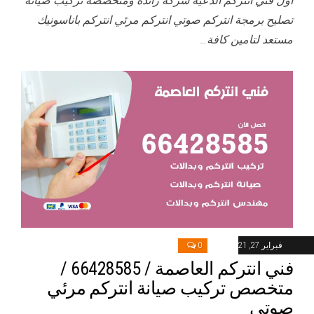
أول فني انتركم الدعية شركة رائدة ومتخصصة تركيب صيانة
تصليح برمجة انتركم صوتي انتركم مرئي انتركم باناسونيك
مستعد لتامين كافة…
فبراير 27, 2021
0
فني انتركم العاصمة / 66428585 /
متخصص تركيب صيانة انتركم مرئي
صوتي