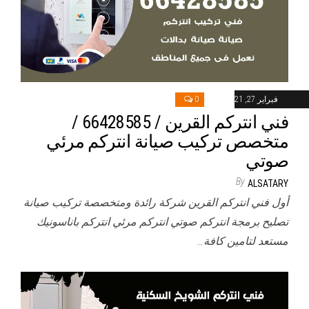
فبراير 27, 2021
0
فني انتركم القرين / 66428585 /
متخصص تركيب صيانة انتركم مرئي
صوتي
By
ALSATARY
أول فني انتركم القرين شركة رائدة ومتخصصة تركيب صيانة
تصليح برمجة انتركم صوتي انتركم مرئي انتركم باناسونيك
مستعد لتامين كافة…