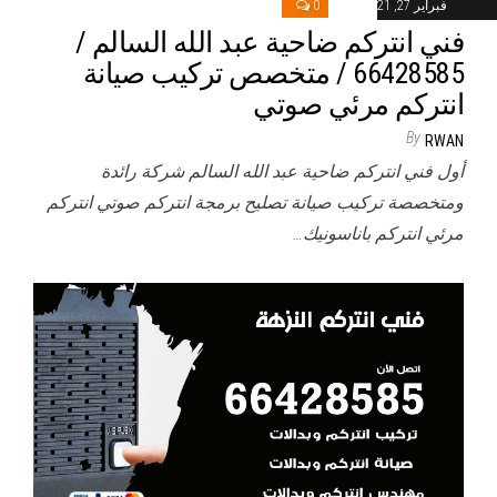
فبراير 27, 2021
0
فني انتركم ضاحية عبد الله السالم /
66428585 / متخصص تركيب صيانة
انتركم مرئي صوتي
By
RWAN
أول فني انتركم ضاحية عبد الله السالم شركة رائدة
ومتخصصة تركيب صيانة تصليح برمجة انتركم صوتي انتركم
مرئي انتركم باناسونيك…