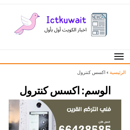
Ski
t
th
conten
اخبار
اخبار
الكويت
تكنولوجيا
المعلومات
والاتصالات
الرئيسية
»
اكسس كنترول
الوسم:
اكسس كنترول