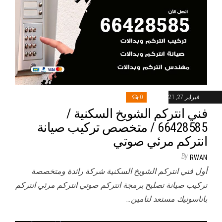
فبراير 27, 2021
0
فني انتركم الشويخ السكنية /
66428585 / متخصص تركيب صيانة
انتركم مرئي صوتي
By
RWAN
أول فني انتركم الشويخ السكنية شركة رائدة ومتخصصة
تركيب صيانة تصليح برمجة انتركم صوتي انتركم مرئي انتركم
باناسونيك مستعد لتامين…