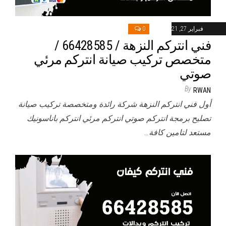
فبراير 27, 2021
0
فني انتركم النزهة / 66428585 /
متخصص تركيب صيانة انتركم مرئي
صوتي
By
RWAN
أول فني انتركم النزهة شركة رائدة ومتخصصة تركيب صيانة
تصليح برمجة انتركم صوتي انتركم مرئي انتركم باناسونيك
مستعد لتامين كافة…