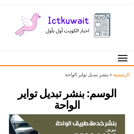
Ski
t
th
conten
اخبار
اخبار
الكويت
تكنولوجيا
المعلومات
والاتصالات
الرئيسية
»
بنشر تبديل تواير الواحة
الوسم:
بنشر تبديل تواير
الواحة