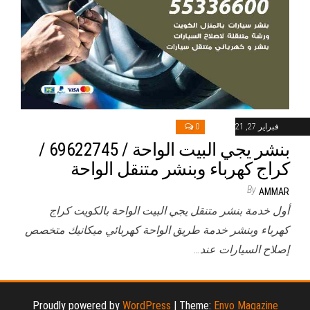
فبراير 27, 2021
0
بنشر يجي البيت الواحة / 69622745‬ /
كراج كهرباء وبنشر متنقل الواحة
By
AMMAR
أول خدمة بنشر متنقل يجي البيت الواحة بالكويت كراج
كهرباء وبنشر خدمة طريق الواحة كهربائي ميكانيك متخصص
إصلاح السيارات عند…
Proudly powered by
WordPress
|
Theme:
Envo Magazine