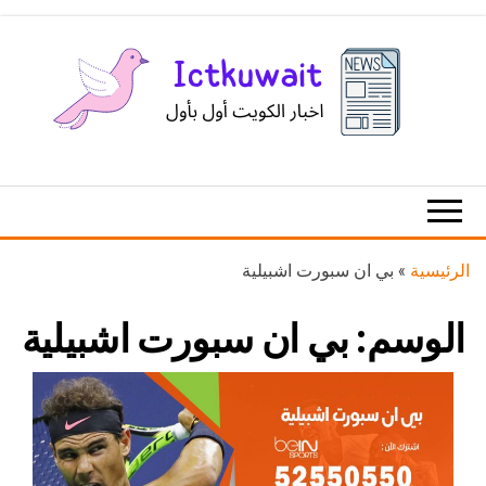
Ski
t
th
conten
اخبار
اخبار
الكويت
تكنولوجيا
المعلومات
والاتصالات
الرئيسية
»
بي ان سبورت اشبيلية
الوسم:
بي ان سبورت اشبيلية