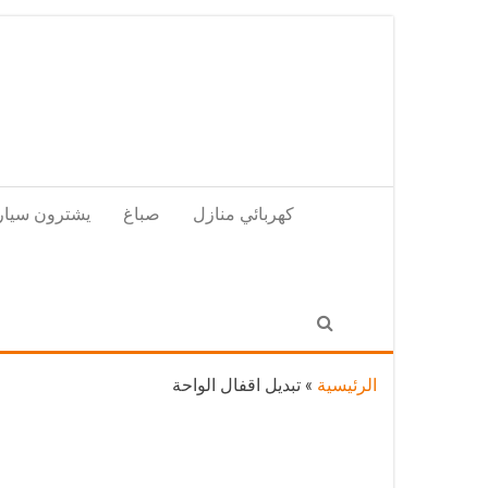
Skip
to
the
content
كهربائي منازل
صباغ
يشترون سيار
الرئيسية
»
تبديل اقفال الواحة