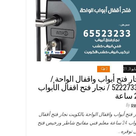
و 3, 2021
0
ار فتح أبواب واقفال الواحة /
52227339 / نجار فتح اقفال الأبواب
ة
By
R
ر فتح أبواب واقفال الواحة بالكويت نجار فتح أقفال
الأبواب 24 ساعة معلم فني مفاتيح شاطر ورخيص فتح
 توفره…