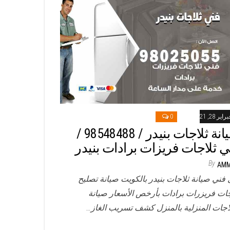
راير 28, 2021
0
صيانة ثلاجات بنيدر / 98548488 /
ي ثلاجات فريزات برادات بنيدر
By
AM
 فني صيانة ثلاجات بنيدر بالكويت صيانة تصليح
جات فريزرات برادات بأرخص الأسعار صيانة
لاجات المنزلية بالمنزل كشف تسريب الغاز…