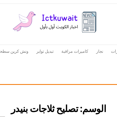
اخبار
اخبار
الكويت
تكنولوجيا
ات
نجار
كاميرات مراقبة
تبديل تواير
ونش كرين سطحة
المعلومات
والاتصالات
الوسم:
تصليح ثلاجات بنيدر