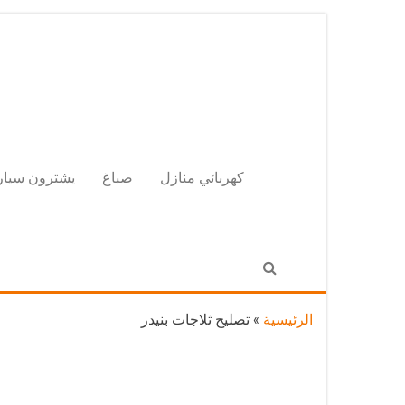
Skip
to
the
content
كهربائي منازل
صباغ
يشترون سيار
الرئيسية
»
تصليح ثلاجات بنيدر