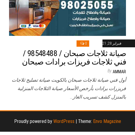
فبراير 28, 2021
0
صيانة ثلاجات صبحان / 98548488 /
فني ثلاجات فريزات برادات صبحان
By
AMMAR
أول فني صيانة ثلاجات صبحان بالكويت صيانة تصليح ثلاجات
فريزرات برادات بأرخص الأسعار صيانة الثلاجات المنزلية
بالمنزل كشف تسريب الغاز…
Proudly powered by
WordPress
|
Theme:
Envo Magazine