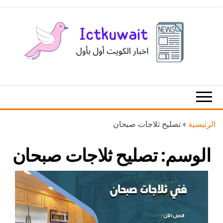
Ski
t
th
conten
اخبار
اخبار
الكويت
تكنولوجيا
المعلومات
والاتصالات
الرئيسية
»
تصليح ثلاجات صبحان
الوسم:
تصليح ثلاجات صبحان