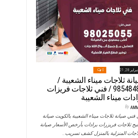
راير 28, 2021
0
انة ثلاجات ميناء الشعيبة /
98548488 / فني ثلاجات فريزات
ادات ميناء الشعيبة
By
AM
 فني صيانة ثلاجات ميناء الشعيبة بالكويت صيانة
يح ثلاجات فريزرات برادات بأرخص الأسعار صيانة
لاجات المنزلية بالمنزل كشف تسريب…