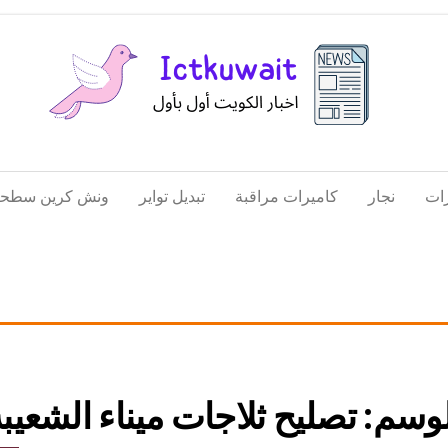
اخبار
اخبار
الكويت
تكنولوجيا
ات
نجار
كاميرات مراقبة
تبديل تواير
ونش كرين سطحة
المعلومات
والاتصالات
لوسم:
تصليح ثلاجات ميناء الشعيب