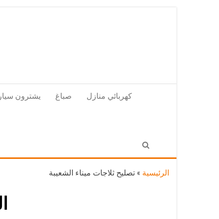
Skip
to
the
content
كهربائي منازل
صباغ
يشترون سيار
الرئيسية
»
تصليح ثلاجات ميناء الشعيبة
ا