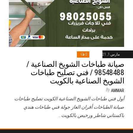
مارس 1, 2021
0
صيانة طباخات الشويخ الصناعية /
98548488 / فني تصليح طباخات
الشويخ الصناعية بالكويت
By
AMMAR
أول فني طباخات الشويخ الصناعية الكويت تصليح طباخات
صيانة الطباخات أفران الغاز جولة فني طباخات هندي
باكستاني شاطر ورخيص بالكويت…