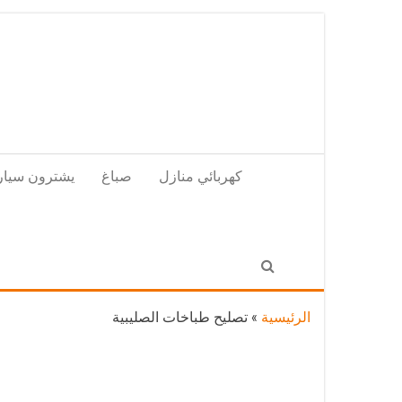
Skip
to
the
content
كهربائي منازل
صباغ
يشترون سيار
الرئيسية
»
تصليح طباخات الصليبية