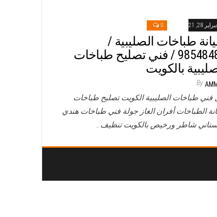
راير 28, 2021
0
انة طباخات الصليبية /
98548488 / فني تصليح طباخات
صليبية بالكويت
By
AM
 فني طباخات الصليبية الكويت تصليح طباخات
نة الطباخات أفران الغاز جولة فني طباخات هندي
ستاني شاطر ورخيص بالكويت تنظيف…