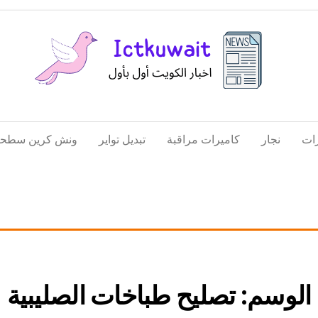
اخبار
اخبار
الكويت
تكنولوجيا
ات
نجار
كاميرات مراقبة
تبديل تواير
ونش كرين سطحة
المعلومات
والاتصالات
الوسم:
تصليح طباخات الصليبية