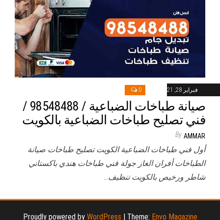
فبراير 28, 2021
0
صيانة طباخات الضباعية / 98548488 /
فني تصليح طباخات الضباعية بالكويت
By
AMMAR
أول فني طباخات الضباعية الكويت تصليح طباخات صيانة
الطباخات أفران الغاز جولة فني طباخات هندي باكستاني
شاطر ورخيص بالكويت تنظيف…
Proudly powered by
WordPress
|
Theme:
Envo Magazine