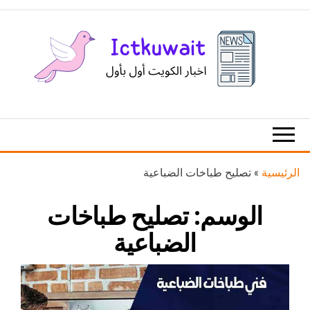
Ski
t
th
conten
اخبار
اخبار
الكويت
تكنولوجيا
المعلومات
والاتصالات
الرئيسية
»
تصليح طباخات الضباعية
الوسم:
تصليح طباخات
الضباعية