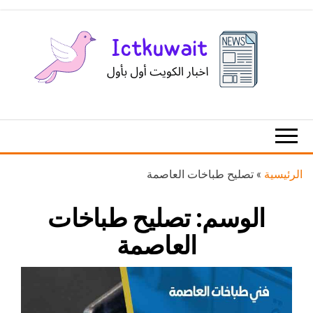
Ski
t
th
conten
اخبار
اخبار
الكويت
تكنولوجيا
المعلومات
والاتصالات
الرئيسية
»
تصليح طباخات العاصمة
الوسم:
تصليح طباخات
العاصمة