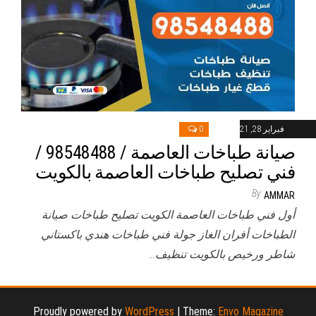
فبراير 28, 2021
0
صيانة طباخات العاصمة / 98548488 /
فني تصليح طباخات العاصمة بالكويت
By
AMMAR
أول فني طباخات العاصمة الكويت تصليح طباخات صيانة
الطباخات أفران الغاز جولة فني طباخات هندي باكستاني
شاطر ورخيص بالكويت تنظيف…
Proudly powered by
WordPress
|
Theme:
Envo Magazine