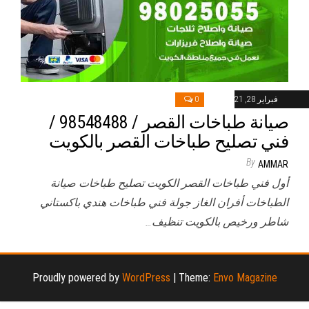
فبراير 28, 2021
0
صيانة طباخات القصر / 98548488 /
فني تصليح طباخات القصر بالكويت
By
AMMAR
أول فني طباخات القصر الكويت تصليح طباخات صيانة
الطباخات أفران الغاز جولة فني طباخات هندي باكستاني
شاطر ورخيص بالكويت تنظيف…
Proudly powered by
WordPress
|
Theme:
Envo Magazine