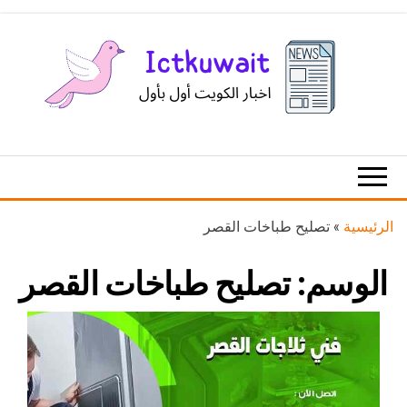
Ski
t
th
conten
اخبار
اخبار
الكويت
تكنولوجيا
المعلومات
والاتصالات
الرئيسية
»
تصليح طباخات القصر
الوسم:
تصليح طباخات القصر