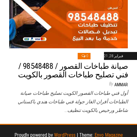
فبراير 28, 2021
0
صيانة طباخات القصور / 98548488 /
فني تصليح طباخات القصور بالكويت
By
AMMAR
أول فني طباخات القصور الكويت تصليح طباخات صيانة
الطباخات أفران الغاز جولة فني طباخات هندي باكستاني
شاطر ورخيص بالكويت تنظيف…
Proudly powered by
WordPress
|
Theme:
Envo Magazine