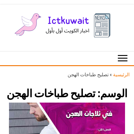
Ski
t
th
conten
اخبار
اخبار
الكويت
تكنولوجيا
المعلومات
والاتصالات
الرئيسية
»
تصليح طباخات الهجن
الوسم:
تصليح طباخات الهجن