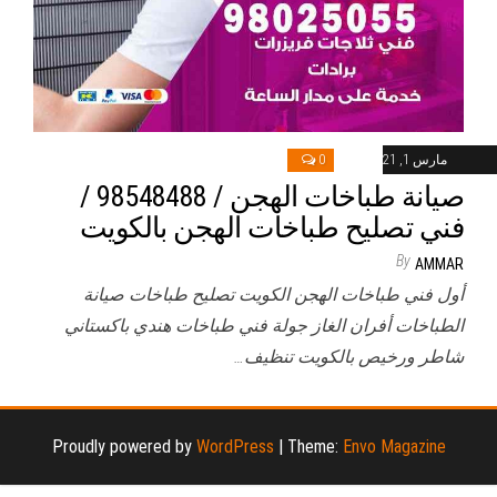
مارس 1, 2021
0
صيانة طباخات الهجن / 98548488 /
فني تصليح طباخات الهجن بالكويت
By
AMMAR
أول فني طباخات الهجن الكويت تصليح طباخات صيانة
الطباخات أفران الغاز جولة فني طباخات هندي باكستاني
شاطر ورخيص بالكويت تنظيف…
Proudly powered by
WordPress
|
Theme:
Envo Magazine