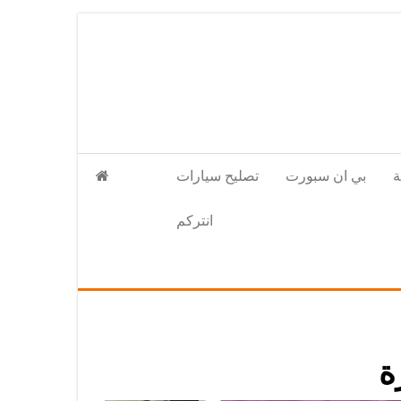
بي ان سبورت
تصليح سيارات
انتركم
ة