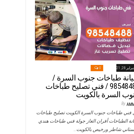
راير 28, 2021
0
انة طباخات جنوب السرة /
98548488 / فني تصليح طباخات
وب السرة بالكويت
By
AM
 فني طباخات جنوب السرة الكويت تصليح طباخات
نة الطباخات أفران الغاز جولة فني طباخات هندي
ستاني شاطر ورخيص بالكويت…