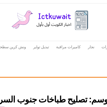
اخبار
اخبار
الكويت
تكنولوجيا
ات
نجار
كاميرات مراقبة
تبديل تواير
ونش كرين سطحة
المعلومات
والاتصالات
وسم:
تصليح طباخات جنوب السر