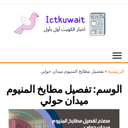
Ski
t
th
conten
اخبار
اخبار
الكويت
تكنولوجيا
المعلومات
والاتصالات
الرئيسية
»
تفصيل مطابخ المنيوم ميدان حولي
الوسم:
تفصيل مطابخ المنيوم
ميدان حولي