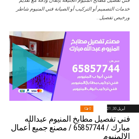
فني تفصيل مطابخ المنيوم الجليعة بإتقان ودقة مع تقديم
خدمات التصميم أو التركيب أو الصيانة فني المنيوم شاطر
ورخيص تفصيل…
أبريل 30, 2021
0
فني تفصيل مطابخ المنيوم عبدالله
مبارك / 65857744 / مصنع جميع أعمال
الالمنيوم