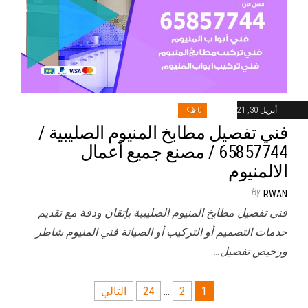
أبريل 30, 2021
0
فني تفصيل مطابخ المنيوم الصليبية /
65857744 / مصنع جميع أعمال
الالمنيوم
By
RWAN
فني تفصيل مطابخ المنيوم الصليبية بإتقان ودقة مع تقديم
خدمات التصميم أو التركيب أو الصيانة فني المنيوم شاطر
ورخيص تفصيل…
تعدد
1
2
…
24
التالي