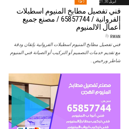
أبريل 30, 2021
0
فني تفصيل مطابخ المنيوم اسطبلات
الفروانية / 65857744 / مصنع جميع
أعمال الالمنيوم
By
RWAN
فني تفصيل مطابخ المنيوم اسطبلات الفروانية بإتقان ودقة
مع تقديم خدمات التصميم أو التركيب أو الصيانة فني المنيوم
شاطر ورخيص…