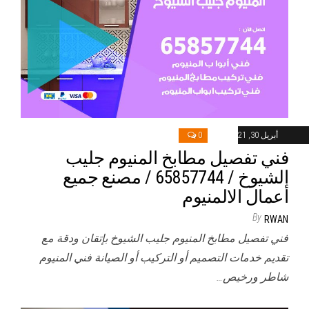
أبريل 30, 2021
0
فني تفصيل مطابخ المنيوم جليب
الشيوخ / 65857744 / مصنع جميع
أعمال الالمنيوم
By
RWAN
فني تفصيل مطابخ المنيوم جليب الشيوخ بإتقان ودقة مع
تقديم خدمات التصميم أو التركيب أو الصيانة فني المنيوم
شاطر ورخيص…