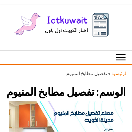
Ski
t
th
conten
اخبار
اخبار
الكويت
تكنولوجيا
المعلومات
والاتصالات
الرئيسية
»
تفصيل مطابخ المنيوم
الوسم:
تفصيل مطابخ المنيوم