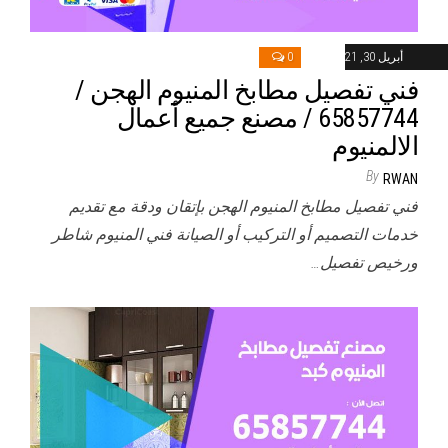
أبريل 30, 2021
0
فني تفصيل مطابخ المنيوم الهجن /
65857744 / مصنع جميع أعمال
الالمنيوم
By
RWAN
فني تفصيل مطابخ المنيوم الهجن بإتقان ودقة مع تقديم
خدمات التصميم أو التركيب أو الصيانة فني المنيوم شاطر
ورخيص تفصيل…