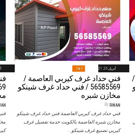
أبريل 25, 2021
0
أب
فني حداد غرف كيربي العاصمة /
فن
و
56585569 / فني حداد غرف شينكو
مخازن شبره
مخ
By
WAN
RWAN
فني حداد غرف كيربي العاصمة فني حداد غرف شينكو
فني
ل
مخازن شبره العاصمة بالكويت خدمة تفصيل غرف
مخا
كيربي تصنيع غرف شينكو…
كير