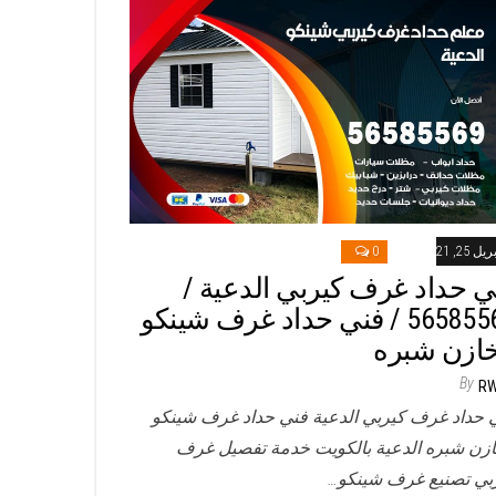
ريل 25, 2021
0
ي حداد غرف كيربي الدعية /
56585569 / فني حداد غرف شينكو
ازن شبره
By
R
 حداد غرف كيربي الدعية فني حداد غرف شينكو
زن شبره الدعية بالكويت خدمة تفصيل غرف
بي تصنيع غرف شينكو…