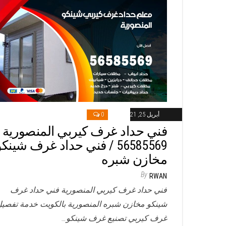
أبريل 25, 2021
0
فني حداد غرف كيربي المنصورية /
56585569 / فني حداد غرف شينك
مخازن شبره
By
RWAN
فني حداد غرف كيربي المنصورية فني حداد غرف
شينكو مخازن شبره المنصورية بالكويت خدمة تفصي
غرف كيربي تصنيع غرف شينكو…