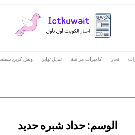
اخبار
اخبار
الكويت
تكنولوجيا
ات
نجار
كاميرات مراقبة
تبديل تواير
ونش كرين سطحة
المعلومات
والاتصالات
الوسم:
حداد شبره حديد