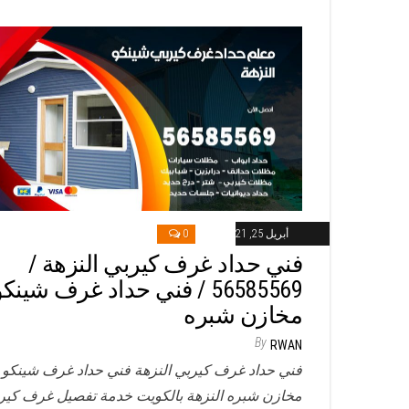
أبريل 25, 2021
0
فني حداد غرف كيربي النزهة /
56585569 / فني حداد غرف شينك
مخازن شبره
By
RWAN
فني حداد غرف كيربي النزهة فني حداد غرف شينكو
مخازن شبره النزهة بالكويت خدمة تفصيل غرف كير