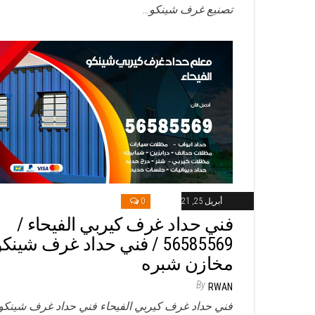
تصنيع غرف شينكو…
أبريل 25, 2021
0
فني حداد غرف كيربي الفيحاء /
56585569 / فني حداد غرف شينك
مخازن شبره
By
RWAN
فني حداد غرف كيربي الفيحاء فني حداد غرف شينكو