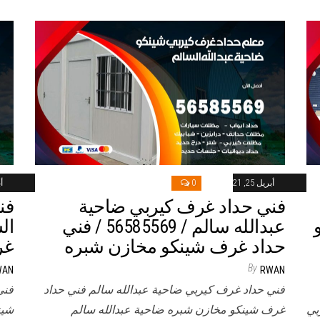
أبريل 25, 2021
0
أب
فني حداد غرف كيربي ضاحية
فن
و
عبدالله سالم / 56585569 / فني
حداد غرف شينكو مخازن شبره
غر
By
WAN
RWAN
فني حداد غرف كيربي ضاحية عبدالله سالم فني حداد
فني
بي
غرف شينكو مخازن شبره ضاحية عبدالله سالم
شين