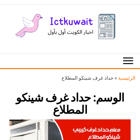
Ski
t
th
conten
اخبار
اخبار
الكويت
تكنولوجيا
المعلومات
والاتصالات
الرئيسية
»
حداد غرف شينكو المطلاع
الوسم:
حداد غرف شينكو
المطلاع