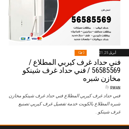
أبريل 25, 2021
0
فني حداد غرف كيربي المطلاع /
56585569 / فني حداد غرف شينكو
مخازن شبره
By
RWAN
فني حداد غرف كيربي المطلاع فني حداد غرف شينكو مخازن
شبره المطلاع بالكويت خدمة تفصيل غرف كيربي تصنيع
غرف شينكو…