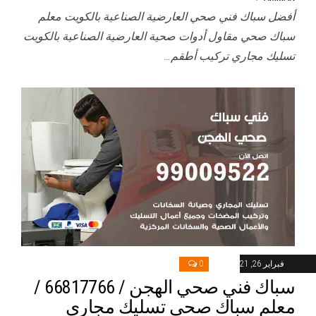
أفضل سباك فني صحي العارضية الصناعية بالكويت معلم
سباك صحي مقاول أدوات صحية العارضية الصناعية بالكويت
تسليك مجاري تركيب أطقم…
فبراير 26, 2021
0
سباك فني صحي الهجن / 66817766 /
معلم سباك صحي تسليك مجاري