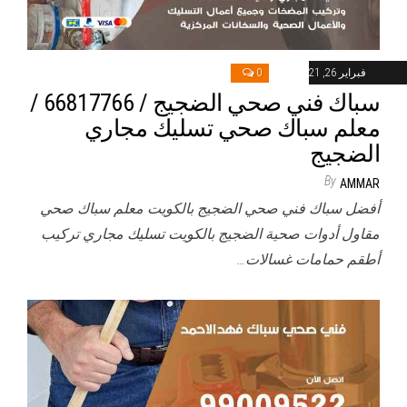
فبراير 26, 2021
0
سباك فني صحي الضجيج / 66817766 /
معلم سباك صحي تسليك مجاري
الضجيج
By
AMMAR
أفضل سباك فني صحي الضجيج بالكويت معلم سباك صحي
مقاول أدوات صحية الضجيج بالكويت تسليك مجاري تركيب
أطقم حمامات غسالات…