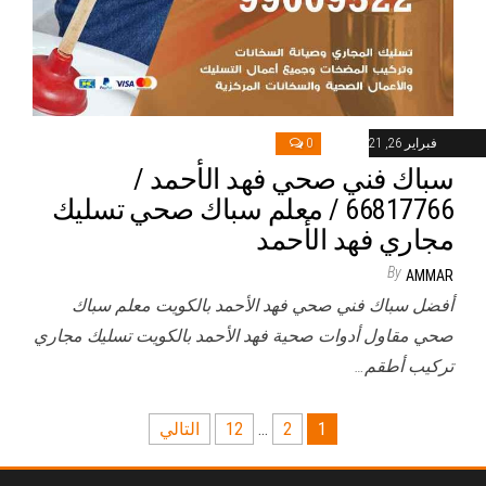
فبراير 26, 2021
0
سباك فني صحي فهد الأحمد /
66817766 / معلم سباك صحي تسليك
مجاري فهد الأحمد
By
AMMAR
أفضل سباك فني صحي فهد الأحمد بالكويت معلم سباك
صحي مقاول أدوات صحية فهد الأحمد بالكويت تسليك مجاري
تركيب أطقم…
تعدد
1
2
…
12
التالي
صفحات