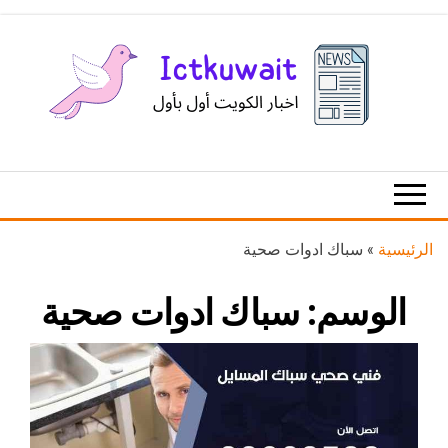
Ski
t
th
conten
اخبار
اخبار
الكويت
تكنولوجيا
المعلومات
والاتصالات
الرئيسية
»
سباك ادوات صحية
الوسم:
سباك ادوات صحية