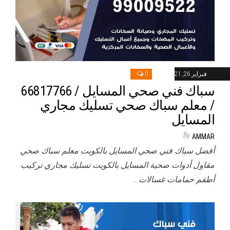
فبراير 26, 2021
0
سباك فني صحي المسايل / 66817766
/ معلم سباك صحي تسليك مجاري
المسايل
By
AMMAR
أفضل سباك فني صحي المسايل بالكويت معلم سباك صحي
مقاول أدوات صحية المسايل بالكويت تسليك مجاري تركيب
أطقم حمامات غسالات…