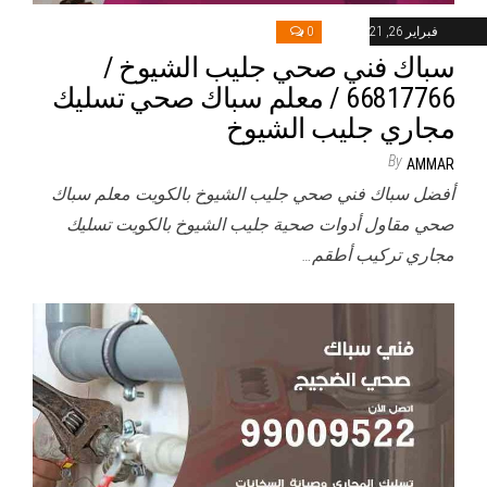
فبراير 26, 2021
0
سباك فني صحي جليب الشيوخ /
66817766 / معلم سباك صحي تسليك
مجاري جليب الشيوخ
By
AMMAR
أفضل سباك فني صحي جليب الشيوخ بالكويت معلم سباك
صحي مقاول أدوات صحية جليب الشيوخ بالكويت تسليك
مجاري تركيب أطقم…