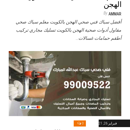
الهجن
By
AMMAR
أفضل سباك فني صحي الهجن بالكويت معلم سباك صحي
مقاول أدوات صحية الهجن بالكويت تسليك مجاري تركيب
أطقم حمامات غسالات…
فبراير 26, 2021
0