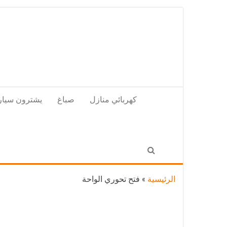
Skip
to
the
content
كهربائي منازل
صباغ
يشترون سيار
الرئيسية
»
فتح تحوري الواحة