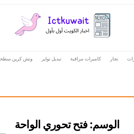
اخبار
اخبار
الكويت
تكنولوجيا
ات
نجار
كاميرات مراقبة
تبديل تواير
ونش كرين سطحة
المعلومات
والاتصالات
الوسم:
فتح تحوري الواحة