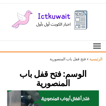
Ski
t
th
conten
اخبار
اخبار
الكويت
تكنولوجيا
المعلومات
والاتصالات
الرئيسية
»
فتح قفل باب المنصورية
الوسم:
فتح قفل باب
المنصورية