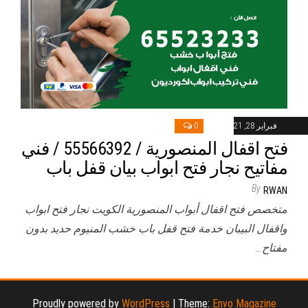
فبراير 28, 2021
0
فتح اقفال المنصورية / 55566392 / فني
مفاتيح نجار فتح ابواب بيان قفل باب
By
RWAN
متخصص فتح اقفال أبواب المنصورية الكويت نجار فتح ابواب
واقفال البيبان خدمة فتح قفل باب خشب المنيوم حديد بدون
مفتاح…
Proudly powered by
WordPress
|
Theme:
Envo Magazine