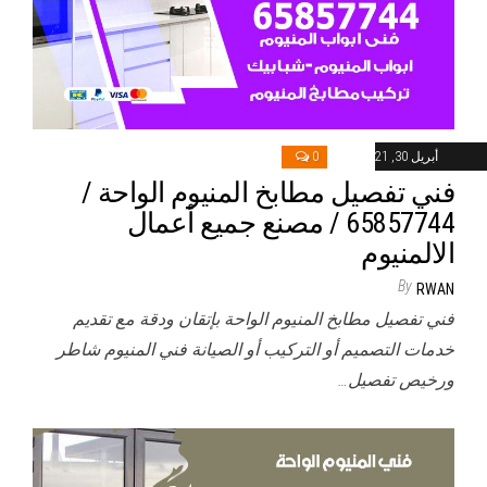
أبريل 30, 2021
0
فني تفصيل مطابخ المنيوم الواحة /
65857744 / مصنع جميع أعمال
الالمنيوم
By
RWAN
فني تفصيل مطابخ المنيوم الواحة بإتقان ودقة مع تقديم
خدمات التصميم أو التركيب أو الصيانة فني المنيوم شاطر
ورخيص تفصيل…