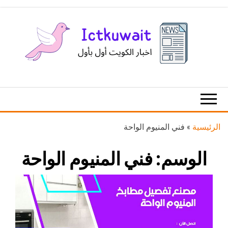
Ski
t
th
conten
اخبار
اخبار
الكويت
تكنولوجيا
المعلومات
والاتصالات
الرئيسية
»
فني المنيوم الواحة
الوسم:
فني المنيوم الواحة