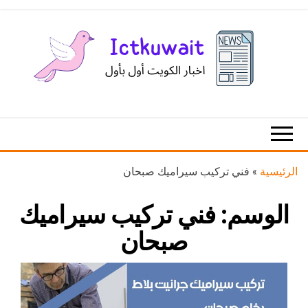
Ski
t
th
conten
اخبار
اخبار
الكويت
تكنولوجيا
المعلومات
والاتصالات
الرئيسية
»
فني تركيب سيراميك صبحان
الوسم:
فني تركيب سيراميك
صبحان