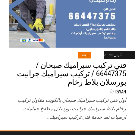
أبريل 23, 2021
0
فني تركيب سيراميك صبحان /
66447375 / تركيب سيراميك جرانيت
بورسلان بلاط رخام
By
RWAN
أول فني تركيب سيراميك صبحان بالكويت مقاول تركيب
رخام بلاط سيراميك جرانيت بورسلان مطابخ حمامات
ارضيات تعد خدمة فني تركيب سيراميك…