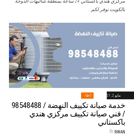
مركزي هندي باكستاني 24 ساعة بمنطقة شاليهات الدوحة
بالكويت نوفر لكم…
مايو 2, 2021
0
خدمة صيانة تكييف النهضة / 98548488
/ فني صيانة تكييف مركزي هندي
باكستاني
By
RWAN