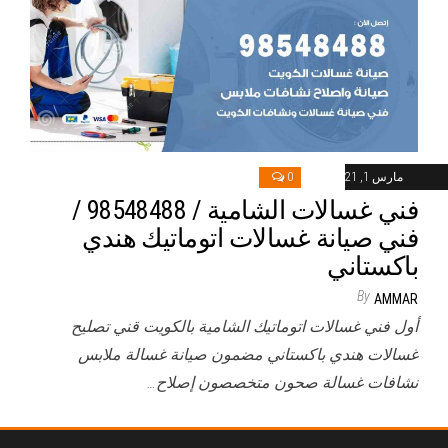
مارس 1, 2021
0
فني غسالات الشامية / 98548488 /
فني صيانة غسالات اتوماتيك هندي
باكستاني
By
AMMAR
أول فني غسالات اتوماتيك الشامية بالكويت قني تصليح
غسالات هندي باكستاني مضمون صيانة غسالة ملابس
نشافات غسالة صحون متخصصون إصلاح…